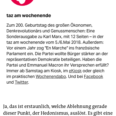
taz am wochenende
Zum 200. Geburtstag des großen Ökonomen,
Denkrevolutionärs und Genussmenschen: Eine
Sonderausgabe zu Karl Marx, mit 12 Seiten – in der
taz am wochenende vom 5./6.Mai 2018. Außerdem:
Vor einem Jahr zog "En Marche" ins französische
Parlament ein. Die Partei wollte Bürger stärker an der
repräsentativen Demokratie beteiligen. Haben die
Partei und Emmanuel Macron ihr Versprechen erfüllt?
Immer ab Samstag am Kiosk, im
eKiosk
oder gleich
im praktischen
Wochenendabo
. Und bei
Facebook
und
Twitter
.
Ja, das ist erstaunlich, welche Ablehnung gerade
dieser Punkt, der Hedonismus, auslöst. Es gibt eine