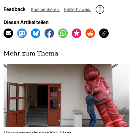
Feedback
Kommentieren
Fehlerhinweis
Diesen Artikel teilen
Mehr zum Thema