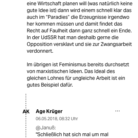
eine Wirtschaft planen will (was natürlich keine
gute Idee ist) dann wird einem schnell klar das
auch im “Paradies” die Erzeugnisse irgendwo
her kommen müssen und damit findet das
Recht auf Faulheit dann ganz schnell ein Ende.
In der UdSSR hat man deshalb gerne die
Opposition versklavt und sie zur Zwangsarbeit
verdonnert.
Im übrigen ist Feminismus bereits durchsetzt
von marxistischen Ideen. Das Ideal des
gleichen Lohnes für ungleiche Arbeit ist ein
gutes Beispiel dafür.
Age Krüger
AK
06.05.2018
,
08:32 Uhr
@Januß:
"Schließlich hat sich mal um mal