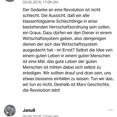
05.05.2018
,
17:06 Uhr
Der Gedanke an eine Revolution ist nicht
schlecht. Die Aussicht, daß wir alle
klassenfolgsame Schlechtlinge in einer
bestehenden Herrschaftsordnung sein sollen,
ein Graus. Dazu dürfen wir den Diener in einem
Wirtschaftssystem geben, also demjenigen
dienen der sich das Wirtschaftssystem
ausgedacht hat - im Ernst? Selbst die Idee von
einem guten Leben in einem guten Menschen
ist eine Mär, das gute Leben der guten
Menschen ist mitten dabei sich selbst zu
erledigen. Wir sollten drauf und dran sein, uns
etwas besseres einfallen zu lassen. Tun wir das,
wir tun es nicht. Deshalb ist Marx Geschichte,
die Revolution lebt!
Januß
05.05.2018
,
17:04 Uhr