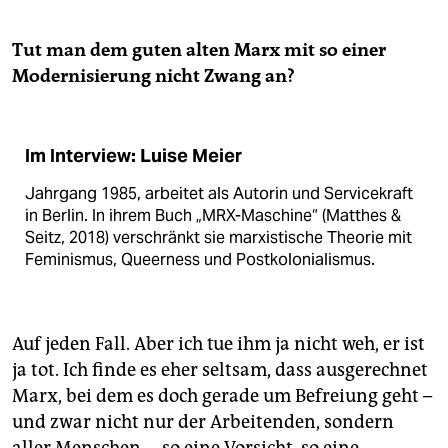
Tut man dem guten alten Marx mit so einer
Modernisierung nicht Zwang an?
Im Interview: Luise Meier
Jahrgang 1985, arbeitet als Autorin und Servicekraft
in Berlin. In ihrem Buch „MRX-Maschine“ (Matthes &
Seitz, 2018) verschränkt sie marxistische Theorie mit
Feminismus, Queerness und Postkolonialismus.
Auf jeden Fall. Aber ich tue ihm ja nicht weh, er ist
ja tot. Ich finde es eher seltsam, dass ausgerechnet
Marx, bei dem es doch gerade um Befreiung geht –
und zwar nicht nur der Arbeitenden, sondern
aller Menschen –, so eine Vorsicht, so eine