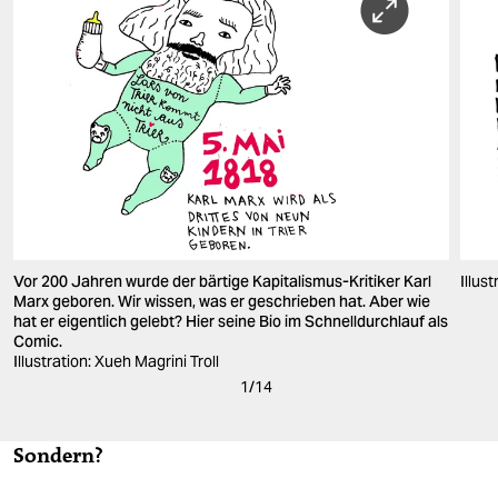
Vor 200 Jahren wurde der bärtige Kapitalismus-Kritiker Karl
Illus
Marx geboren. Wir wissen, was er geschrieben hat. Aber wie
hat er eigentlich gelebt? Hier seine Bio im Schnelldurchlauf als
Comic.
Illustration: Xueh Magrini Troll
1
/
14
Sondern?