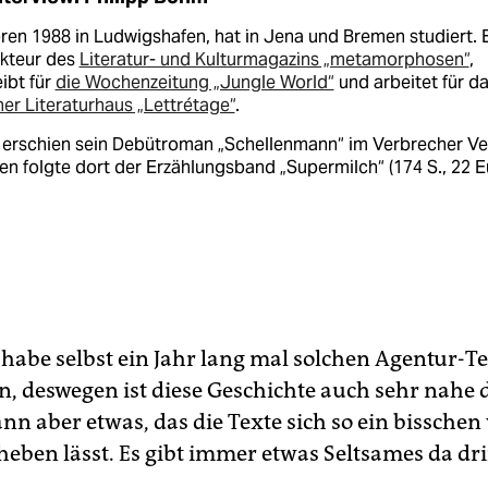
en 1988 in Ludwigshafen, hat in Jena und Bremen studiert. E
kteur des
Literatur- und Kulturmagazins „metamorphosen“
,
ibt für
die Wochenzeitung „Jungle World“
und arbeitet für d
ner Literaturhaus „Lettrétage“
.
 erschien sein Debütroman „Schellenmann“ im Verbrecher Ve
n folgte dort der Erzählungsband „Supermilch“ (174 S., 22 E
h habe selbst ein Jahr lang mal solchen Agentur-T
n, deswegen ist diese Geschichte auch sehr nahe 
nn aber etwas, das die Texte sich so ein bisschen
heben lässt. Es gibt immer etwas Seltsames da dri