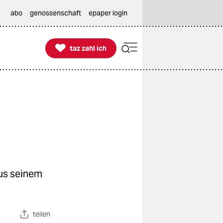
abo
genossenschaft
epaper login

taz zahl ich
taz zahl ich
us seinem
teilen