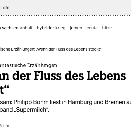
 hilfe
n sachsen-anhalt
hybrider krieg
jemen
ceuta
hitze
tische Erzählungen: „Wenn der Fluss des Lebens stockt“
fantastische Erzählungen
n der Fluss des Lebens
t“
tsam: Philipp Böhm liest in Hamburg und Bremen a
band „Supermilch“.
8 Uhr