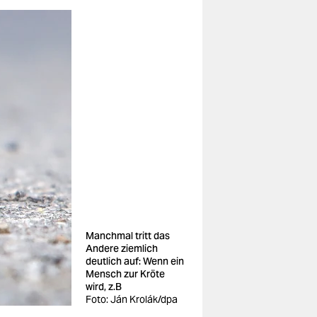
Manchmal tritt das
Andere ziemlich
deutlich auf: Wenn ein
Mensch zur Kröte
wird, z.B
Foto: Ján Krolák/dpa