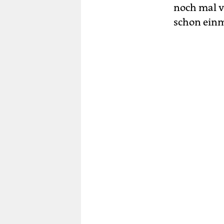
noch mal ve
schon einm