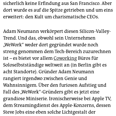
epaper login
sicherlich keine Erfindung aus San Francisco. Aber
dort wurde es auf die Spitze getrieben und um eins
erweitert: den Kult um charismatische CEOs.
Adam Neumann verkörpert diesen Silicon-Valley-
Trend. Und das, obwohl sein Unternehmen
„WeWork“ weder dort gegründet wurde noch
streng genommen dem Tech-Bereich zuzurechnen
ist – es bietet vor allem
Coworking
Büros für
Soloselbstständige weltweit an (in Berlin gibt es
acht Standorte). Gründer Adam Neumann
rangiert irgendwo zwischen Genie und
Wahnsinnigem. Über den furiosen Aufstieg und
Fall des „WeWork“-Gründers gibt es jetzt eine
grandiose Miniserie. Ironischerweise bei Apple TV,
dem Streamingdienst des Apple-Konzerns, dessen
Steve Jobs eine eben solche Lichtgestalt der