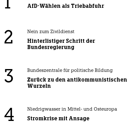
1
AfD-Wählen als Triebabfuhr
2
Nein zum Zivildienst
Hinterlistiger Schritt der
Bundesregierung
3
Bundeszentrale für politische Bildung
Zurück zu den antikommunistischen
Wurzeln
4
Niedrigwasser in Mittel- und Osteuropa
Stromkrise mit Ansage