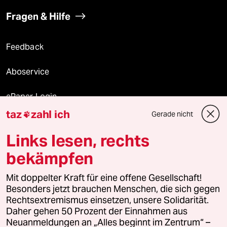
Fragen & Hilfe
Feedback
Aboservice
ePaper Login
taz
zahl ich
Gerade nicht

Downloads für Abonnierende
Links lesen, rechts
bekämpfen
© 2026 taz Verlags und Vertriebs GmbH
Alle Rechte vorbehalten. Bei rechtlichen Fragen oder für Genehmigungen
Mit doppelter Kraft für eine offene Gesellschaft!
wenden Sie sich bitte an
lizenzen@taz.de
Besonders jetzt brauchen Menschen, die sich gegen
Rechtsextremismus einsetzen, unsere Solidarität.
Daher gehen 50 Prozent der Einnahmen aus
Feedback
Redaktionsstatut
Kommune-Richtlinien
KI-
Neuanmeldungen an „Alles beginnt im Zentrum“ –