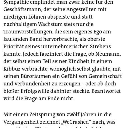
Sympathie empfindet man zwar keine für den
Geschäftsmann, der seine Angestellten mit
niedrigen Löhnen abspeiste und statt
nachhaltigem Wachstum stets nur die
Traumvorstellungen, die sein eigenes Ego am
laufenden Band hervorbrachte, als oberste
Priorität seines unternehmerischen Strebens
kannte. Jedoch fasziniert die Frage, ob Neumann,
der selbst einen Teil seiner Kindheit in einem
Kibbuz verbrachte, womöglich selbst glaubte, mit
seinen Büroräumen ein Gefühl von Gemeinschaft
und Verbundenheit zu erzeugen – oder ob doch
bloßer Erfolgswille dahinter steckte. Beantwortet
wird die Frage am Ende nicht.
Mit einem Zeitsprung von zwölf Jahren in die
Vergangenheit zeichnet „WeCrashed“ nach, was