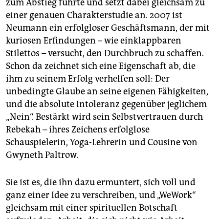
zum Abstieg führte und setzt dabei gleichsam zu
einer genauen Charakterstudie an. 2007 ist
Neumann ein erfolgloser Geschäftsmann, der mit
kuriosen Erfindungen – wie einklappbaren
Stilettos – versucht, den Durchbruch zu schaffen.
Schon da zeichnet sich eine Eigenschaft ab, die
ihm zu seinem Erfolg verhelfen soll: Der
unbedingte Glaube an seine eigenen Fähigkeiten,
und die absolute Intoleranz gegenüber jeglichem
„Nein“. Bestärkt wird sein Selbstvertrauen durch
Rebekah – ihres Zeichens erfolglose
Schauspielerin, Yoga-Lehrerin und Cousine von
Gwyneth Paltrow.
Sie ist es, die ihn dazu ermuntert, sich voll und
ganz einer Idee zu verschreiben, und „WeWork“
gleichsam mit einer spirituellen Botschaft