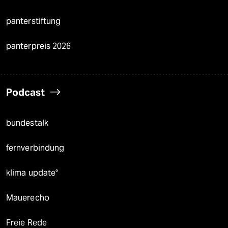
panterstiftung
panterpreis 2026
Podcast
bundestalk
fernverbindung
klima update°
Mauerecho
Freie Rede