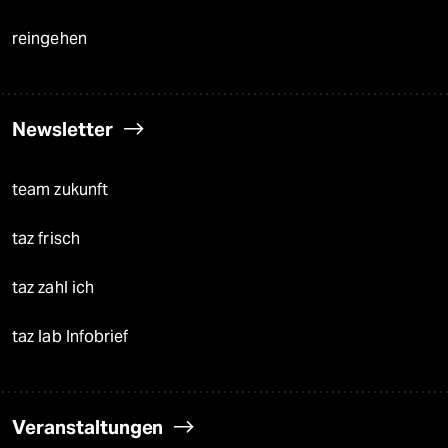
reingehen
Newsletter
team zukunft
taz frisch
taz zahl ich
taz lab Infobrief
Veranstaltungen