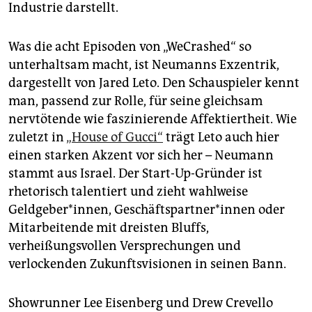
Industrie darstellt.
Was die acht Episoden von „WeCrashed“ so
unterhaltsam macht, ist Neumanns Exzentrik,
dargestellt von Jared Leto. Den Schauspieler kennt
man, passend zur Rolle, für seine gleichsam
nervtötende wie faszinierende Affektiertheit. Wie
zuletzt in
„House of Gucci“
trägt Leto auch hier
einen starken Akzent vor sich her – Neumann
stammt aus Israel. Der Start-Up-Gründer ist
rhetorisch talentiert und zieht wahlweise
Geldgeber*innen, Ge­schäfts­part­ne­r*in­nen oder
Mitarbeitende mit dreisten Bluffs,
verheißungsvollen Versprechungen und
verlockenden Zukunftsvisionen in seinen Bann.
Showrunner Lee Eisenberg und Drew Crevello