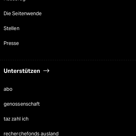
Die Seitenwende
Stellen
Presse
Unterstützen
abo
genossenschaft
taz zahl ich
recherchefonds ausland