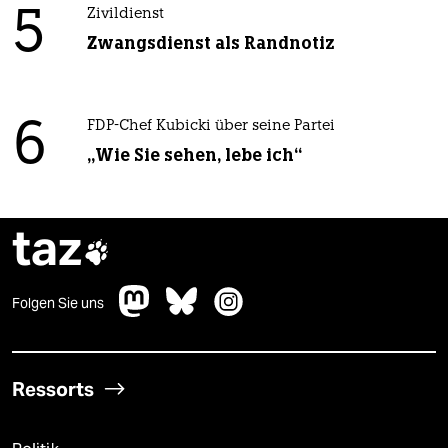
5
Zivildienst
Zwangsdienst als Randnotiz
6
FDP-Chef Kubicki über seine Partei
„Wie Sie sehen, lebe ich“
taz

Folgen Sie uns
Ressorts