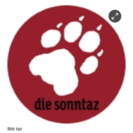
epaper login
Bild: taz