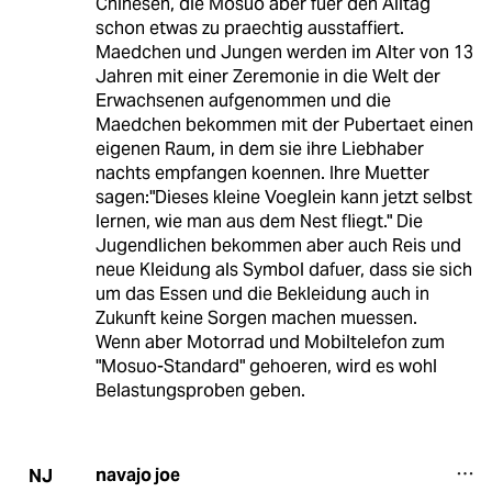
Chinesen, die Mosuo aber fuer den Alltag
schon etwas zu praechtig ausstaffiert.
Maedchen und Jungen werden im Alter von 13
Jahren mit einer Zeremonie in die Welt der
Erwachsenen aufgenommen und die
Maedchen bekommen mit der Pubertaet einen
eigenen Raum, in dem sie ihre Liebhaber
nachts empfangen koennen. Ihre Muetter
sagen:"Dieses kleine Voeglein kann jetzt selbst
lernen, wie man aus dem Nest fliegt." Die
Jugendlichen bekommen aber auch Reis und
neue Kleidung als Symbol dafuer, dass sie sich
um das Essen und die Bekleidung auch in
Zukunft keine Sorgen machen muessen.
Wenn aber Motorrad und Mobiltelefon zum
"Mosuo-Standard" gehoeren, wird es wohl
Belastungsproben geben.
navajo joe
NJ