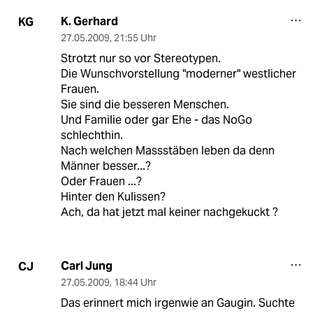
K. Gerhard
KG
27.05.2009
,
21:55 Uhr
Strotzt nur so vor Stereotypen.
Die Wunschvorstellung "moderner" westlicher
Frauen.
Sie sind die besseren Menschen.
Und Familie oder gar Ehe - das NoGo
schlechthin.
Nach welchen Massstäben leben da denn
Männer besser...?
Oder Frauen ...?
Hinter den Kulissen?
Ach, da hat jetzt mal keiner nachgekuckt ?
Carl Jung
CJ
27.05.2009
,
18:44 Uhr
Das erinnert mich irgenwie an Gaugin. Suchte