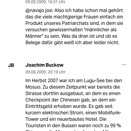
09.09.2009
,
16:31 Uhr
@navajo joe: Also ich habe schon mal gehört
das die viele machtgierige Frauen einfach ein
Produkt unseres Patriarchats sind, in dem sie
versuchen gewissermaßen "männlicher als
Männer" zu sein. Was da dran ist und ob es
Belege dafür gibt weiß ich aber leider nicht.
Joachim Buckow
JB
09.06.2009
,
20:19 Uhr
Im Herbst 2007 war ich am Lugu-See bei den
Mosuo. Zu diesem Zeitpunkt war bereits die
Strasse dorthin ausgebaut, an dem es einen
Checkpoint der Chinesen gab, an dem ein
Eintrittsgeld erhoben wurde. Es gab seit
kurzem elektrischen Strom, einen Mobilfunk-
Tower und ein neuerbautes Hotel. Die
Touristen in den Bussen waren noch zu 99 %