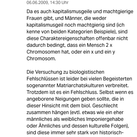
06.06.2009
,
14:30 Uhr
Da es auch kapitalismusgeile und machtgierige
Frauen gibt, und Männer, die weder
kapitalismusgeil noch machtgierig sind (ich
kenne von beiden Kategorien Beispiele), sind
diese Charaktereigenschaften offenbar nicht
dadurch bedingt, dass ein Mensch 2 x
Chromosomen hat, oder ein x und ein y
Chromosom.
Die Versuchung zu biologistischen
Fehlschlüssen ist leider bei vielen Begeisterten
sogenannter Matriarchatskulturen verbreitet.
Trotzdem ist es ein Fehlschluss. Selbst wenn es
angeborene Neigungen geben sollte, die in
dieser Hinsicht mit dem biol. Geschlecht
zusammen hängen (evtl. etwas wie ein eher
männliches als weibliches Imponiergehabe
oder Ähnliches und dessen kulturelle Folgen),
sind diese immer sehr stark von historisch-