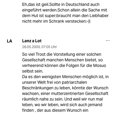
Eh,das ist geil.Sollte in Deutschland auch
eingeführt werden.Schon allein die Sache mit
dem Hut ist super;braucht man den Liebhaber
nicht mehr im Schrank verstecken:-))
Lanz a Lot
LA
28.05.2009
,
07:05 Uhr
So viel Trost die Vorstellung einer solchen
Gesellschaft manchen Menschen bietet, so
verheerend können die Folgen für die Mosuo
selbst sein.
Da es den wenigsten Menschen möglich ist, in
unserer Welt frei von patriarchalen
Beschränkungen zu leben, könnte der Wunsch
wachsen, einer mutterzentrierten Gesellschaft
räumlich nahe zu sein. Und weil wir nun mal
leben, wo wir leben, wird sich auch jemand
finden , der aus diesem Wunsch ein