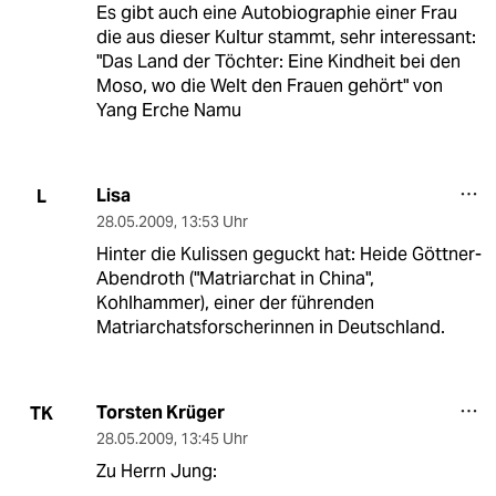
Es gibt auch eine Autobiographie einer Frau
die aus dieser Kultur stammt, sehr interessant:
"Das Land der Töchter: Eine Kindheit bei den
Moso, wo die Welt den Frauen gehört" von
Yang Erche Namu
Lisa
L
28.05.2009
,
13:53 Uhr
Hinter die Kulissen geguckt hat: Heide Göttner-
Abendroth ("Matriarchat in China",
Kohlhammer), einer der führenden
Matriarchatsforscherinnen in Deutschland.
Torsten Krüger
TK
28.05.2009
,
13:45 Uhr
Zu Herrn Jung: