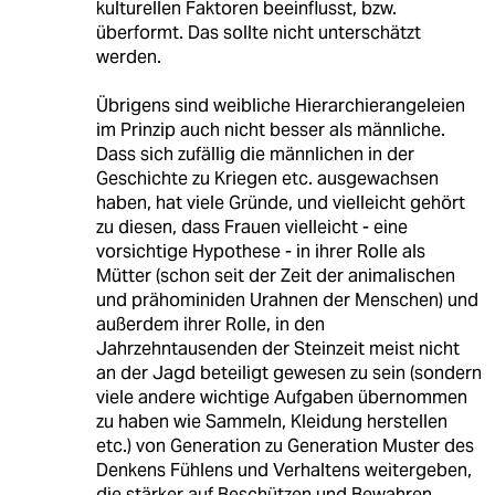
kulturellen Faktoren beeinflusst, bzw.
überformt. Das sollte nicht unterschätzt
werden.
Übrigens sind weibliche Hierarchierangeleien
im Prinzip auch nicht besser als männliche.
Dass sich zufällig die männlichen in der
Geschichte zu Kriegen etc. ausgewachsen
haben, hat viele Gründe, und vielleicht gehört
zu diesen, dass Frauen vielleicht - eine
vorsichtige Hypothese - in ihrer Rolle als
Mütter (schon seit der Zeit der animalischen
und prähominiden Urahnen der Menschen) und
außerdem ihrer Rolle, in den
Jahrzehntausenden der Steinzeit meist nicht
an der Jagd beteiligt gewesen zu sein (sondern
viele andere wichtige Aufgaben übernommen
zu haben wie Sammeln, Kleidung herstellen
etc.) von Generation zu Generation Muster des
Denkens Fühlens und Verhaltens weitergeben,
die stärker auf Beschützen und Bewahren