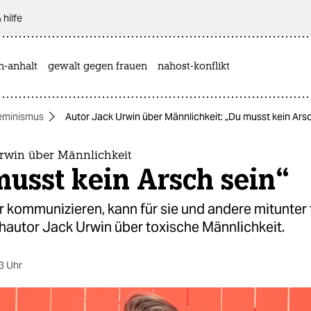
 hilfe
n-anhalt
gewalt gegen frauen
nahost-konflikt
eminismus
Autor Jack Urwin über Männlichkeit: „Du musst kein Arsc
Urwin über Männlichkeit
usst kein Arsch sein“
 kommunizieren, kann für sie und andere mitunter 
hautor Jack Urwin über toxische Männlichkeit.
3 Uhr