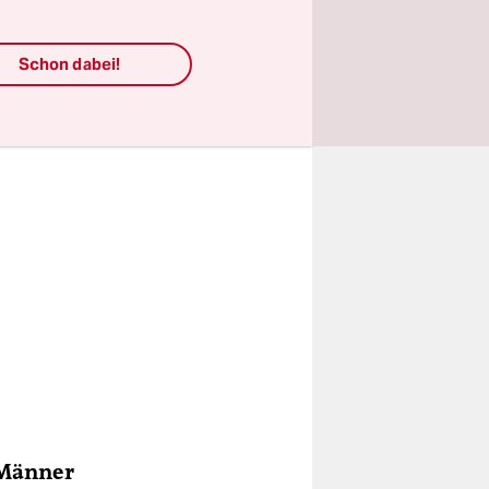
n.
Schon dabei!
 Männer