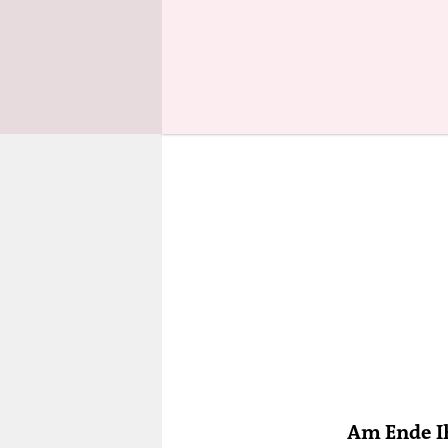
Schwierigk
Am Ende I