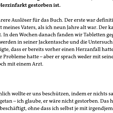
erzinfarkt gestorben ist.
ere Auslöser für das Buch. Der erste war definit
t meines Vaters, als ich neun Jahre alt war. Der 
. In den Wochen danach fanden wir Tabletten ge
erden in seiner Jackentasche und die Untersuch
gte, dass er bereits vorher einen Herzanfall hatt
er Probleme hatte – aber er sprach weder mit sein
ch mit einem Arzt.
lich wollte er uns beschützen, indem er nichts s
 getan – ich glaube, er wäre nicht gestorben. Das 
 beschäftigt, ohne dass ich selbst je mit irgendj