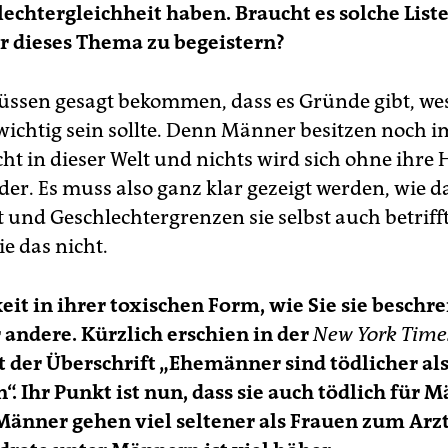
echtergleichheit haben. Braucht es solche List
r dieses Thema zu begeistern?
ssen gesagt bekommen, dass es Gründe gibt, we
wichtig sein sollte. Denn Männer besitzen noch 
t in dieser Welt und nichts wird sich ohne ihre H
der. Es muss also ganz klar gezeigt werden, wie d
 und Geschlechtergrenzen sie selbst auch betrifft
e das nicht.
it in ihrer toxischen Form, wie Sie sie beschrei
r andere. Kürzlich erschien in der
New York Time
t der Überschrift „Ehemänner sind tödlicher al
n“. Ihr Punkt ist nun, dass sie auch tödlich für 
. Männer gehen viel seltener als Frauen zum Arzt