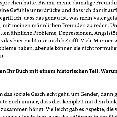
sprochen hätte. Bis mir meine damalige Freundin
eine Gefühle unterdrücke und dass ich damit au
griff ich, dass das genau ist, was mein Vater geta
, mit meinen männlichen Freunden zu reden. Un
tten ähnliche Probleme, Depressionen, Angststö
ss das hier nicht nur mich betrifft. Viele Männer 
robleme haben, aber sie können sie nicht formuli
n.
en Ihr Buch mit einem historischen Teil. Warum
 das soziale Geschlecht geht, um Gender, dann 
te noch immer, dass dies komplett mit dem biol
 zusammen hängt. Vielleicht gab es Aspekte, die 
l zugetroffen haben, etwa dass Männer in der Stei