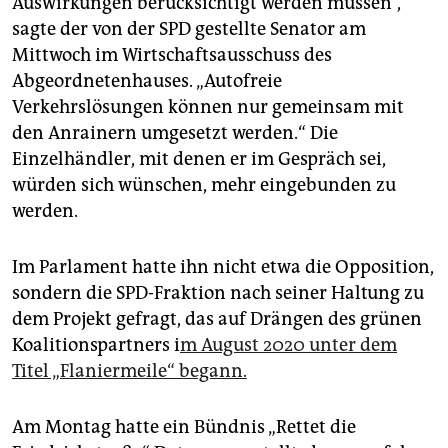
Auswirkungen berücksichtigt werden müssen“,
epaper login
sagte der von der SPD gestellte Senator am
Mittwoch im Wirtschaftsausschuss des
Abgeordnetenhauses. „Autofreie
Verkehrslösungen können nur gemeinsam mit
den Anrainern umgesetzt werden.“ Die
Einzelhändler, mit denen er im Gespräch sei,
würden sich wünschen, mehr eingebunden zu
werden.
Im Parlament hatte ihn nicht etwa die Opposition,
sondern die SPD-Fraktion nach seiner Haltung zu
dem Projekt gefragt, das auf Drängen des grünen
Koalitionspartners i
m August 2020 unter dem
Titel „Flaniermeile“ begann.
Am Montag hatte ein Bündnis „Rettet die