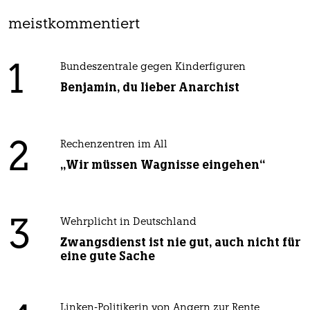
meistkommentiert
1
Bundeszentrale gegen Kinderfiguren
Benjamin, du lieber Anarchist
2
Rechenzentren im All
„Wir müssen Wagnisse eingehen“
3
Wehrplicht in Deutschland
Zwangsdienst ist nie gut, auch nicht für
eine gute Sache
Linken-Politikerin von Angern zur Rente