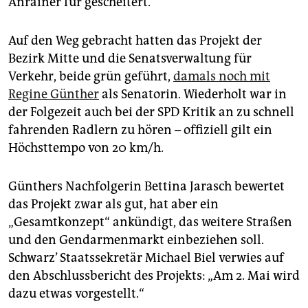
Anrainer für gescheitert.“
Auf den Weg gebracht hatten das Projekt der
Bezirk Mitte und die Senatsverwaltung für
Verkehr, beide grün geführt,
damals noch mit
Regine Günther
als Senatorin. Wiederholt war in
der Folgezeit auch bei der SPD Kritik an zu schnell
fahrenden Radlern zu hören – offiziell gilt ein
Höchsttempo von 20 km/h.
Günthers Nachfolgerin Bettina Jarasch bewertet
das Projekt zwar als gut, hat aber ein
„Gesamtkonzept“ ankündigt, das weitere Straßen
und den Gendarmenmarkt einbeziehen soll.
Schwarz’ Staatssekretär Michael Biel verwies auf
den Abschlussbericht des Projekts: „Am 2. Mai wird
dazu etwas vorgestellt.“