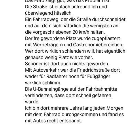
Das Foto zeigt gut, was das Problem ist.
Die Straße ist einfach unfreundlich und
überwiegend hässlich.
Ein Fahrradweg, der die Straße durchschneidet
und auf dem sich natürlich die wenigsten an
die vorgeschriebenen 20 km/h halten.
Der freigewordene Platz wurde zugepflastert
mit Werbeträgern und Gastronomiebereichen.
Wer dort wirklich schlendern will, hat eigentlich
genauso wenig Platz wie vorher.
Schöner ist dort auch nichts geworden.
Mit Autoverkehr war die Friedrichstraße dort
weder für Radfahrer noch für Fußgänger
wirklich schlimm.
Die U-Bahneingänge auf der Fahrbahnmitte
verhinderten, dass dort schnell gefahren
wurde.
Ich bin dort mehrere Jahre lang jeden Morgen
mit dem Fahrrad durchgekommen und fand es
mit Autos recht entspannt.