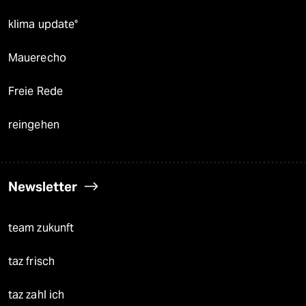
klima update°
Mauerecho
Freie Rede
reingehen
Newsletter
team zukunft
taz frisch
taz zahl ich