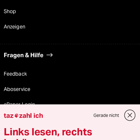
Shop
Anzeigen
Fragen & Hilfe
Feedback
Aboservice
ePaper Login
taz
zahl ich
Gerade nicht

Downloads für Abonnierende
Links lesen, rechts