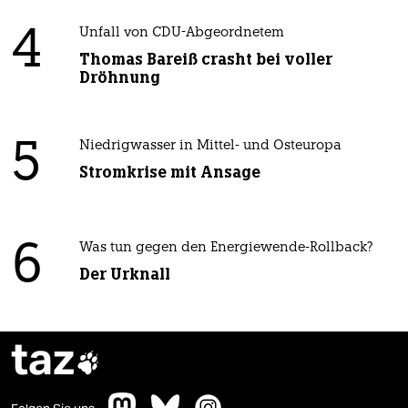
4
Unfall von CDU-Abgeordnetem
Thomas Bareiß crasht bei voller
Dröhnung
5
Niedrigwasser in Mittel- und Osteuropa
Stromkrise mit Ansage
6
Was tun gegen den Energiewende-Rollback?
Der Urknall
taz
