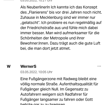
03.05.2022
,
10:21 Uhr
Als NeuberlinerIn Ich kannte ich das Konzept
des „Flanierens“ bis vor drei Jahren noch nicht.
Zuhause in Mecklenburg sind wir immer nur
„gelatscht“. Ich probiere es nun regelmäßig auf
der Friedrichstraße aus und fühle mich dabei
immer besser. Man wird aufmerksamer für die
Schönheiten der Metropole und ihrer
Bewohner:Innen. Dazu trägt auch die gute Luft
bei, die man dort jetzt atmet.
WernerS
W
03.05.2022
,
10:05 Uhr
Eine Fußgängerzone mit Radweg bleibt eine
völlig normale Straße. Aufenthaltsqualität für
Fußgänger gleich Null. Im Gegensatz zu
Autofahrern weigern sich Radfahrer für
Fußgänger langsamer zu fahren oder Gott
behüte gar zu zu bremsen.