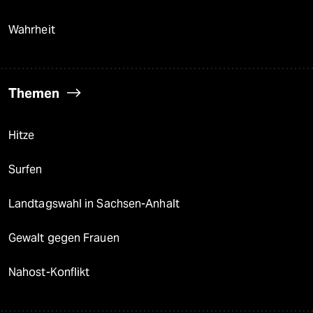
Wahrheit
Themen
Hitze
Surfen
Landtagswahl in Sachsen-Anhalt
Gewalt gegen Frauen
Nahost-Konflikt