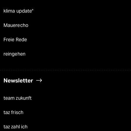
klima update°
Mauerecho
Freie Rede
reingehen
Newsletter
team zukunft
taz frisch
taz zahl ich