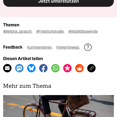
Jetzt unterstützen
Themen
#Bettina Jarasch
#Friedrichstraße
#Mobilitätswende
Feedback
Kommentieren
Fehlerhinweis
Diesen Artikel teilen
Mehr zum Thema