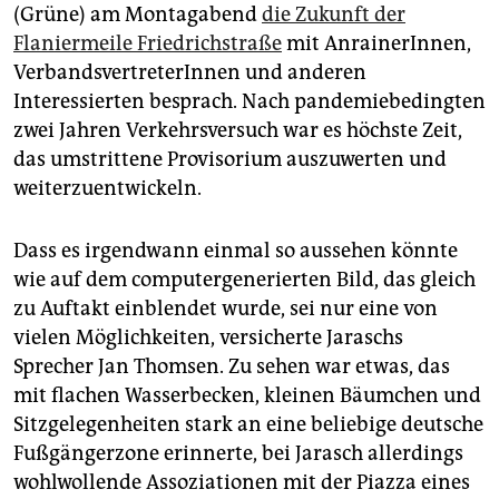
epaper login
(Grüne) am Montagabend
die Zukunft der
Flaniermeile Friedrichstraße
mit AnrainerInnen,
VerbandsvertreterInnen und anderen
Interessierten besprach. Nach pandemiebedingten
zwei Jahren Verkehrsversuch war es höchste Zeit,
das umstrittene Provisorium auszuwerten und
weiterzuentwickeln.
Dass es irgendwann einmal so aussehen könnte
wie auf dem computergenerierten Bild, das gleich
zu Auftakt einblendet wurde, sei nur eine von
vielen Möglichkeiten, versicherte Jaraschs
Sprecher Jan Thomsen. Zu sehen war etwas, das
mit flachen Wasserbecken, kleinen Bäumchen und
Sitzgelegenheiten stark an eine beliebige deutsche
Fußgängerzone erinnerte, bei Jarasch allerdings
wohlwollende Assoziationen mit der Piazza eines