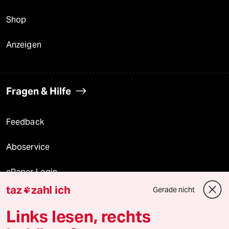
Shop
Anzeigen
Fragen & Hilfe
Feedback
Aboservice
ePaper Login
taz
zahl ich
Gerade nicht

Downloads für Abonnierende
Links lesen, rechts