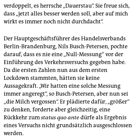
verdoppelt, es herrsche „Dauerstau“. Sie freue sich,
dass „jetzt alles besser werden soll, aber auf mich
wirkt es immer noch nicht durchdacht“.
Der Hauptgeschäftsführer des Handelsverbands
Berlin-Brandenburg, Nils Busch-Petersen, pochte
darauf, dass es nie eine „Null-Messung“ vor der
Einführung des Verkehrsversuchs gegeben habe.
Da die ersten Zahlen nun aus dem ersten
Lockdown stammten, hätten sie keine
Aussagekraft. „Wir hatten eine solche Messung
immer angeregt“, so Busch-Petersen, aber nun sei
„die Milch vergossen“. Er plädierte dafür, „größer“
zu denken, forderte aber gleichzeitig, eine
Rückkehr zum
status quo ante
dürfe als Ergebnis
eines Versuchs nicht grundsätzlich ausgeschlossen
werden.