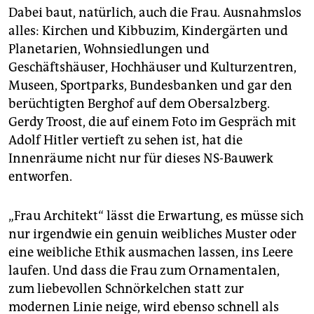
Dabei baut, natürlich, auch die Frau. Ausnahmslos
alles: Kirchen und Kibbuzim, Kindergärten und
Planetarien, Wohnsiedlungen und
Geschäftshäuser, Hochhäuser und Kulturzentren,
Museen, Sportparks, Bundesbanken und gar den
berüchtigten Berghof auf dem Obersalzberg.
Gerdy Troost, die auf einem Foto im Gespräch mit
Adolf Hitler vertieft zu sehen ist, hat die
Innenräume nicht nur für dieses NS-Bauwerk
entworfen.
„Frau Architekt“ lässt die Erwartung, es müsse sich
nur irgendwie ein genuin weibliches Muster oder
eine weibliche Ethik ausmachen lassen, ins Leere
laufen. Und dass die Frau zum Ornamentalen,
zum liebevollen Schnörkelchen statt zur
modernen Linie neige, wird ebenso schnell als