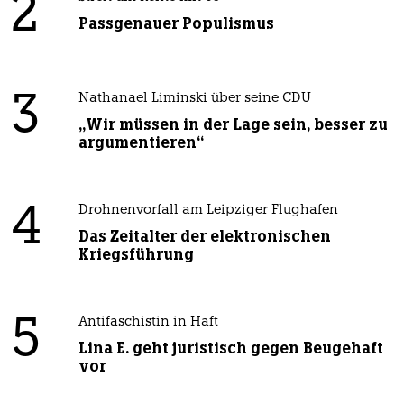
2
Passgenauer Populismus
3
Nathanael Liminski über seine CDU
„Wir müssen in der Lage sein, besser zu
argumentieren“
4
Drohnenvorfall am Leipziger Flughafen
Das Zeitalter der elektronischen
Kriegsführung
5
Antifaschistin in Haft
Lina E. geht juristisch gegen Beugehaft
vor