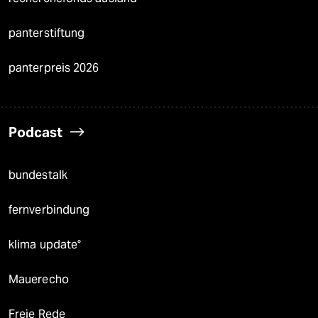
panterstiftung
panterpreis 2026
Podcast
bundestalk
fernverbindung
klima update°
Mauerecho
Freie Rede