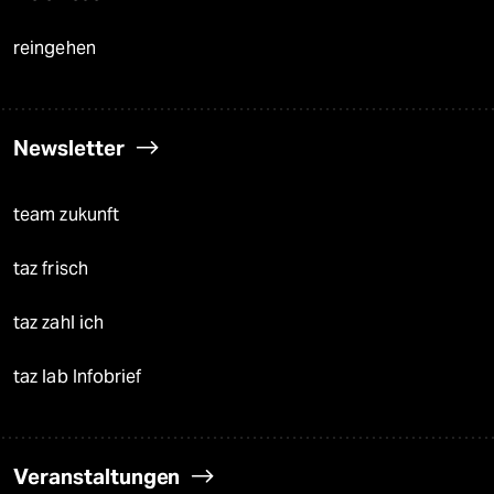
reingehen
Newsletter
team zukunft
taz frisch
taz zahl ich
taz lab Infobrief
Veranstaltungen