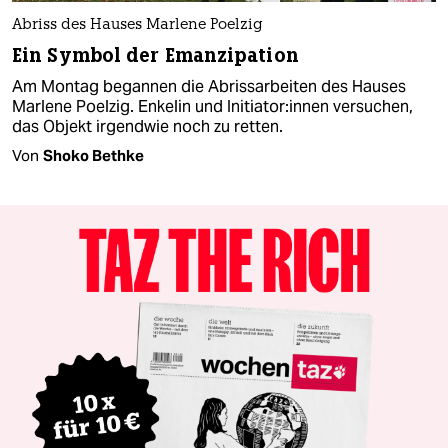
Abriss des Hauses Marlene Poelzig
Ein Symbol der Emanzipation
Am Montag begannen die Abrissarbeiten des Hauses
Marlene Poelzig. Enkelin und In­itia­to­r:in­nen versuchen,
das Objekt irgendwie noch zu retten.
Von
Shoko Bethke