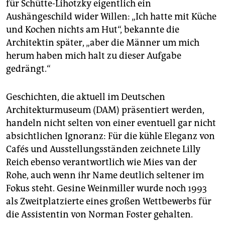
für Schütte-Lihotzky eigentlich ein
Aushängeschild wider Willen: „Ich hatte mit Küche
und Kochen nichts am Hut“, bekannte die
Architektin später, „aber die Männer um mich
herum haben mich halt zu dieser Aufgabe
gedrängt.“
Geschichten, die aktuell im Deutschen
Architekturmuseum (DAM) präsentiert werden,
handeln nicht selten von einer eventuell gar nicht
absichtlichen Ignoranz: Für die kühle Eleganz von
Cafés und Ausstellungsständen zeichnete Lilly
Reich ebenso verantwortlich wie Mies van der
Rohe, auch wenn ihr Name deutlich seltener im
Fokus steht. Gesine Weinmiller wurde noch 1993
als Zweitplatzierte eines großen Wettbewerbs für
die Assistentin von Norman Foster gehalten.