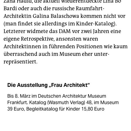
Zaha Hadid, die aktuell wiederentdeckte Lina Bo
Bardi oder auch die russische Raumfahrt-
Architektin Galina Balaschowa kommen nicht vor
(man findet sie allerdings im Kinder-Katalog).
Letzterer widmete das DAM vor zwei Jahren eine
eigene Retro­spektive, ansonsten waren
Architektinnen in führenden Positionen wie kaum
überraschend auch im Museum eher unter­
repräsentiert.
Die Ausstellung „Frau Architekt“
Bis 8. März im Deutschen Architektur Museum
Frankfurt. Katalog (Wasmuth Verlag) 48, im Museum
39 Euro, Begleitkatalog für Kinder 15,80 Euro