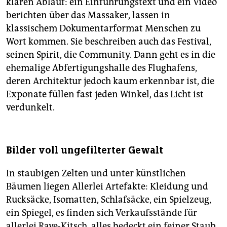
klaren Ablauf: ein Einführungstext und ein Video
berichten über das Massaker, lassen in
klassischem Dokumentarformat Menschen zu
Wort kommen. Sie beschreiben auch das Festival,
seinen Spirit, die Community. Dann geht es in die
ehemalige Abfertigungshalle des Flughafens,
deren Architektur jedoch kaum erkennbar ist, die
Exponate füllen fast jeden Winkel, das Licht ist
verdunkelt.
Bilder voll ungefilterter Gewalt
In staubigen Zelten und unter künstlichen
Bäumen liegen Allerlei Artefakte: Kleidung und
Rucksäcke, Isomatten, Schlafsäcke, ein Spielzeug,
ein Spiegel, es finden sich Verkaufsstände für
allerlei Rave-Kitsch, alles bedeckt ein feiner Staub.