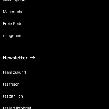
Mauerecho
Freie Rede
reingehen
Newsletter
team zukunft
taz frisch
taz zahl ich
taz lab Infobrief