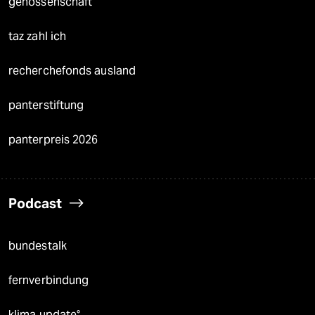
genossenschaft
taz zahl ich
recherchefonds ausland
panterstiftung
panterpreis 2026
Podcast
bundestalk
fernverbindung
klima update°