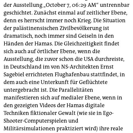
der Ausstellung „October 7, 06:29 AM“ untrennbar
geschichtet. Zunächst einmal auf zeitlicher Ebene,
denn es herrscht immer noch Krieg. Die Situation
der palästinensischen Zivilbevölkerung ist
dramatisch, noch immer sind Geiseln in den
Händen der Hamas. Die Gleichzeitigkeit findet
sich auch auf örtlicher Ebene, wenn die
Ausstellung, die zuvor schon die USA durchreiste,
in Deutschland im von NS-Architekten Ernst
Sagebiel errichteten Flughafenbau stattfindet, in
dem auch eine Unterkunft für Geflüchtete
untergebracht ist. Die Parallelitäten
manifestieren sich auf medialer Ebene, wenn in
den gezeigten Videos der Hamas digitale
Techniken fiktionaler Gewalt (wie sie in Ego-
Shooter-Computerspielen und
Militärsimulationen praktiziert wird) ihre reale