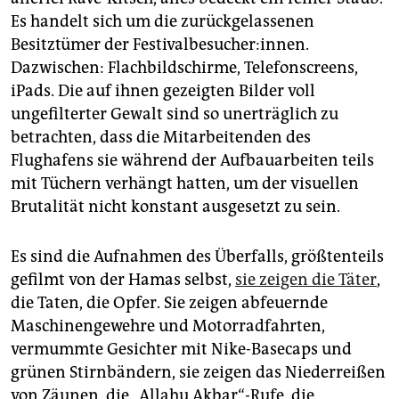
Es handelt sich um die zurückgelassenen
Besitztümer der Festivalbesucher:innen.
Dazwischen: Flachbildschirme, Telefonscreens,
iPads. Die auf ihnen gezeigten Bilder voll
ungefilterter Gewalt sind so unerträglich zu
betrachten, dass die Mitarbeitenden des
Flughafens sie während der Aufbauarbeiten teils
mit Tüchern verhängt hatten, um der visuellen
Brutalität nicht konstant ausgesetzt zu sein.
Es sind die Aufnahmen des Überfalls, größtenteils
gefilmt von der Hamas selbst,
sie zeigen die Täter
,
die Taten, die Opfer. Sie zeigen abfeuernde
Maschinengewehre und Motorradfahrten,
vermummte Gesichter mit Nike-Basecaps und
grünen Stirnbändern, sie zeigen das Niederreißen
von Zäunen, die „Allahu Akbar“-Rufe, die