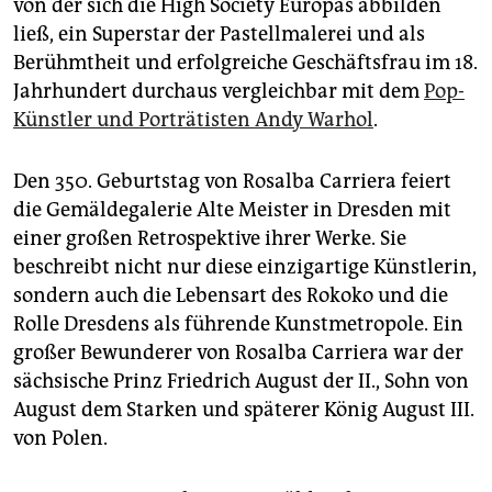
epaper login
von der sich die High Society Europas abbilden
ließ, ein Superstar der Pastellmalerei und als
Berühmtheit und erfolgreiche Geschäftsfrau im 18.
Jahrhundert durchaus vergleichbar mit dem
Pop-
Künstler und Porträtisten Andy Warhol
.
Den 350. Geburtstag von Rosalba Carriera feiert
die Gemäldegalerie Alte Meister in Dresden mit
einer großen Retrospektive ihrer Werke. Sie
beschreibt nicht nur diese einzigartige Künstlerin,
sondern auch die Lebensart des Rokoko und die
Rolle Dresdens als führende Kunstmetropole. Ein
großer Bewunderer von Rosalba Carriera war der
sächsische Prinz Friedrich August der II., Sohn von
August dem Starken und späterer König August III.
von Polen.