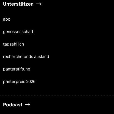
Unterstützen
abo
genossenschaft
taz zahl ich
recherchefonds ausland
panterstiftung
panterpreis 2026
Podcast