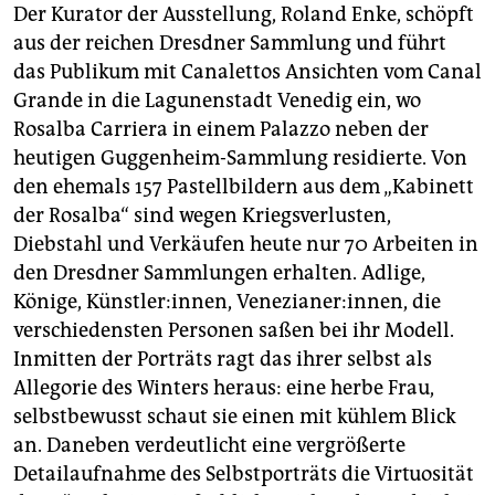
Der Kurator der Ausstellung, Roland Enke, schöpft
aus der reichen Dresdner Sammlung und führt
das Publikum mit Canalettos Ansichten vom Canal
Grande in die Lagunenstadt Venedig ein, wo
Rosalba Carriera in einem Palazzo neben der
heutigen Guggenheim-Sammlung residierte. Von
den ehemals 157 Pastellbildern aus dem „Kabinett
der Rosalba“ sind wegen Kriegsverlusten,
Diebstahl und Verkäufen heute nur 70 Arbeiten in
den Dresdner Sammlungen erhalten. Adlige,
Könige, Künstler:innen, Venezianer:innen, die
verschiedensten Personen saßen bei ihr Modell.
Inmitten der Porträts ragt das ihrer selbst als
Allegorie des Winters heraus: eine herbe Frau,
selbstbewusst schaut sie einen mit kühlem Blick
an. Daneben verdeutlicht eine vergrößerte
Detailaufnahme des Selbstporträts die Virtuosität