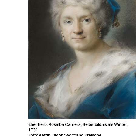
Eher herb: Rosalba Carriera, Selbstbildnis als Winter,
1731
Foto: Katrin Jacob/Wolfgang Kreische,