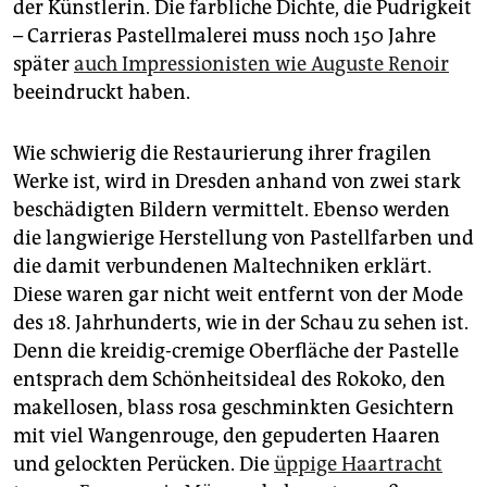
der Künstlerin. Die farbliche Dichte, die Pudrigkeit
– Carrieras Pastellmalerei muss noch 150 Jahre
später
auch Impressionisten wie Auguste Renoir
beeindruckt haben.
Wie schwierig die Restaurierung ihrer fragilen
Werke ist, wird in Dresden anhand von zwei stark
beschädigten Bildern vermittelt. Ebenso werden
die langwierige Herstellung von Pastellfarben und
die damit verbundenen Maltechniken erklärt.
Diese waren gar nicht weit entfernt von der Mode
des 18. Jahrhunderts, wie in der Schau zu sehen ist.
Denn die kreidig-cremige Oberfläche der Pastelle
entsprach dem Schönheitsideal des Rokoko, den
makellosen, blass rosa geschminkten Gesichtern
mit viel Wangenrouge, den gepuderten Haaren
und gelockten Perücken. Die
üppige Haartracht