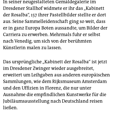
In seiner neugestalteten Gemäldegalerie im
Dresdener Stallhof widmete er ihr das „Kabinett
der Rosalba“, 157 ihrer Pastellbilder stellte er dort
aus. Seine Sammelleidenschaft ging so weit, dass
er in ganz Europa Boten aussandte, um Bilder der
Car­riera zu erwerben. Mehrmals fuhr er selbst
nach Venedig, um sich von der berühmten
Künstlerin malen zu lassen.
Das ursprüngliche „Kabinett der Rosalba“ ist jetzt
im Dresdener Zwinger wieder ausgebreitet,
erweitert um Leihgaben aus anderen europäischen
Sammlungen, wie dem Rijksmuseum Amsterdam
und den Uffizien in Florenz, die nur unter
Ausnahme die empfindlichen Kunstwerke für die
Jubiläumsausstellung nach Deutschland reisen
ließen.