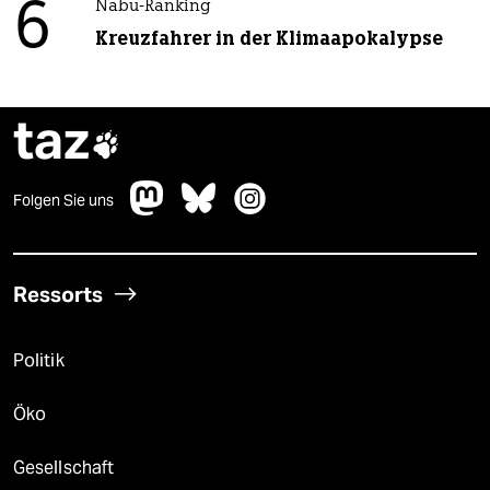
6
Nabu-Ranking
Kreuzfahrer in der Klimaapokalypse
taz

Folgen Sie uns
Ressorts
Politik
Öko
Gesellschaft