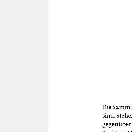
Die Sammle
sind, stehe
gegenüber: