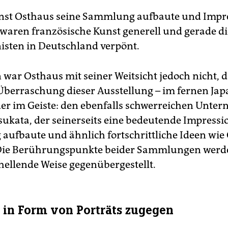
rnst Osthaus seine Sammlung aufbaute und Impr
waren französische Kunst generell und gerade di
isten in Deutschland verpönt.
n war Osthaus mit seiner Weitsicht jedoch nicht, 
e Überraschung dieser Ausstellung – im fernen Jap
er im Geiste: den ebenfalls schwerreichen Unte
sukata, der seinerseits eine bedeutende Impressi
ufbaute und ähnlich fortschrittliche Ideen wie
 Die Berührungspunkte beider Sammlungen werde
hellende Weise gegenübergestellt.
in Form von Porträts zugegen