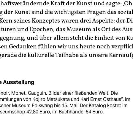
schaftsverändernde Kraft der Kunst und sagte: ‚Oh
 der Kunst sind die wichtigsten Fragen des sozia
 Kern seines Konzeptes waren drei Aspekte: der Di
lturen und Epochen, das Museum als Ort des Au
gegnung, und über allem steht die Einheit von K
sen Gedanken fühlen wir uns heute noch verpflich
gerade die kulturelle Teilhabe als unsere Kernauf
e Ausstellung
noir, Monet, Gauguin. Bilder einer fließenden Welt. Die
mlungen von Kojiro Matsukata und Karl Ernst Osthaus“, im
ener Museum Folkwang bis 15. Mai. Der Katalog kostet im
seumsshop 42,80 Euro, im Buchhandel 54 Euro.