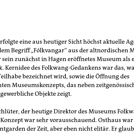
rfolgte eine aus heutiger Sicht höchst aktuelle A
dem Begriff „Fólkvangar“ aus der altnordischen M
r sein zunächst in Hagen eröffnetes Museum als e
lk. Kernidee des Folkwang-Gedankens war das, wa
 Teilhabe bezeichnet wird, sowie die Öffnung des
ten Museumskonzepts, das neben zeitgenössisc
gewerbliche Objekte zeigt.
chlüter, der heutige Direktor des Museums Folkw
 Konzept war sehr vorausschauend. Osthaus war
tgarden der Zeit, aber eben nicht elitär. Er glaub