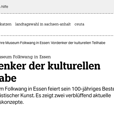
 hilfe
katzen
landtagswahl in sachsen-anhalt
ceuta
re Museum Folkwang in Essen: Vordenker der kulturellen Teilhabe
useum Folkwang in Essen
nker der kulturellen
habe
 Folkwang in Essen feiert sein 100-jähriges Best
stischer Kunst. Es zeigt zwei verblüffend aktuelle
konzepte.