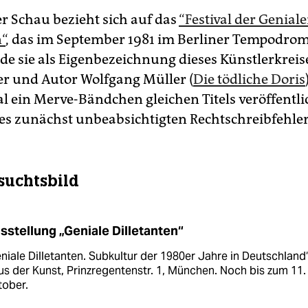
er Schau bezieht sich auf das
“Festival der Genial
“
, das im September 1981 im Berliner Tempodrom
de sie als Eigenbezeichnung dieses Künstlerkreise
r und Autor Wolfgang Müller (
Die tödliche Doris
l ein Merve-Bändchen gleichen Titels veröffentli
des zunächst unbeabsichtigten Rechtschreibfehler
suchtsbild
sstellung „Geniale Dilletanten“
niale Dilletanten. Subkultur der 1980er Jahre in Deutschland“
s der Kunst, Prinzregentenstr. 1, München. Noch bis zum 11.
tober.