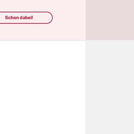
en weitere
Schon dabei!