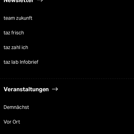
Newsletter
team zukunft
taz frisch
taz zahl ich
taz lab Infobrief
Veranstaltungen
Demnächst
Vor Ort