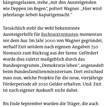
epaper login
hängengelassen, stehe „mit den Aussteigenden
wie Deppen im Regen“, poltert Wagner. „Hier wird
jahrelange Arbeit kaputtgemacht.“
Tatsächlich steht die wohl bekannteste
Aussteigerhilfe für
Rechtsextremisten
momentan
vor dem Aus. Im Jahr 2000 von Wagner gegründet,
verhalf Exit seitdem nach eigenen Angaben 750
Neonazis zum Rückzug aus der Szene. Gefördert
wurde dies zuletzt maßgeblich durch das
Bundesprogramm „Demokratie leben“, angesiedelt
beim Bundesfamilienministerium. Dort entschied
man nun, welche Projekte für die neue, vierjährige
Förderperiode ab 2020 Gelder erhalten. Und: Exit
ist nach eigener Auskunft nicht dabei.
Bis Ende September wurden die Träger, die auch