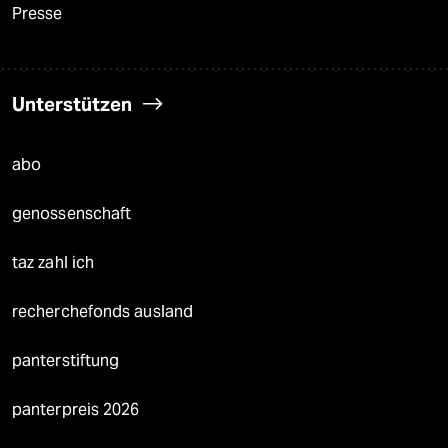
Presse
Unterstützen
abo
genossenschaft
taz zahl ich
recherchefonds ausland
panterstiftung
panterpreis 2026