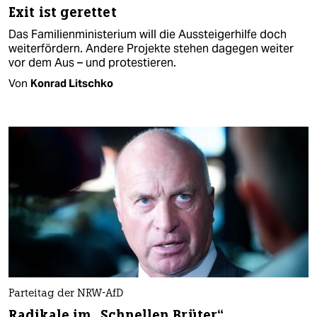
Exit ist gerettet
Das Familienministerium will die Aussteigerhilfe doch
weiterfördern. Andere Projekte stehen dagegen weiter
vor dem Aus – und protestieren.
Von
Konrad Litschko
Parteitag der NRW-AfD
Radikale im „Schnellen Brüter“