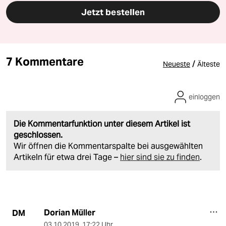
Jetzt bestellen
7 Kommentare
/
Neueste
Älteste
einloggen
Die Kommentarfunktion unter diesem Artikel ist
geschlossen.
Wir öffnen die Kommentarspalte bei ausgewählten
Artikeln für etwa drei Tage –
hier sind sie zu finden
.
Dorian Müller
DM
03.10.2019
,
17:22 Uhr