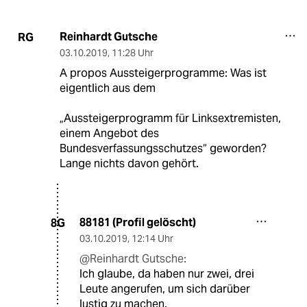
Reinhardt Gutsche
RG
03.10.2019
,
11:28 Uhr
A propos Aussteigerprogramme: Was ist
eigentlich aus dem
„Aussteigerprogramm für Linksextremisten,
einem Angebot des
Bundesverfassungsschutzes“ geworden?
Lange nichts davon gehört.
88181 (Profil gelöscht)
8G
03.10.2019
,
12:14 Uhr
@Reinhardt Gutsche:
Ich glaube, da haben nur zwei, drei
Leute angerufen, um sich darüber
lustig zu machen.