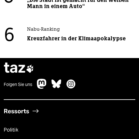
„Die Stadt ist gemacht für den weißen
Mann in einem Auto“
6
Nabu-Ranking
Kreuzfahrer in der Klimaapokalypse
taz

Folgen Sie uns
Ressorts
Politik