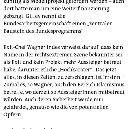
künftig als Modellprojekt gefördert werden – auch
dort hatte man um eine Weiterfinanzierung
gebangt. Giffey nennt die
Bundesarbeitsgemeinschaft einen „zentralen
Baustein des Bundesprogramms“.
Exit-Chef Wagner indes verweist darauf, dass kein
Name in der rechtsextremen Szene bekannter sei
als Exit und kein Projekt mehr Aussteiger betreut
habe, darunter etliche „Hochkaräter“. „Das jetzt
alles, in diesen Zeiten, zu zerschlagen, ist Irrsinn.“
Zumal es, so Wagner, auch den Bereich Islamismus
betreffe, wo derzeit 22 AussteigerInnen mitbetreut
würden. Auch deren Sicherheit werde nun
gefährdet, genauso wie die von potentiellen
Opfern.