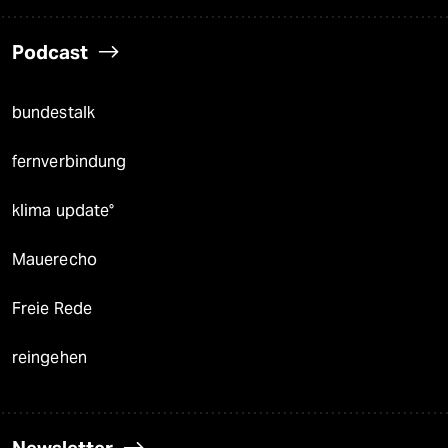
Podcast
bundestalk
fernverbindung
klima update°
Mauerecho
Freie Rede
reingehen