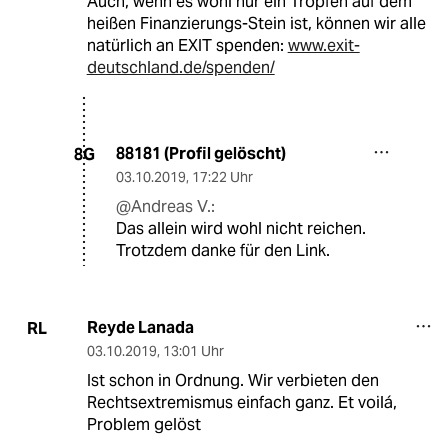
Auch, wenn es wohl nur ein Tropfen auf dem
heißen Finanzierungs-Stein ist, können wir alle
natürlich an EXIT spenden:
www.exit-
deutschland.de/spenden/
88181 (Profil gelöscht)
8G
03.10.2019
,
17:22 Uhr
@Andreas V.:
Das allein wird wohl nicht reichen.
Trotzdem danke für den Link.
Reyde Lanada
RL
03.10.2019
,
13:01 Uhr
Ist schon in Ordnung. Wir verbieten den
Rechtsextremismus einfach ganz. Et voilá,
Problem gelöst