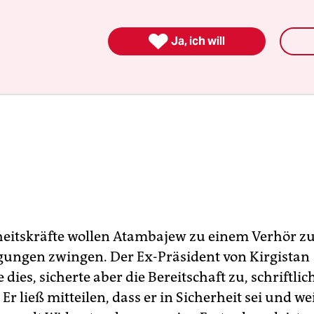

Ja, ich will
heitskräfte wollen Atambajew zu einem Verhör z
ungen zwingen. Der Ex-Präsident von Kirgistan
 dies, sicherte aber die Bereitschaft zu, schriftlic
Er ließ mitteilen, dass er in Sicherheit sei und we