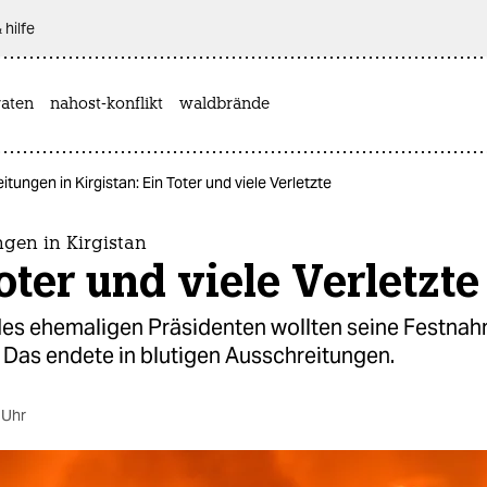
 hilfe
aten
nahost-konflikt
waldbrände
tungen in Kirgistan: Ein Toter und viele Verletzte
ngen in Kirgistan
oter und viele Verletzte
es ehemaligen Präsidenten wollten seine Festna
 Das endete in blutigen Ausschreitungen.
 Uhr