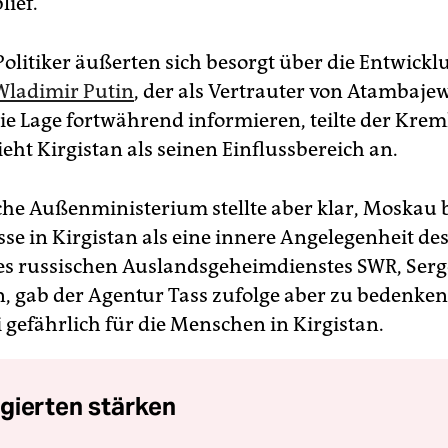
lief.
Politiker äußerten sich besorgt über die Entwick
Wladimir Putin
, der als Vertrauter von Atambajew 
ie Lage fortwährend informieren, teilte der Krem
eht Kirgistan als seinen Einflussbereich an.
che Außenministerium stellte aber klar, Moskau 
sse in Kirgistan als eine innere Angelegenheit de
es russischen Auslandsgeheimdienstes SWR, Serg
, gab der Agentur Tass zufolge aber zu bedenken
i gefährlich für die Menschen in Kirgistan.
gierten stärken