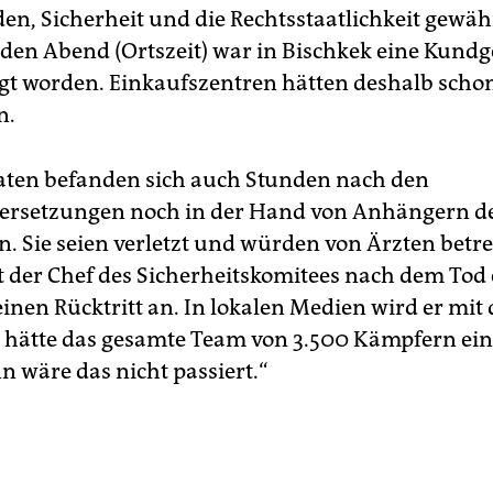
en, Sicherheit und die Rechtsstaatlichkeit gewähr
r den Abend (Ortszeit) war in Bischkek eine Kun
t worden. Einkaufszentren hätten deshalb scho
n.
aten befanden sich auch Stunden nach den
ersetzungen noch in der Hand von Anhängern de
. Sie seien verletzt und würden von Ärzten betreu
t der Chef des Sicherheitskomitees nach dem Tod 
einen Rücktritt an. In lokalen Medien wird er mit
Ich hätte das gesamte Team von 3.500 Kämpfern ei
n wäre das nicht passiert.“