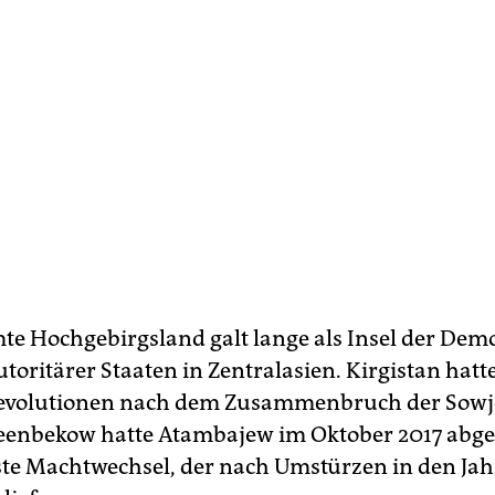
te Hochgebirgsland galt lange als Insel der Dem
toritärer Staaten in Zentralasien. Kirgistan hatte
evolutionen nach dem Zusammenbruch der Sowj
heenbekow hatte Atambajew im Oktober 2017 abgel
ste Machtwechsel, der nach Umstürzen in den Ja