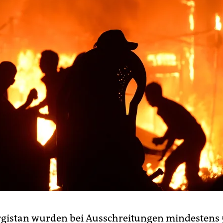
irgistan wurden bei Ausschreitungen mindestens