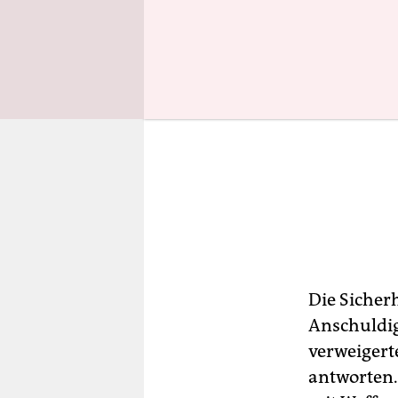
Die Sicher
Anschuldig
verweigerte
antworten. 