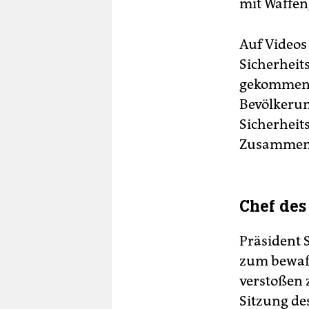
mit Waffen
Auf Videos
Sicherheit
gekommen. 
Bevölkerun
Sicherheit
Zusammens
Chef des
Präsident 
zum bewaff
verstoßen z
Sitzung de