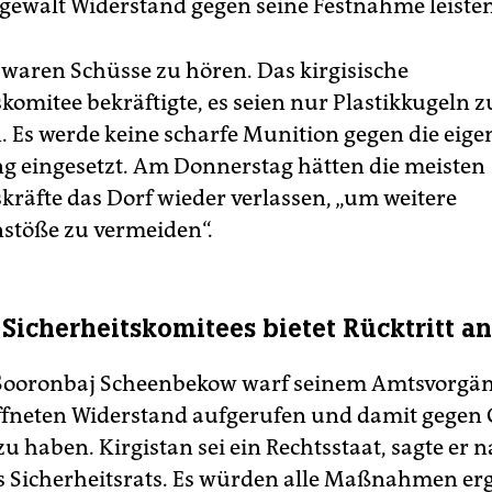
gewalt Widerstand gegen seine Festnahme leiste
 waren Schüsse zu hören. Das kirgisische
skomitee bekräftigte, es seien nur Plastikkugeln 
Es werde keine scharfe Munition gegen die eige
g eingesetzt. Am Donnerstag hätten die meisten
skräfte das Dorf wieder verlassen, „um weitere
töße zu vermeiden“.
 Sicherheitskomitees bietet Rücktritt an
Sooronbaj Scheenbekow warf seinem Amtsvorgän
neten Widerstand aufgerufen und damit gegen 
u haben. Kirgistan sei ein Rechtsstaat, sagte er n
s Sicherheitsrats. Es würden alle Maßnahmen erg