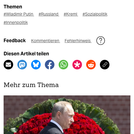
Themen
#Wladimir Putin
#Russland
#Kreml
#Sozialpolitik
#Innenpolitik
Feedback
Kommentieren
Fehlerhinweis
Diesen Artikel teilen
Mehr zum Thema