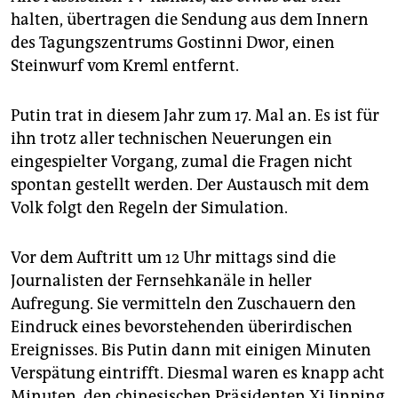
epaper login
halten, übertragen die Sendung aus dem Innern
des Tagungszentrums Gostinni Dwor, einen
Steinwurf vom Kreml entfernt.
Putin trat in diesem Jahr zum 17. Mal an. Es ist für
ihn trotz aller technischen Neuerungen ein
eingespielter Vorgang, zumal die Fragen nicht
spontan gestellt werden. Der Austausch mit dem
Volk folgt den Regeln der Simulation.
Vor dem Auftritt um 12 Uhr mittags sind die
Journalisten der Fernsehkanäle in heller
Aufregung. Sie vermitteln den Zuschauern den
Eindruck eines bevorstehenden überirdischen
Ereignisses. Bis Putin dann mit einigen Minuten
Verspätung eintrifft. Diesmal waren es knapp acht
Minuten, den chinesischen Präsidenten Xi Jinping