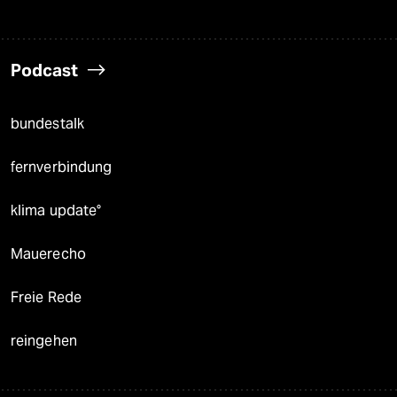
Podcast
bundestalk
fernverbindung
klima update°
Mauerecho
Freie Rede
reingehen