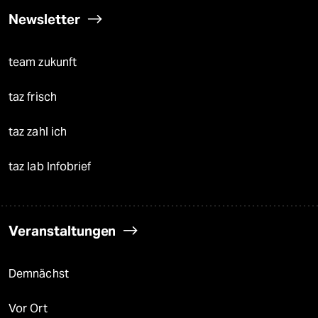
Newsletter
team zukunft
taz frisch
taz zahl ich
taz lab Infobrief
Veranstaltungen
Demnächst
Vor Ort