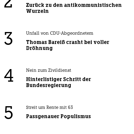
2
Zurück zu den antikommunistischen
Wurzeln
3
Unfall von CDU-Abgeordnetem
Thomas Bareiß crasht bei voller
Dröhnung
4
Nein zum Zivildienst
Hinterlistiger Schritt der
Bundesregierung
5
Streit um Rente mit 63
Passgenauer Populismus