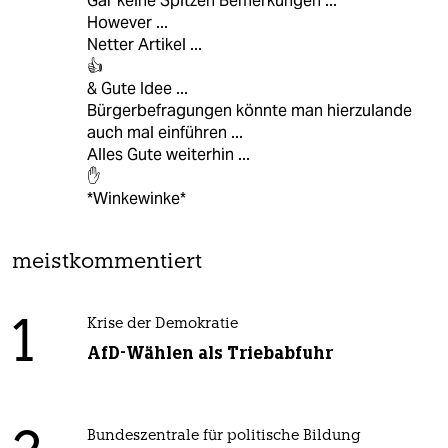
Gar keine Spitzen Bemerkungen ...
However ...
Netter Artikel ...
👍
& Gute Idee ...
Bürgerbefragungen könnte man hierzulande
auch mal einführen ...
Alles Gute weiterhin ...
✋
*Winkewinke*
meistkommentiert
1
Krise der Demokratie
AfD-Wählen als Triebabfuhr
Bundeszentrale für politische Bildung