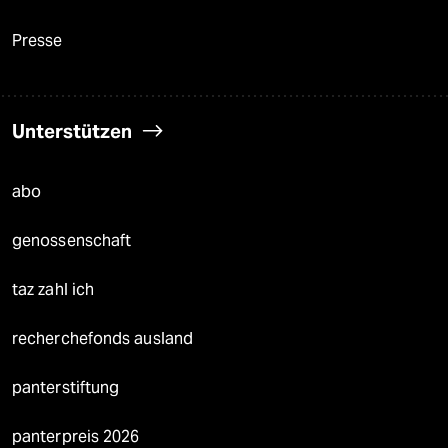
Presse
Unterstützen
abo
genossenschaft
taz zahl ich
recherchefonds ausland
panterstiftung
panterpreis 2026