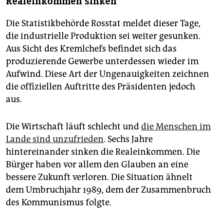
Realeinkommen sinken
Die Statistikbehörde Rosstat meldet dieser Tage,
die indus­triel­le Produktion sei weiter gesunken.
Aus Sicht des Kremlchefs befindet sich das
produzierende Gewerbe unterdessen wieder im
Aufwind. Diese Art der Ungenauigkeiten zeichnen
die offiziellen Auftritte des Präsidenten jedoch
aus.
Die Wirtschaft läuft schlecht und
die Menschen im
Lande sind unzufrieden
. Sechs Jahre
hintereinander sinken die Realeinkommen. Die
Bürger haben vor allem den Glauben an eine
bessere Zukunft verloren. Die Situation ähnelt
dem Umbruchjahr 1989, dem der Zusammenbruch
des Kommunismus folgte.