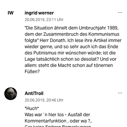
ingrid werner
IW
20.06.2019
,
23:11 Uhr
"Die Situation ähnelt dem Umbruchjahr 1989,
dem der Zusammenbruch des Kommunismus
folgte" Herr Donath. Ich lese ihre Artikel immer
wieder gerne, und so sehr auch ich das Ende
des Putinismus mir wünschen würde: ist die
Lage tatsächlich schon so desolat? Und vor
allem: steht die Macht schon auf tönernen
Füßen?
AntiTroll
20.06.2019
,
20:46 Uhr
*Huch*
Was war´n hier los - Ausfall der
Kommentarfunktion , oder wa ?..