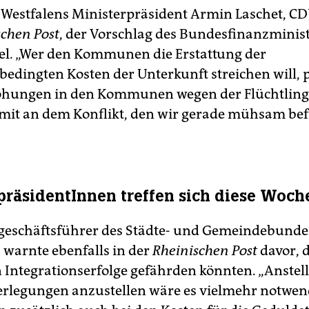
Westfalens Ministerpräsident Armin Laschet, CD
schen Post
, der Vorschlag des Bundesfinanzminist
el. „Wer den Kommunen die Erstattung der
sbedingten Kosten der Unterkunft streichen will, 
öhungen in den Kommunen wegen der Flüchtling
mit an dem Konflikt, den wir gerade mühsam be
präsidentInnen treffen sich diese Woch
eschäftsführer des Städte- und Gemeindebunde
 warnte ebenfalls in der
Rheinischen Post
davor, 
Integrationserfolge gefährden könnten. „Anstelle
rlegungen anzustellen wäre es vielmehr notwend