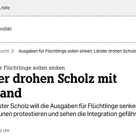
 hilfe
nflikt
lucht
Ausgaben für Flüchtlinge sollen sinken: Länder drohen Schol
 Flüchtlinge sollen sinken
er drohen Scholz mit
tand
ter Scholz will die Ausgaben für Flüchtlinge senke
en protestieren und sehen die Integration gefähr
9 Uhr