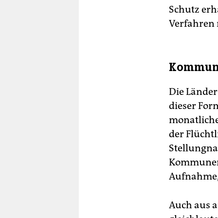
Schutz er
Verfahren 
Kommune
Die Länder
dieser For
monatliche
der Flüchtl
Stellungna
Kommunen 
Aufnahme, 
Auch aus a