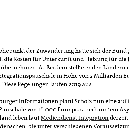
öhepunkt der Zuwanderung hatte sich der Bund
t
, die Kosten für Unterkunft und Heizung für die 
u übernehmen. Außerdem stellte er den Ländern 
Integrationspauschale in Höhe von 2 Milliarden E
 Diese Regelungen laufen 2019 aus.
rger Informationen plant Scholz nun eine auf 
 Pauschale von 16.000 Euro pro anerkanntem Asy
land leben laut
Mediendienst Integration
derzeit 
Menschen, die unter verschiedenen Voraussetzu