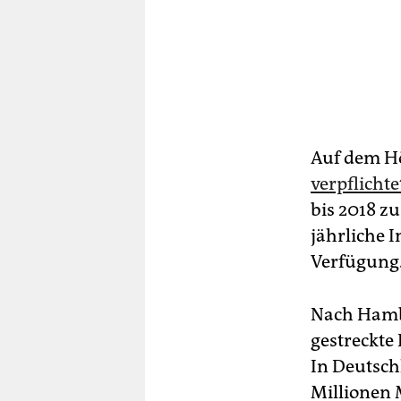
Auf dem H
verpflichte
bis 2018 z
jährliche 
Verfügung.
Nach Hambu
gestreckte
In Deutsch
Millionen 