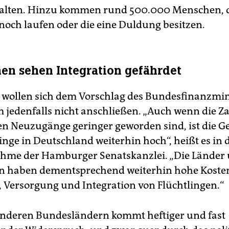
halten. Hinzu kommen rund 500.000 Menschen, 
noch laufen oder die eine Duldung besitzen.
n sehen Integration gefährdet
 wollen sich dem Vorschlag des Bundesfinanzmini
m jedenfalls nicht anschließen. „Auch wenn die Z
n Neuzugänge geringer geworden sind, ist die 
inge in Deutschland weiterhin hoch“, heißt es in 
hme der Hamburger Senatskanzlei. „Die Länder
haben dementsprechend weiterhin hohe Kosten 
Versorgung und Integration von Flüchtlingen.“
nderen Bundesländern kommt heftiger und fast