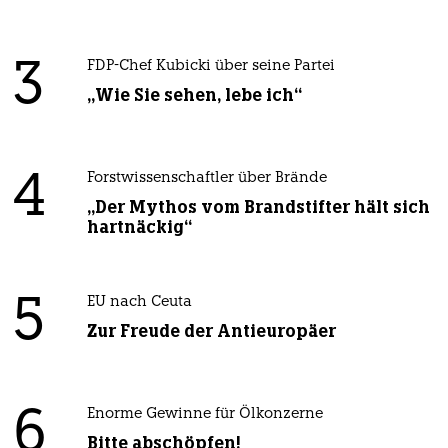
3
FDP-Chef Kubicki über seine Partei
„Wie Sie sehen, lebe ich“
4
Forstwissenschaftler über Brände
„Der Mythos vom Brandstifter hält sich
hartnäckig“
5
EU nach Ceuta
Zur Freude der Antieuropäer
6
Enorme Gewinne für Ölkonzerne
Bitte abschöpfen!