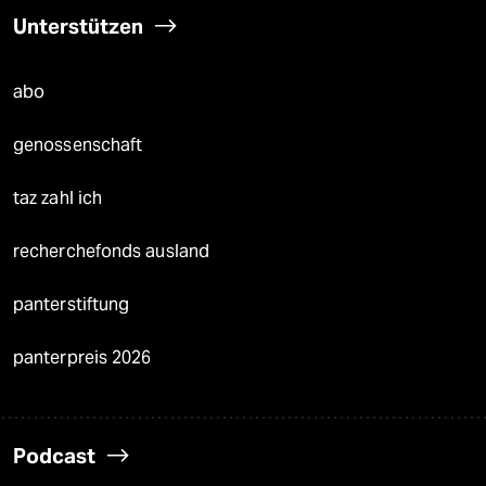
Unterstützen
abo
genossenschaft
taz zahl ich
recherchefonds ausland
panterstiftung
panterpreis 2026
Podcast