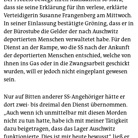
dass sie seine Erklärung für ihn verlese, erklärte
Verteidigerin Susanne Frangenberg am Mittwoch.
In seiner Einlassung bestätigte Gröning, dass er in
der Bürostube die Gelder der nach Auschwitz
deportierten Menschen verwaltetet habe. Für den
Dienst an der Rampe, wo die SS nach der Ankunft
der deportierten Menschen entschied, welche von
ihnen ins Gas oder in die Zwangsarbeit geschickt
wurden, will er jedoch nicht eingeplant gewesen
sein.
Nur auf Bitten anderer SS-Angehöriger hätte er
dort zwei- bis dreimal den Dienst übernommen.
„Auch wenn ich unmittelbar mit diesen Morden
nicht zu tun hatte, habe ich mit meiner Tätigkeit
dazu beigetragen, dass das Lager Auschwitz
funktionierte. Dies ist mir heute bewusst“, ließ er