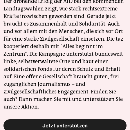
Der drohende Erfolg der AfD bei den kommenden
Landtagswahlen zeigt, wie stark rechtsextreme
Kräfte inzwischen geworden sind. Gerade jetzt
braucht es Zusammenhalt und Solidarität. Auch
und vor allem mit den Menschen, die sich vor Ort
für eine starke Zivilgesellschaft einsetzen. Die taz
kooperiert deshalb mit "Alles beginnt im
Zentrum". Die Kampagne unterstützt bundesweit
linke, selbstverwaltete Orte und baut einen
solidarischen Fonds für deren Schutz und Erhalt
auf. Eine offene Gesellschaft braucht guten, frei
zugänglichen Journalismus – und
zivilgesellschaftliches Engagement. Finden Sie
auch? Dann machen Sie mit und unterstützen Sie
unsere Aktion.
Jetzt unterstützen