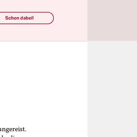
Schon dabei!
angereist.