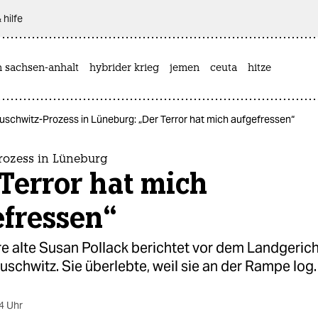
 hilfe
n sachsen-anhalt
hybrider krieg
jemen
ceuta
hitze
uschwitz-Prozess in Lüneburg: „Der Terror hat mich aufgefressen“
rozess in Lüneburg
Terror hat mich
efressen“
e alte Susan Pollack berichtet vor dem Landgerich
uschwitz. Sie überlebte, weil sie an der Rampe log.
4 Uhr