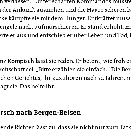
h verlassen.“ Unter scharfen Kommandos musste 
h der Ankunft ausziehen und die Haare scheren la
cke kämpfte sie mit dem Hunger. Entkräftet muss
Mengele nackt aufmarschieren. Er stand erhöht, m
erte er aus und entschied er über Leben und Tod, 
nz Kompisch lässt sie reden. Er betont, wie froh e
itschaft sei. „Bitte erzählen sie einfach.“ Die Ber
schen Gerichtes, ihr zuzuhören nach 70 Jahren, m
agt sie. Das helfe ihr.
sch nach Bergen-Belsen
zende Richter lässt zu, dass sie nicht nur zum Ta