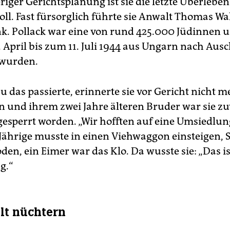
iger Gerichtsplanung ist sie die letzte Überleben
oll. Fast fürsorglich führte sie Anwalt Thomas Wa
. Pollack war eine von rund 425.000 Jüdinnen u
. April bis zum 11. Juli 1944 aus Ungarn nach Aus
 wurden.
 das passierte, erinnerte sie vor Gericht nicht m
n und ihrem zwei Jahre älteren Bruder war sie zu
gesperrt worden. „Wir hofften auf eine Umsiedlun
Jährige musste in einen Viehwaggon einsteigen, S
en, ein Eimer war das Klo. Da wusste sie: „Das is
g.“
hlt nüchtern