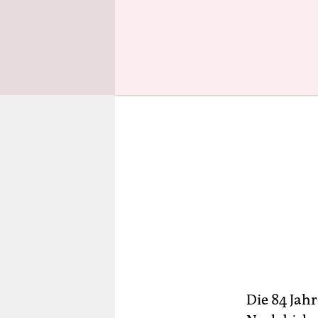
Prozessbe
Die 84 Jah