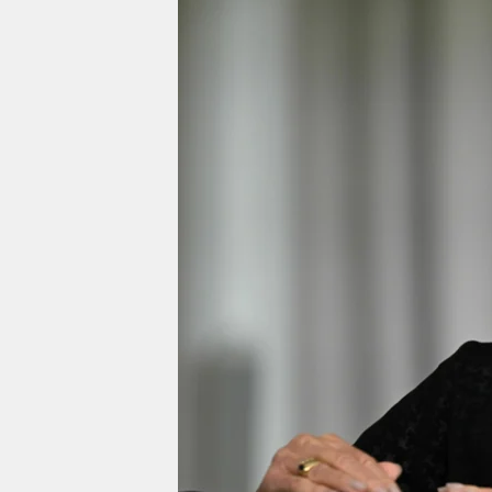
berlin
nord
wahrheit
verlag
verlag
veranstaltungen
shop
fragen & hilfe
unterstützen
abo
genossenschaft