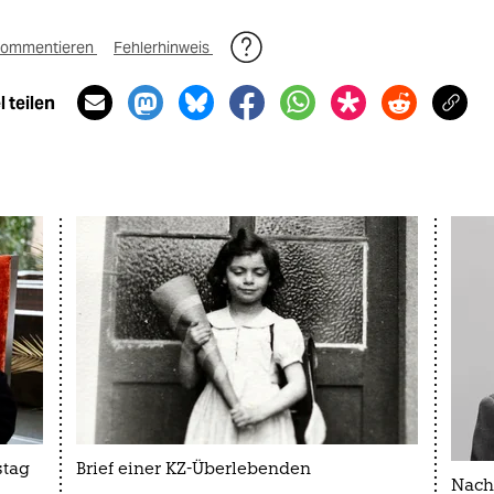
ommentieren
Fehlerhinweis
 teilen
stag
Brief einer KZ-Überlebenden
Nach