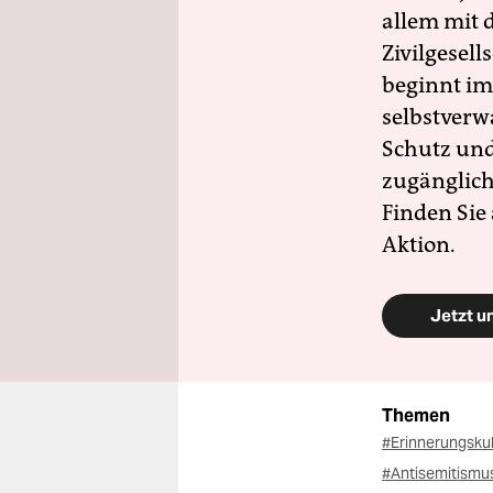
allem mit d
Zivilgesell
beginnt im
selbstverw
Schutz und 
zugänglich
Finden Sie
Aktion.
Jetzt u
Themen
#Erinnerungsku
#Antisemitismu