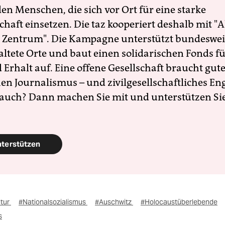
en Menschen, die sich vor Ort für eine starke
schaft einsetzen. Die taz kooperiert deshalb mit "A
 Zentrum". Die Kampagne unterstützt bundesweit
altete Orte und baut einen solidarischen Fonds f
Erhalt auf. Eine offene Gesellschaft braucht gute
en Journalismus – und zivilgesellschaftliches E
 auch? Dann machen Sie mit und unterstützen Si
nterstützen
ltur
#Nationalsozialismus
#Auschwitz
#Holocaustüberlebende
s