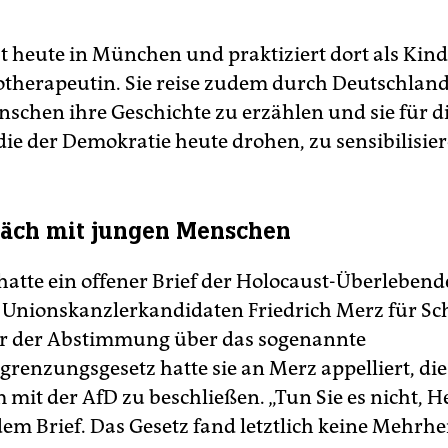
t heute in München und praktiziert dort als Kind
therapeutin. Sie reise zudem durch Deutschlan
schen ihre Geschichte zu erzählen und sie für d
die der Demokratie heute drohen, zu sensibilisier
räch mit jungen Menschen
hatte ein offener Brief der Holocaust-Überleben
Unionskanzlerkandidaten Friedrich Merz für Sc
or der Abstimmung über das sogenannte
renzungsgesetz hatte sie an Merz appelliert, die
mit der AfD zu beschließen. „Tun Sie es nicht, H
dem Brief. Das Gesetz fand letztlich keine Mehrhe