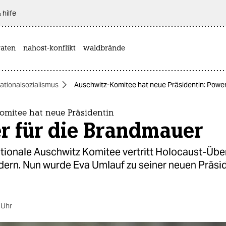
 hilfe
aten
nahost-konflikt
waldbrände
ationalsozialismus
Auschwitz-Komitee hat neue Präsidentin: Power
omitee hat neue Präsidentin
r für die Brandmauer
ationale Auschwitz Komitee vertritt Holocaust-Üb
dern. Nun wurde Eva Umlauf zu seiner neuen Präsi
 Uhr