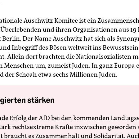
.
ationale Auschwitz Komitee ist ein Zusammensch
Überlebenden und ihren Organisationen aus 19 
ist Berlin. Der Name Auschwitz hat sich als Synon
und Inbegriff des Bösen weltweit ins Bewusstsein
t. Allein dort brachten die Nationalsozialisten m
on Menschen um, zumeist Juden. In ganz Europa
d der Schoah etwa sechs Millionen Juden.
gierten stärken
nde Erfolg der AfD bei den kommenden Landtags
 stark rechtsextreme Kräfte inzwischen geworden 
zt braucht es Zusammenhalt und Solidarität. Auc