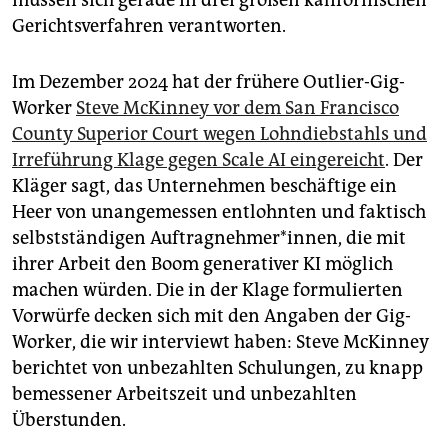
müssen sich gerade in drei großen kalifornischen
Gerichtsverfahren verantworten.
Im Dezember 2024 hat der frühere Outlier-Gig-
Worker
Steve McKinney vor dem San Francisco
County ­Superior Court wegen Lohndiebstahls und
Irreführung Klage gegen Scale AI eingereicht
. Der
Kläger sagt, das Unternehmen beschäftige ein
Heer von unangemessen entlohnten und faktisch
selbstständigen Auftragnehmer*innen, die mit
ihrer Arbeit den Boom generativer KI möglich
machen würden. Die in der Klage formulierten
Vorwürfe decken sich mit den Angaben der Gig-
Worker, die wir interviewt haben: Steve McKinney
berichtet von unbezahlten Schulungen, zu knapp
bemessener Arbeitszeit und unbezahlten
Überstunden.