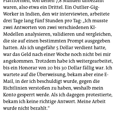
Plattformen, von denen 7,8 Stunden unbezahlt
waren, also etwa ein Drittel. Ein Outlier-Gig-
Worker in Indien, den wir interviewten, arbeitete
drei Tage lang fünf Stunden pro Tag: „Ich musste
zwei Antworten von zwei verschiedenen KI-
Modellen analysieren, validieren und vergleichen,
die sie auf einen bestimmten Prompt ausgegeben
hatten. Als ich ungefähr 5 Dollar verdient hatte,
war das Geld nach einer Woche noch nicht bei mir
angekommen. Trotzdem habe ich weitergearbeitet,
bis ein Honorar von 20 bis 30 Dollar fällig war. Ich
wartete auf die Überweisung, bekam aber eine E-
Mail, in der ich beschuldigt wurde, gegen die
Richtlinien verstoßen zu haben, weshalb mein
Konto gesperrt werde. Als ich dagegen protestierte,
bekam ich keine richtige Antwort. Meine Arbeit
wurde nicht bezahlt.“