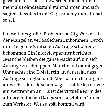
gewöhnt, dass sie es inzwischen nicht einmal
mehr als Lohndiebstahl wahrnähmen und sich
sagten, dass das in der Gig Economy nun einmal
so sei.
Ein weiteres großes Problem von Gig-Workern ist
der Mangel an verlässlichem Einkommen. Durch
ihre steigende Zahl seien Aufträge schwerer zu
bekommen. Ein Interviewpartner berichtet:
„Manche bleiben die ganze Nacht auf, um sich
Aufträge zu schnappen. Manchmal kommt gegen 1
Uhr nachts eine E-Mail rein, in der steht, dass
Aufträge verfügbar sind. Aber wenn ich morgens
aufwache, sind sie schon weg. Es fühlt sich oft wie
ein Wettrennen an.“ Es ist die virtuelle Form des
allmorgendlichen Gangs von Ta­ge­löh­ne­r*in­nen
zum Werkstor: Wer zu spät kommt, wird