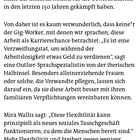
in den letzten 150 Jahren gekämpft haben.
Von daher ist es kaum verwunderlich, dass kei­ne*r
der Gig-Worker, mit denen wir sprachen, diese
Arbeit als Karrierechance betrachtet. „Es ist eine
Verzweiflungstat, um während der
Arbeitslosigkeit etwas Geld zu verdienen“, sagt
eine Outlier-Sprachspezialistin von der iberischen
Halbinsel. Besonders alleinerziehende Frauen
oder solche, die Verwandte pflegen, lassen sich
darauf ein, da sie diese Arbeit besser mit ihren
familiären Verpflichtungen vereinbaren können.
Mira Wallis sagt: „Diese Flexibilität kann
prinzipiell als neues soziales Tauschgeschäft
funktionieren, zu dem die Menschen bereit sind.“
Mehr Flexibilität und Freiheit gegen weniger