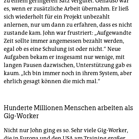
zu einem geringeren Satz vergütet. Genauso war
es, wenn er zusätzliche Arbeit übernahm. Er ließ
sich wiederholt für ein Projekt unbezahlt
anlernen, nur um dann zu erfahren, dass es nicht
zustande kam. John war frustriert: „Aufgewandte
Zeit sollte immer angemessen bezahlt werden,
egal ob es eine Schulung ist oder nicht.“ Neue
Aufgaben bekam er insgesamt nur wenige, mit
langen Pausen dazwischen, Unterstützung gab es
kaum. „Ich bin immer noch in ihrem System, aber
ehrlich gesagt können die mich mal.“
Hunderte Millionen Menschen arbeiten als
Gig-Worker
Nicht nur John ging es so. Sehr viele Gig-Worker,
die in Europa und den USA am Training großer