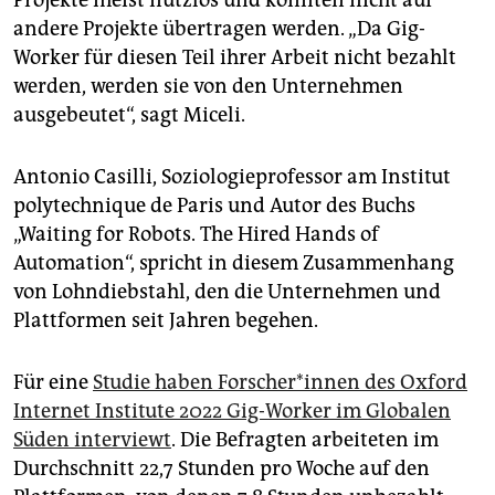
Projekte meist nutzlos und könnten nicht auf
andere Projekte übertragen werden. „Da Gig-
Worker für diesen Teil ihrer Arbeit nicht bezahlt
werden, werden sie von den Unternehmen
ausgebeutet“, sagt Miceli.
Antonio Casilli, Soziologieprofessor am Institut
polytechnique de Paris und Autor des Buchs
„Waiting for Robots. The Hired Hands of
Automation“, spricht in diesem Zusammenhang
von Lohndiebstahl, den die Unternehmen und
Plattformen seit Jahren begehen.
Für eine
Studie haben For­sche­r*in­nen des Oxford
Internet Institute 2022 Gig-Worker im Globalen
Süden interviewt
. Die Befragten arbeiteten im
Durchschnitt 22,7 Stunden pro Woche auf den