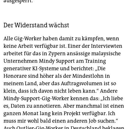
ausgesperrt.
Der Widerstand wächst
Alle Gig-Worker haben damit zu kämpfen, wenn
keine Arbeit ­verfügbar ist. Einer der Interviewten
arbeitet für das in Zypern ansässige malaysische
Unternehmen Mindy Support am Training
generativer KI-Systeme und berichtet: „Die
Honorare sind höher als der Mindestlohn in
meinem Land, aber das Auftragsvolumen ist so
klein, dass ich davon nicht leben kann.“ Andere
Mindy-Support-Gig-Worker kennen das: „Ich liebe
es, Daten zu annotieren. Aber manchmal ist einen
ganzen Monat lang kein Projekt verfügbar. Ich
muss mir wohl bald einen anderen Job suchen.“
Auch Outlier-Gig-Worker in Deutschland beklagen