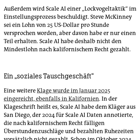
Außerdem wird Scale AI einer „Lockvogeltaktik“ im
Einstellungsprozess beschuldigt. Steve McKinney
sei ein Lohn von 25 US-Dollar pro Stunde
versprochen worden, aber davon habe er nur einen
Teil erhalten. Scale AI habe deshalb nicht den
Mindestlohn nach kalifornischem Recht gezahlt.
Ein „soziales Tauschgeschäft“
Eine weitere
Klage wurde im Januar 2025
eingereicht, ebenfalls in Kalifornien
. In der
Klageschrift heißt es, Scale AI habe dem Kläger aus
San ­Diego, der 2024 für Scale AI Daten annotierte,
die nach kalifornischem Recht fälligen
Überstundenzuschläge und bezahlten Ruhezeiten
vorsätzlich nicht gezahlt. Schon im Oktober 2024