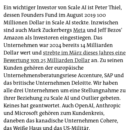
Ein wichtiger Investor von Scale AI ist Peter Thiel,
dessen Founders Fund im August 2019 100
Millionen Dollar in Scale AI steckte. Inzwischen
sind auch Mark Zuckerbergs
Meta
und Jeff ­Bezos’
Amazon als Investoren eingestiegen. Das
Unternehmen war 2024 bereits 14 Milliarden
Dollar wert und
strebte im März dieses Jahres eine
Bewertung von 25 Milliarden Dollar
an. Zu seinen
Kunden gehören der europäische
Unternehmensberatungsriese ­Accenture, SAP und
das britische Unternehmen Deloitte. Wir haben
alle drei Unternehmen um eine Stellungnahme zu
ihrer Beziehung zu Scale AI und Outlier gebeten.
Keines hat geantwortet. Auch ­OpenAI, Anthropic
und Microsoft gehören zum Kundenkreis,
daneben das kanadische Unternehmen Cohere,
das Weiße Haus und das US-Militär.