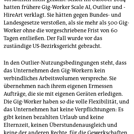
hatten frühere Gig-Worker Scale AI, Outlier und ­
HireArt verklagt. Sie hätten gegen Bundes- und
Landesgesetze verstoßen, als sie mehr als 500 Gig-
Worker ohne die vorgeschriebene Frist von 60
Tagen entließen. Der Fall wurde vor das
zuständige US-Bezirksgericht gebracht.
In den Outlier-Nutzungsbedingungen steht, dass
das Unternehmen den Gig-Workern kein
verbindliches Arbeitsvolumen verspreche. Sie
übernehmen nach ihrem eigenen Ermessen
Aufträge, die sie mit eigenen Geräten erledigen.
Die Gig-Worker haben so die volle Flexibilität, und
das Unternehmen hat keine Verpflichtungen: Es
gibt keinen bezahlten Urlaub und keine
Elternzeit, keinen Überstundenausgleich und
keine der anderen Rechte, für die Gewerkschaften