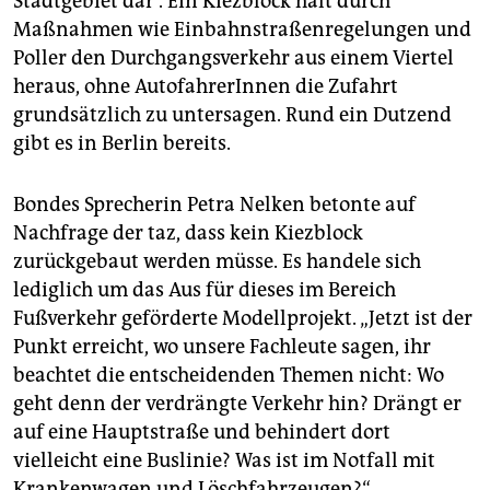
Stadtgebiet dar“. Ein Kiezblock hält durch
Maßnahmen wie Einbahnstraßenregelungen und
Poller den Durchgangsverkehr aus einem Viertel
heraus, ohne AutofahrerInnen die Zufahrt
grundsätzlich zu untersagen. Rund ein Dutzend
gibt es in Berlin bereits.
Bondes Sprecherin Petra Nelken betonte auf
Nachfrage der taz, dass kein Kiezblock
zurückgebaut werden müsse. Es handele sich
lediglich um das Aus für dieses im Bereich
Fußverkehr geförderte Modellprojekt. „Jetzt ist der
Punkt erreicht, wo unsere Fachleute sagen, ihr
beachtet die entscheidenden Themen nicht: Wo
geht denn der verdrängte Verkehr hin? Drängt er
auf eine Hauptstraße und behindert dort
vielleicht eine Buslinie? Was ist im Notfall mit
Krankenwagen und Löschfahrzeugen?“,