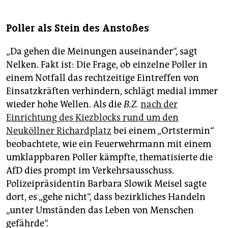
Poller als Stein des Anstoßes
„Da gehen die Meinungen auseinander“, sagt
Nelken. Fakt ist: Die Frage, ob einzelne Poller in
einem Notfall das rechtzeitige Eintreffen von
Einsatzkräften verhindern, schlägt medial immer
wieder hohe Wellen. Als die
B.Z.
nach der
Einrichtung des Kiezblocks rund um den
Neuköllner Richardplatz
bei einem „Ortstermin“
beobachtete, wie ein Feuerwehrmann mit einem
umklappbaren Poller kämpfte, thematisierte die
AfD dies prompt im Verkehrsausschuss.
Polizeipräsidentin Barbara Slowik Meisel sagte
dort, es „gehe nicht“, dass bezirkliches Handeln
„unter Umständen das Leben von Menschen
gefährde“.