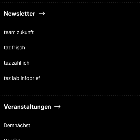
Newsletter
team zukunft
taz frisch
taz zahl ich
taz lab Infobrief
Veranstaltungen
Demnächst