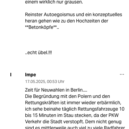
einem wirklich nur grausen.
Reinster Autoegoismus und ein konzeptuelles
heran gehen wie zu den Hochzeiten der
**Betonköpfe**..
..echt übel.!!!
Impe
I
17.05.2025
,
00:53 Uhr
Zeit für Neuwahlen in Berlin....
Die Begründung mit den Polern und den
Rettungskräften ist immer wieder erbärmlich,
ich sehe beinahe täglich Rettungsfahrzeuge 10
bis 15 Minuten im Stau stecken, da der PKW
Verkehr die Stadt verstopft. Dem nicht genug
sind es mittlerweile auch viel zu viele Radfahrer