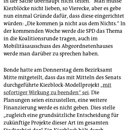
in der Sache überhaupt nicht teilen.“ Man müsse
Kiezblöcke nicht lieben, so Vierecke, aber es gebe
nun einmal Gründe dafür, dass diese eingerichtet
würden: „Die kommen ja nicht aus dem Nichts.“ In
der kommenden Woche werde die SPD das Thema
in die Koalitionsrunde tragen, auch im
Mobilitäsausschuss des Abgeordnetenhauses
werde man darüber zu sprechen haben.
Bonde hatte am Donnerstag dem Bezirksamt
Mitte mitgeteilt, dass das mit Mitteln des Senats
durchgeführte Kiezblock-Modellprojekt
„mit
sofortiger Wirkung zu beenden“ sei
. Die
Planungen seien einzustellen, eine weitere
Finanzierung werde es nicht geben. Dies stelle
„zugleich eine grundsätzliche Entscheidung für
zukünftige Projekte dieser Art im gesamten