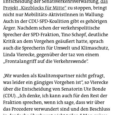
epaper login
Entscheidung der Senatsverkehrsverwaltung,
das
Projekt „Kiezblocks für Mitte“
zu stoppen, bringt
nicht nur Mobilitäts-AktivistInnen in Wallung:
Auch in der CDU-SPD-Koalition gibt es gehörigen
Ärger. Nachdem schon der verkehrspolitische
Sprecher der SPD-Fraktion, Tino Schopf, deutliche
Kritik an dem Vorgehen geäußert hatte, sprach
auch die Sprecherin für Umwelt und Klimaschutz,
Linda Vierecke, gegenüber der taz von einem
„Frontalangriff auf die Verkehrswende“.
„Wir wurden als Koalitonspartner nicht gefragt,
was leider ein gängiges Vorgehen ist“, so Vierecke
über die Entscheidung von Senatorin Ute Bonde
(CDU). „Ich denke, ich kann auch für den Rest der
Fraktion sprechen, wenn ich sage, dass wir über
das Prozedere verwundert sind und den Beschluss