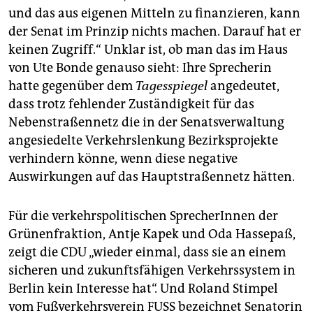
und das aus eigenen Mitteln zu finanzieren, kann
der Senat im Prinzip nichts machen. Darauf hat er
keinen Zugriff.“ Unklar ist, ob man das im Haus
von Ute Bonde genauso sieht: Ihre Sprecherin
hatte gegenüber dem
Tagesspiegel
angedeutet,
dass trotz fehlender Zuständigkeit für das
Nebenstraßennetz die in der Senatsverwaltung
angesiedelte Verkehrslenkung Bezirksprojekte
verhindern könne, wenn diese negative
Auswirkungen auf das Hauptstraßennetz hätten.
Für die verkehrspolitischen SprecherInnen der
Grünenfraktion, Antje Kapek und Oda Hassepaß,
zeigt die CDU „wieder einmal, dass sie an einem
sicheren und zukunftsfähigen Verkehrssystem in
Berlin kein Interesse hat“. Und Roland Stimpel
vom Fußverkehrsverein FUSS bezeichnet Senatorin