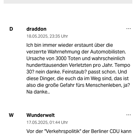
draddon
D
18.05.2025
,
23:35 Uhr
Ich bin immer wieder erstaunt über die
verzerrte Wahrnehmung der Automobilisten.
Ursache von 3000 Toten und wahrscheinlich
hunderttausenden Verletzten pro Jahr. Tempo
30? nein danke. Feinstaub? passt schon. Und
diese Dinger, die euch da im Weg sind, das ist
also die große Gefahr fürs Menschenleben, ja?
Na danke..
Wunderwelt
W
17.05.2025
,
01:44 Uhr
Vor der "Verkehrspolitik" der Berliner CDU kann