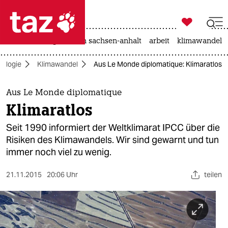

taz zahl ich
hitze
landtagswahl in sachsen-anhalt
arbeit
klimawandel

taz zahl ich
ologie
Klimawandel
Aus Le Monde diplomatique: Klimaratlos
taz zahl ich
themen
Aus Le Monde diplomatique
Klimaratlos
politik
Seit 1990 informiert der Weltklimarat IPCC über die
öko
Risiken des Klimawandels. Wir sind gewarnt und tun
immer noch viel zu wenig.
gesellschaft
21.11.2015
20:06 Uhr
teilen
kultur
sport