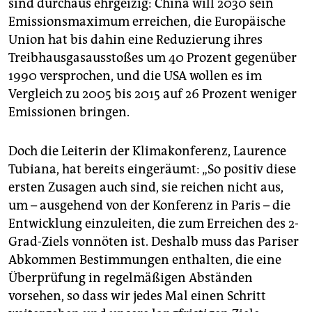
sind durchaus ehrgeizig: China will 2030 sein
Emissionsmaximum erreichen, die Europäische
Union hat bis dahin eine Reduzierung ihres
Treibhausgasausstoßes um 40 Prozent gegenüber
1990 versprochen, und die USA wollen es im
Vergleich zu 2005 bis 2015 auf 26 Prozent weniger
Emissionen bringen.
Doch die Leiterin der Klimakonferenz, Laurence
Tubiana, hat bereits eingeräumt: „So positiv diese
ersten Zusagen auch sind, sie reichen nicht aus,
um – ausgehend von der Konferenz in Paris – die
Entwicklung einzuleiten, die zum Erreichen des 2-
Grad-Ziels vonnöten ist. Deshalb muss das Pariser
Abkommen Bestimmungen enthalten, die eine
Überprüfung in regelmäßigen Abständen
vorsehen, so dass wir jedes Mal einen Schritt