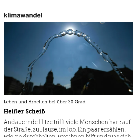
klimawandel
Leben und Arbeiten bei über 30 Grad
Heißer Scheiß
Andauernde Hitze trifft viele Menschen hart: auf
der Straße, zu Hause, im Job. Ein paar erzählen,
wie sie durchhalten, wer ihnen hilft und was sich