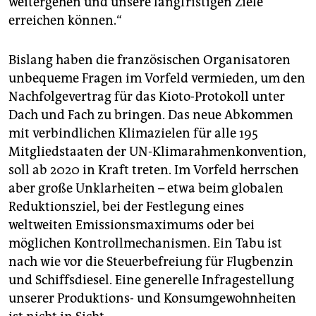
weitergehen und unsere langfristigen Ziele
erreichen können.“
Bislang haben die französischen Organisatoren
unbequeme Fragen im Vorfeld vermieden, um den
Nachfolgevertrag für das Kioto-Protokoll unter
Dach und Fach zu bringen. Das neue Abkommen
mit verbindlichen Klimazielen für alle 195
Mitgliedstaaten der UN-Klimarahmenkonvention,
soll ab 2020 in Kraft treten. Im Vorfeld herrschen
aber große Unklarheiten – etwa beim globalen
Reduktionsziel, bei der Festlegung eines
weltweiten Emissionsmaximums oder bei
möglichen Kontrollmechanismen. Ein Tabu ist
nach wie vor die Steuerbefreiung für Flugbenzin
und Schiffsdiesel. Eine generelle Infragestellung
unserer Produktions- und Konsumgewohnheiten