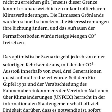
nicht zu erreichen gilt. Jenseits dieser Grenze
kommt es unausweichlich zu unkontrollierbaren
Klimaveränderungen: Die Eismassen Grönlands
würden schnell schmelzen, die Meeresströmungen
ihre Richtung ändern, und das Auftauen der
2
Permafrostböden würde riesige Mengen CO
freisetzen.
Das optimistische Szenario geht jedoch von einer
2
sofortigen Kehrtwende aus, mit der der CO
-
Ausstoß innerhalb von zwei, drei Generationen
quasi auf null reduziert würde. Seit dem Rio-
Gipfel 1992 und der Verabschiedung des
Rahmenübereinkommens der Vereinten Nationen
über Klimaänderungen (UNFCCC) herrscht in der
internationalen Staatengemeinschaft offiziell
Einigkeit darüber, dass es notwendig ist, sofort