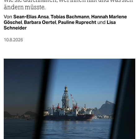
ändern müsste.
Von
Sean-Elias Ansa
,
Tobias Bachmann
,
Hannah Marlene
Göschel
,
Barbara Oertel
,
Pauline Ruprecht
und
Lisa
Schneider
10.8.2026