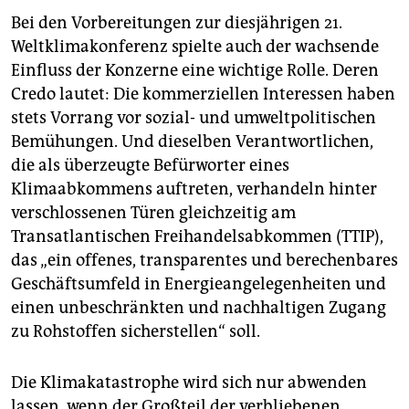
Bei den Vorbereitungen zur diesjährigen 21.
Weltklimakonferenz spielte auch der wachsende
Einfluss der Konzerne eine wichtige Rolle. Deren
Credo lautet: Die kommerziellen Interessen haben
stets Vorrang vor sozial- und umweltpolitischen
Bemühungen. Und dieselben Verantwortlichen,
die als überzeugte Befürworter eines
Klimaabkommens auftreten, verhandeln hinter
verschlossenen Türen gleichzeitig am
Transatlantischen Freihandelsabkommen (TTIP),
das „ein offenes, transparentes und berechenbares
Geschäftsumfeld in Energieangelegenheiten und
einen unbeschränkten und nachhaltigen Zugang
zu Rohstoffen sicherstellen“ soll.
Die Klimakatastrophe wird sich nur abwenden
lassen, wenn der Großteil der verbliebenen