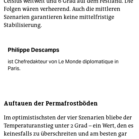
Celsius weltweit und 6 Grad auf dem Festland. Die
Folgen wären verheerend. Auch die mittleren
Szenarien garantieren keine mittelfristige
Stabilisierung.
Philippe Descamps
ist Chefredakteur von Le Monde diplomatique in
Paris.
Auftauen der Permafrostböden
Im optimistischsten der vier Szenarien bliebe der
Temperaturanstieg unter 2 Grad – ein Wert, den es
keinesfalls zu überschreiten und am besten gar