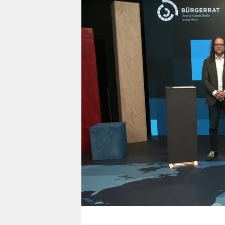
berlin
nord
wahrheit
verlag
verlag
veranstaltungen
shop
fragen & hilfe
unterstützen
abo
genossenschaft