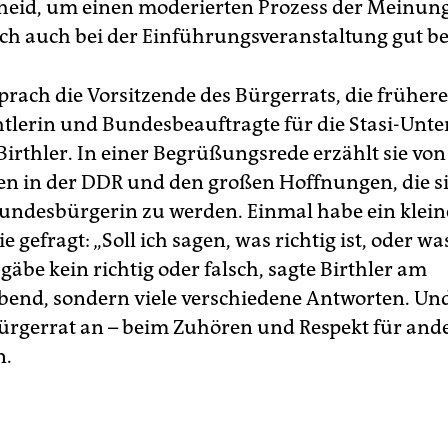
heid, um einen moderierten Prozess der Meinun
sich auch bei der Einführungsveranstaltung gut b
prach die Vorsitzende des Bürgerrats, die früher
tlerin und Bundesbeauftragte für die Stasi-Unte
irthler. In einer Begrüßungsrede erzählt sie von
n in der DDR und den großen Hoffnungen, die s
undesbürgerin zu werden. Einmal habe ein klein
 gefragt: „Soll ich sagen, was richtig ist, oder wa
gäbe kein richtig oder falsch, sagte Birthler am
end, sondern viele verschiedene Antworten. Un
Bürgerrat an – beim Zuhören und Respekt für and
n.