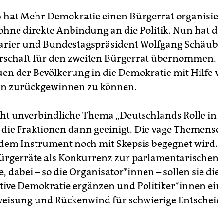
 hat Mehr Demokratie einen Bürgerrat organisie
 ohne direkte Anbindung an die Politik. Nun hat d
rier und Bundestagspräsident Wolfgang Schäubl
schaft für den zweiten Bürgerrat übernommen. E
uen der Bevölkerung in die Demokratie mit Hilfe 
en zurückgewinnen zu können.
cht unverbindliche Thema „Deutschlands Rolle in 
 die Fraktionen dann geeinigt. Die vage Themen
s dem Instrument noch mit Skepsis begegnet wird.
ürgerräte als Konkurrenz zur parlamentarische
 dabei – so die Organisator*innen – sollen sie di
tive Demokratie ergänzen und Politiker*innen ei
weisung und Rückenwind für schwierige Entsche