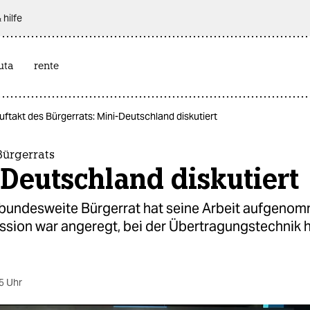
 hilfe
uta
rente
uftakt des Bürgerrats: Mini-Deutschland diskutiert
Bürgerrats
Deutschland diskutiert
 bundesweite Bürgerrat hat seine Arbeit aufgenom
ussion war angeregt, bei der Übertragungstechnik 
5 Uhr