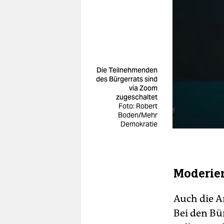
Die Teilnehmenden
des Bürgerrats sind
via Zoom
zugeschaltet
Foto: Robert
Boden/Mehr
Demokratie
Moderier
Auch die A
Bei den Bü