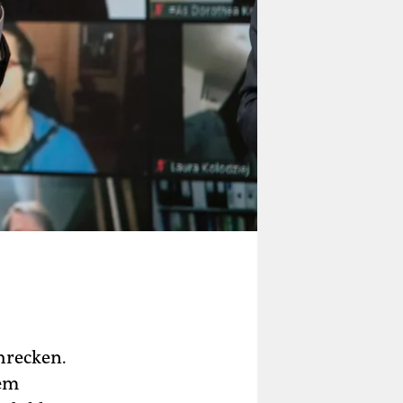
hrecken.
nem