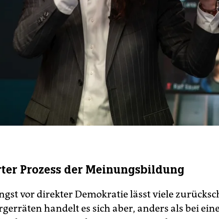
ter Prozess der Meinungsbildung
ngst vor direkter Demokratie lässt viele zurücksc
rgerräten handelt es sich aber, anders als bei ei