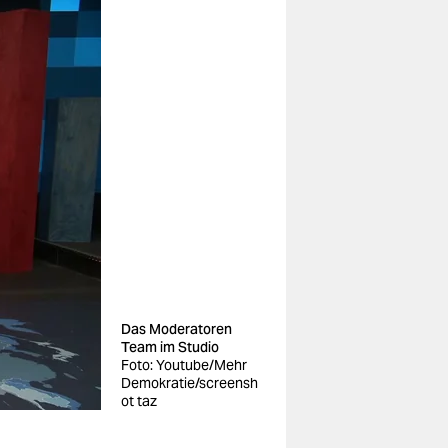
Das Moderatoren
Team im Studio
Foto: Youtube/Mehr
Demokratie/screensh
ot taz