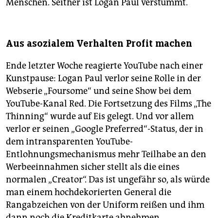
Menschen. Seither ist Logan Paul verstummt.
Aus asozialem Verhalten Profit machen
Ende letzter Woche reagierte YouTube nach einer
Kunstpause: Logan Paul verlor seine Rolle in der
Webserie „Foursome“ und seine Show bei dem
YouTube-Kanal Red. Die Fortsetzung des Films „The
Thinning“ wurde auf Eis gelegt. Und vor allem
verlor er seinen „Google Preferred“-Status, der in
dem intransparenten YouTube-
Entlohnungsmechanismus mehr Teilhabe an den
Werbeeinnahmen sicher stellt als die eines
normalen „Creator“. Das ist ungefähr so, als würde
man einem hochdekorierten General die
Rangabzeichen von der Uniform reißen und ihm
dann noch die Kreditkarte abnehmen.