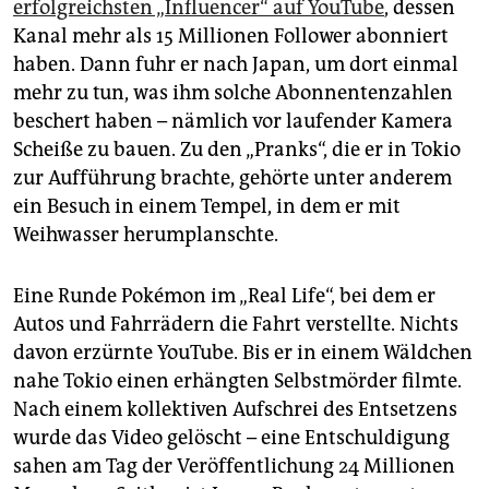
erfolgreichsten „Influencer“ auf YouTube
, dessen
Kanal mehr als 15 Millionen Follower abonniert
haben. Dann fuhr er nach Japan, um dort einmal
mehr zu tun, was ihm solche Abonnentenzahlen
beschert haben – nämlich vor laufender Kamera
Scheiße zu bauen. Zu den „Pranks“, die er in Tokio
zur Aufführung brachte, gehörte unter anderem
ein Besuch in einem Tempel, in dem er mit
Weihwasser herumplanschte.
Eine Runde Pokémon im „Real Life“, bei dem er
Autos und Fahrrädern die Fahrt verstellte. Nichts
davon erzürnte YouTube. Bis er in einem Wäldchen
nahe Tokio einen erhängten Selbstmörder filmte.
Nach einem kollektiven Aufschrei des Entsetzens
wurde das Video gelöscht – eine Entschuldigung
sahen am Tag der Veröffentlichung 24 Millionen