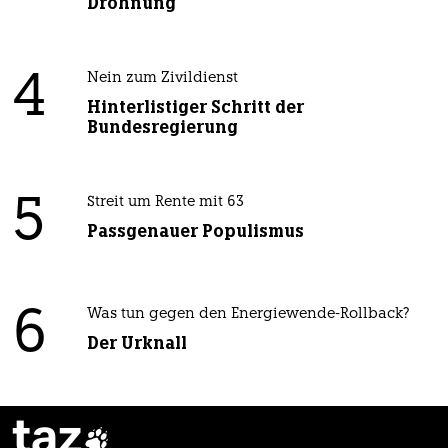
Dröhnung
4
Nein zum Zivildienst
Hinterlistiger Schritt der
Bundesregierung
5
Streit um Rente mit 63
Passgenauer Populismus
6
Was tun gegen den Energiewende-Rollback?
Der Urknall
taz
