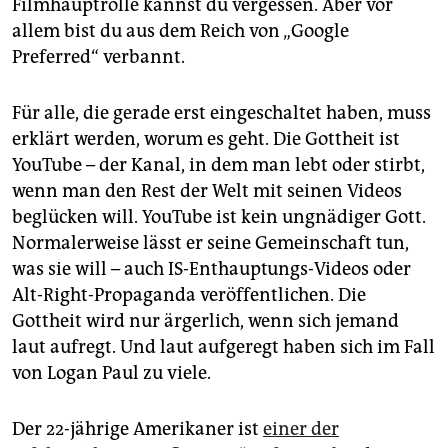
epaper login
Filmhauptrolle kannst du vergessen. Aber vor
allem bist du aus dem Reich von „Google
Preferred“ verbannt.
Für alle, die gerade erst eingeschaltet haben, muss
erklärt werden, worum es geht. Die Gottheit ist
YouTube – der Kanal, in dem man lebt oder stirbt,
wenn man den Rest der Welt mit seinen Videos
beglücken will. YouTube ist kein ungnädiger Gott.
Normalerweise lässt er seine Gemeinschaft tun,
was sie will – auch IS-Enthauptungs-­Videos oder
Alt-Right-Propaganda veröffentlichen. Die
Gottheit wird nur ärgerlich, wenn sich jemand
laut aufregt. Und laut aufgeregt haben sich im Fall
von Logan Paul zu viele.
Der 22-jährige Amerikaner ist
einer der