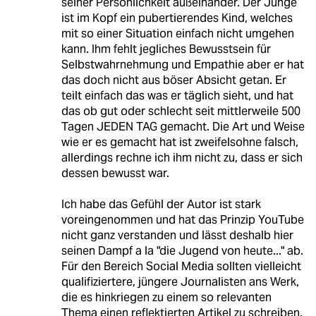
seiner Persönlichkeit außeinander. Der Junge
ist im Kopf ein pubertierendes Kind, welches
mit so einer Situation einfach nicht umgehen
kann. Ihm fehlt jegliches Bewusstsein für
Selbstwahrnehmung und Empathie aber er hat
das doch nicht aus böser Absicht getan. Er
teilt einfach das was er täglich sieht, und hat
das ob gut oder schlecht seit mittlerweile 500
Tagen JEDEN TAG gemacht. Die Art und Weise
wie er es gemacht hat ist zweifelsohne falsch,
allerdings rechne ich ihm nicht zu, dass er sich
dessen bewusst war.
Ich habe das Gefühl der Autor ist stark
voreingenommen und hat das Prinzip YouTube
nicht ganz verstanden und lässt deshalb hier
seinen Dampf a la "die Jugend von heute..." ab.
Für den Bereich Social Media sollten vielleicht
qualifiziertere, jüngere Journalisten ans Werk,
die es hinkriegen zu einem so relevanten
Thema einen reflektierten Artikel zu schreiben.