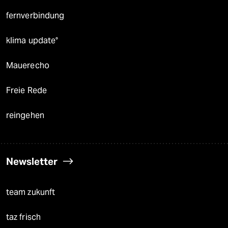
fernverbindung
klima update°
Mauerecho
Freie Rede
reingehen
Newsletter
team zukunft
taz frisch