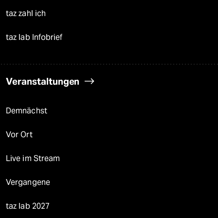
taz zahl ich
taz lab Infobrief
Veranstaltungen
Demnächst
Vor Ort
Live im Stream
Vergangene
taz lab 2027