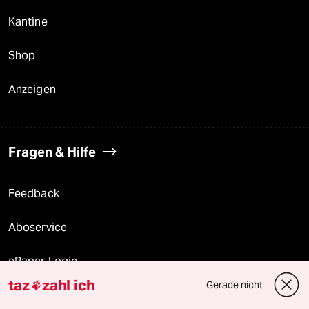
Kantine
Shop
Anzeigen
Fragen & Hilfe
Feedback
Aboservice
ePaper Login
taz
zahl ich
Gerade nicht

Downloads für Abonnierende