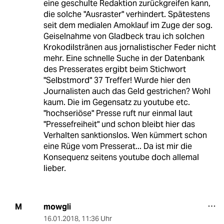
eine geschulte Redaktion zurückgreifen kann,
die solche "Ausraster" verhindert. Spätestens
seit dem medialen Amoklauf im Zuge der sog.
Geiselnahme von Gladbeck trau ich solchen
Krokodilstränen aus jornalistischer Feder nicht
mehr. Eine schnelle Suche in der Datenbank
des Presserates ergibt beim Stichwort
"Selbstmord" 37 Treffer! Wurde hier den
Journalisten auch das Geld gestrichen? Wohl
kaum. Die im Gegensatz zu youtube etc.
"hochseriöse" Presse ruft nur einmal laut
"Pressefreiheit" und schon bleibt hier das
Verhalten sanktionslos. Wen kümmert schon
eine Rüge vom Presserat... Da ist mir die
Konsequenz seitens youtube doch allemal
lieber.
mowgli
M
16.01.2018
,
11:36 Uhr