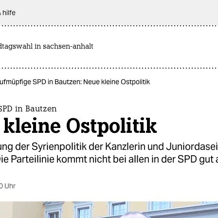
 hilfe
dtagswahl in sachsen-anhalt
ufmüpfige SPD in Bautzen: Neue kleine Ostpolitik
SPD in Bautzen
kleine Ostpolitik
ng der Syrienpolitik der Kanzlerin und Juniordasei
Die Parteilinie kommt nicht bei allen in der SPD gut 
0 Uhr