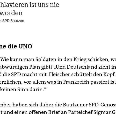
hlavieren ist uns nie
 worden
r, SPD Bautzen
ne die UNO
? Wie kann man Soldaten in den Krieg schicken, w
ubwürdigen Plan gibt? „Und Deutschland zieht i
 die SPD macht mit. Fleischer schüttelt den Kopf. 
lichen, vor allem was in Frankreich passiert ist“,
 keinen Sinn darin.“
mber haben sich daher die Bautzener SPD-Genos
 und einen offenen Brief an Parteichef Sigmar G