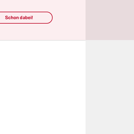
bt, heißt
Schon dabei!