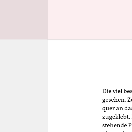
Die viel b
gesehen. Z
quer an da
zugeklebt. 
stehende P