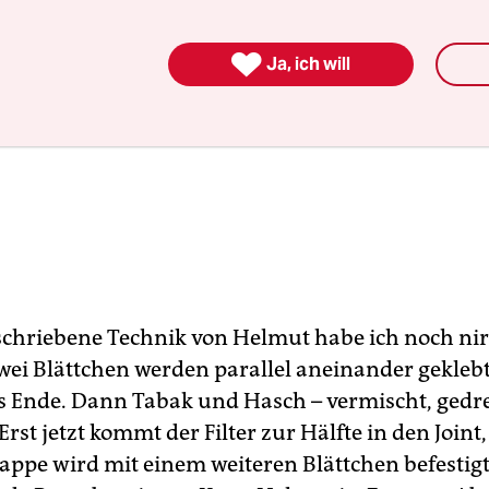

Ja, ich will
eschriebene Technik von Helmut habe ich noch n
wei Blättchen werden parallel aneinander geklebt,
s Ende. Dann Tabak und Hasch – vermischt, gedr
Erst jetzt kommt der Filter zur Hälfte in den Joint,
appe wird mit einem weiteren Blättchen befestigt