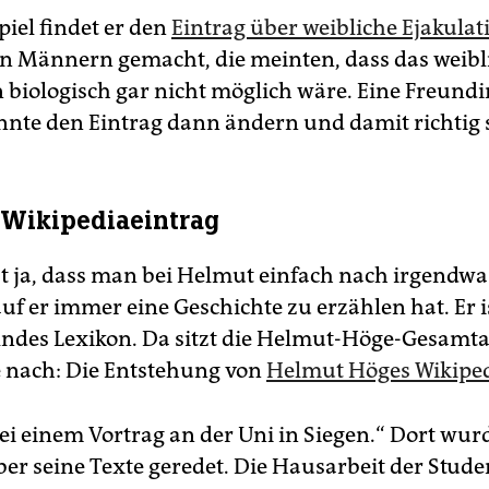
piel findet er den
Eintrag über weibliche Ejakulat
on Männern gemacht, die meinten, dass das weibl
n biologisch gar nicht möglich wäre. Eine Freund
nte den Eintrag dann ändern und damit richtig s
Wikipediaeintrag
ist ja, dass man bei Helmut einfach nach irgendwa
f er immer eine Geschichte zu erzählen hat. Er is
ndes Lexikon. Da sitzt die Helmut-Höge-Gesamt
e nach: Die Entstehung von
Helmut Höges Wikiped
ei einem Vortrag an der Uni in Siegen.“ Dort wur
er seine Texte geredet. Die Hausarbeit der Stud