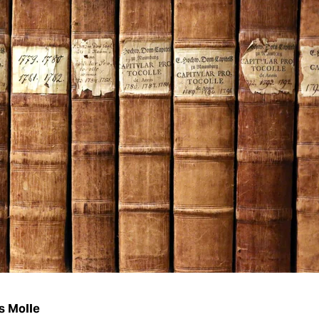
as Molle