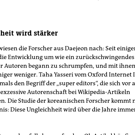
heit wird stärker
iesen die Forscher aus Daejeon nach: Seit einige
 die Entwicklung um wie ein zurückschwingendes
er Autoren begann zu schrumpfen, und mit ihne
niger weniger. Taha Yasseri vom Oxford Internet I
mals den Begriff der „super editors“, die sich vor 
 exzessive Autorenschaft bei Wikipedia-Artikeln
n. Die Studie der koreanischen Forscher kommt 
is: Diese Ungleichheit wird über die Jahre immer