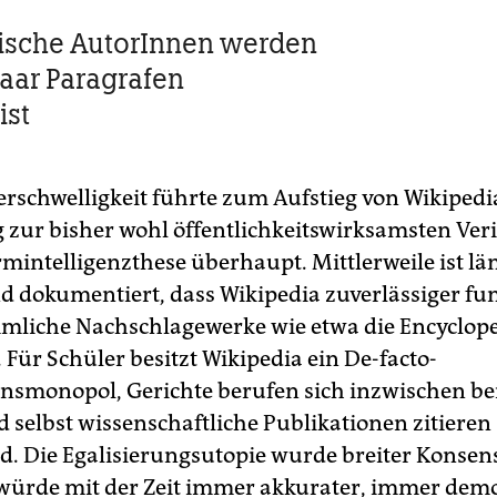
ische AutorInnen werden
paar Paragrafen
ist
erschwelligkeit führte zum Aufstieg von Wikiped
ig zur bisher wohl öffentlichkeitswirksamsten Ver
mintelligenzthese überhaupt. Mittlerweile ist lä
d dokumentiert, dass Wikipedia zuverlässiger fun
mliche Nachschlagewerke wie etwa die Encyclop
 Für Schüler besitzt Wikipedia ein De-facto-
nsmonopol, Gerichte berufen sich inzwischen bei
 selbst wissenschaftliche Publikationen zitieren 
 Die Egalisierungsutopie wurde breiter Konsen
würde mit der Zeit immer akkurater, immer dem