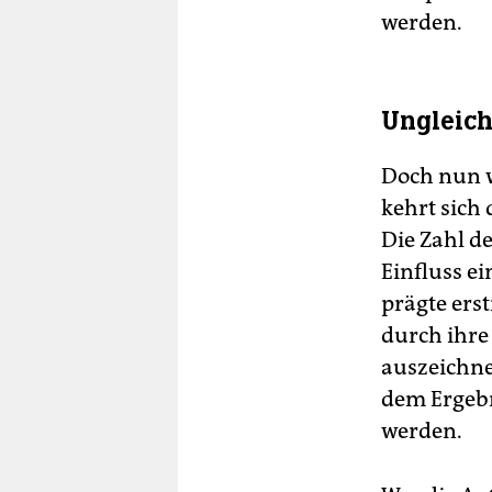
werden.
Ungleich
Doch nun w
kehrt sich
Die Zahl d
Einfluss ei
prägte erst
durch ihre
auszeichne
dem Ergebn
werden.