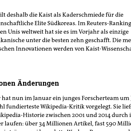
gilt deshalb die Kaist als Kaderschmiede für die
nschaftliche Elite Südkoreas. Im Reuters-Ranking
en Unis weltweit hat sie es im Vorjahr als einzige
kanische unter die besten zehn geschafft. Die me
schen Innovationen werden von Kaist-Wissenscha
ionen Änderungen
 hat nun im Januar ein junges Forscherteam um
l fundierteste Wikipedia-Kritik vorgelegt. Sie lie
kipedia-Historie zwischen 2001 und 2014 durch 
 laufen: über 34 Millionen Artikel, fast 590 Mill