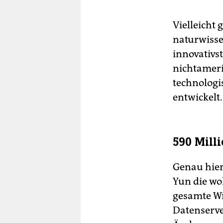
Vielleicht 
naturwisse
innovativst
nichtameri
technologi
entwickelt.
590 Mill
Genau hier
Yun die woh
gesamte Wi
Datenserver