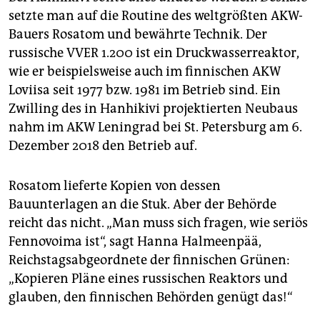
setzte man auf die Routine des weltgrößten AKW-
Bauers Rosatom und bewährte Technik. Der
russische VVER 1.200 ist ein Druckwasserreaktor,
wie er beispielsweise auch im finnischen AKW
Loviisa seit 1977 bzw. 1981 im Betrieb sind. Ein
Zwilling des in Hanhikivi projektierten Neubaus
nahm im AKW Leningrad bei St. Petersburg am 6.
Dezember 2018 den Betrieb auf.
Rosatom lieferte Kopien von dessen
Bauunterlagen an die Stuk. Aber der Behörde
reicht das nicht. „Man muss sich fragen, wie seriös
Fennovoima ist“, sagt Hanna Halmeenpää,
Reichstagsabgeordnete der finnischen Grünen:
„Kopieren Pläne eines russischen Reaktors und
glauben, den finnischen Behörden genügt das!“