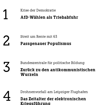
1
Krise der Demokratie
AfD-Wählen als Triebabfuhr
2
Streit um Rente mit 63
Passgenauer Populismus
3
Bundeszentrale für politische Bildung
Zurück zu den antikommunistischen
Wurzeln
4
Drohnenvorfall am Leipziger Flughafen
Das Zeitalter der elektronischen
Kriegsführung