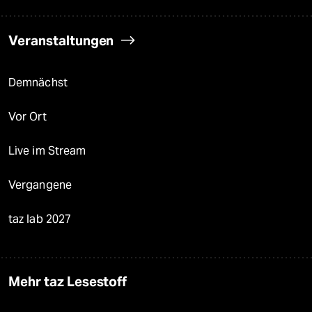
Veranstaltungen
Demnächst
Vor Ort
Live im Stream
Vergangene
taz lab 2027
Mehr taz Lesestoff