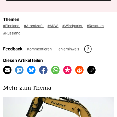
Themen
#Finnland
#Atomkraft
#AKW
#Windparks
#Rosatom
#Russland
Feedback
Kommentieren
Fehlerhinweis
Diesen Artikel teilen
Mehr zum Thema