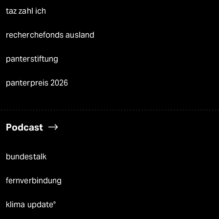
taz zahl ich
recherchefonds ausland
panterstiftung
panterpreis 2026
Podcast
bundestalk
fernverbindung
klima update°