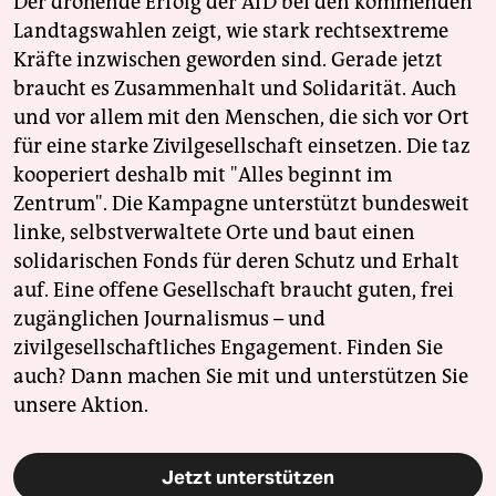
Der drohende Erfolg der AfD bei den kommenden
Landtagswahlen zeigt, wie stark rechtsextreme
Kräfte inzwischen geworden sind. Gerade jetzt
braucht es Zusammenhalt und Solidarität. Auch
und vor allem mit den Menschen, die sich vor Ort
für eine starke Zivilgesellschaft einsetzen. Die taz
kooperiert deshalb mit "Alles beginnt im
Zentrum". Die Kampagne unterstützt bundesweit
linke, selbstverwaltete Orte und baut einen
solidarischen Fonds für deren Schutz und Erhalt
auf. Eine offene Gesellschaft braucht guten, frei
zugänglichen Journalismus – und
zivilgesellschaftliches Engagement. Finden Sie
auch? Dann machen Sie mit und unterstützen Sie
unsere Aktion.
Jetzt unterstützen