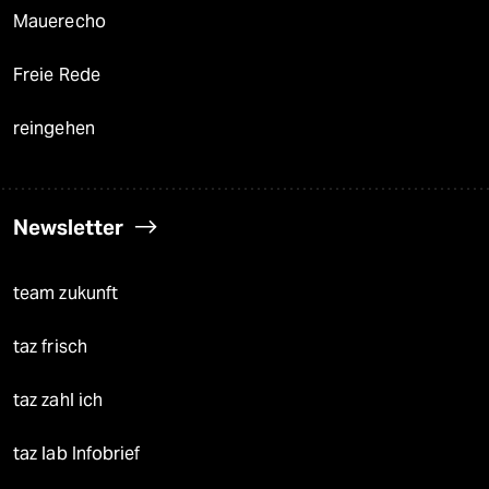
Mauerecho
Freie Rede
reingehen
Newsletter
team zukunft
taz frisch
taz zahl ich
taz lab Infobrief