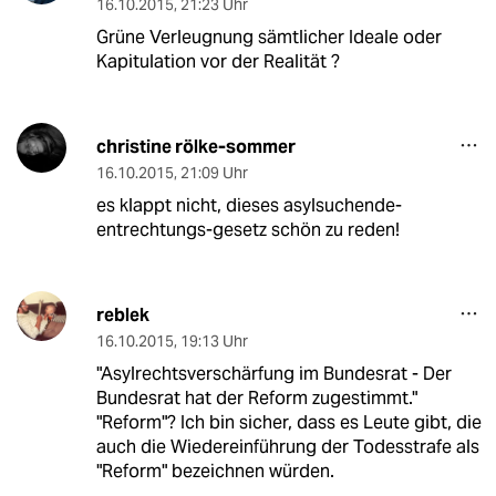
16.10.2015
,
21:23 Uhr
Grüne Verleugnung sämtlicher Ideale oder
Kapitulation vor der Realität ?
christine rölke-sommer
16.10.2015
,
21:09 Uhr
es klappt nicht, dieses asylsuchende-
entrechtungs-gesetz schön zu reden!
reblek
16.10.2015
,
19:13 Uhr
"Asylrechtsverschärfung im Bundesrat - Der
Bundesrat hat der Reform zugestimmt."
"Reform"? Ich bin sicher, dass es Leute gibt, die
auch die Wiedereinführung der Todesstrafe als
"Reform" bezeichnen würden.