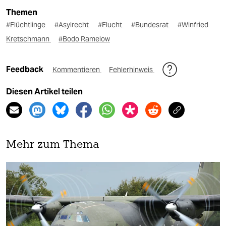
Themen
#Flüchtlinge
#Asylrecht
#Flucht
#Bundesrat
#Winfried
Kretschmann
#Bodo Ramelow
Feedback
Kommentieren
Fehlerhinweis
Diesen Artikel teilen
Mehr zum Thema