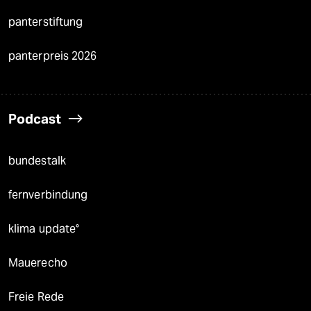
panterstiftung
panterpreis 2026
Podcast
bundestalk
fernverbindung
klima update°
Mauerecho
Freie Rede