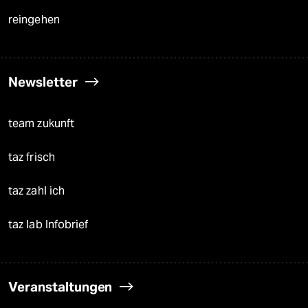
reingehen
Newsletter
team zukunft
taz frisch
taz zahl ich
taz lab Infobrief
Veranstaltungen