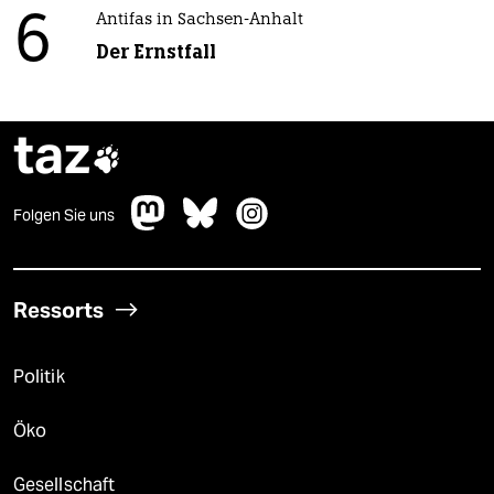
6
Antifas in Sachsen-Anhalt
Der Ernstfall
taz

Folgen Sie uns
Ressorts
Politik
Öko
Gesellschaft