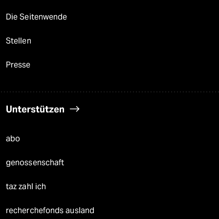
Die Seitenwende
Stellen
Presse
Unterstützen
abo
genossenschaft
taz zahl ich
recherchefonds ausland