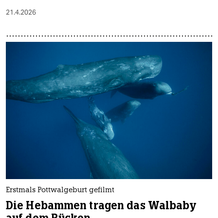
21.4.2026
Erstmals Pottwalgeburt gefilmt
Die Hebammen tragen das Walbaby