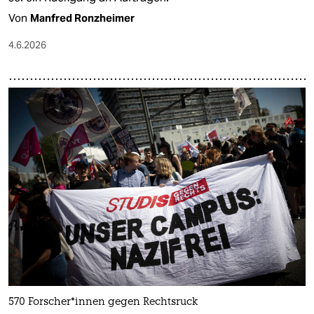
Von
Manfred Ronzheimer
4.6.2026
570 For­sche­r*in­nen gegen Rechtsruck