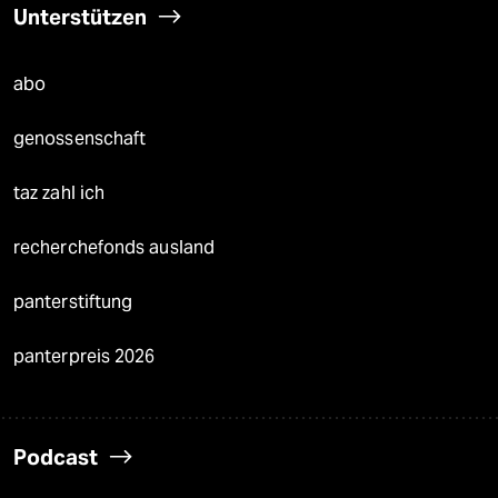
Unterstützen
abo
genossenschaft
taz zahl ich
recherchefonds ausland
panterstiftung
panterpreis 2026
Podcast