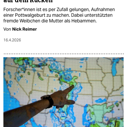
auf dem Rücken
For­sche­r*in­nen ist es per Zufall gelungen, Aufnahmen
einer Pottwalgeburt zu machen. Dabei unterstützten
fremde Weibchen die Mutter als Hebammen.
Von
Nick Reimer
16.4.2026