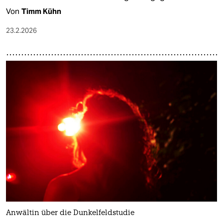
Von
Timm Kühn
23.2.2026
Anwältin über die Dunkelfeldstudie