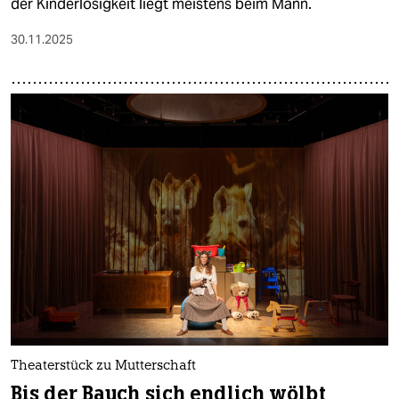
der Kinderlosigkeit liegt meistens beim Mann.
30.11.2025
Theaterstück zu Mutterschaft
Bis der Bauch sich endlich wölbt