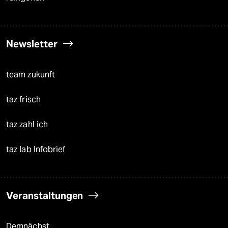
Newsletter
team zukunft
taz frisch
taz zahl ich
taz lab Infobrief
Veranstaltungen
Demnächst