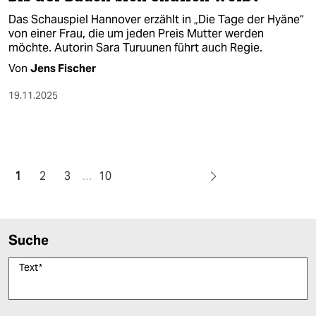
Das Schauspiel Hannover erzählt in „Die Tage der Hyäne“
von einer Frau, die um jeden Preis Mutter werden
möchte. Autorin Sara Turuunen führt auch Regie.
Von
Jens Fischer
19.11.2025
1
2
3
…
10
Suche
Text
*