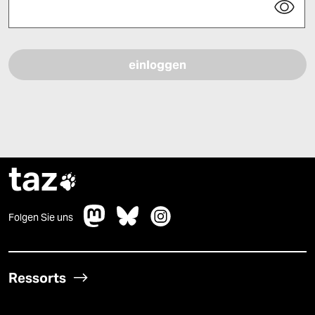
Bitte füllen Sie alle Pflichtfelder (*) aus, um fortfahren zu können.
taz

Folgen Sie uns
Ressorts