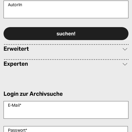
AutorIn
Bitte füllen Sie alle Pflichtfelder (*) aus, um fortfahren zu können.
Erweitert
Experten
Login zur Archivsuche
E-Mail
*
Passwort
*