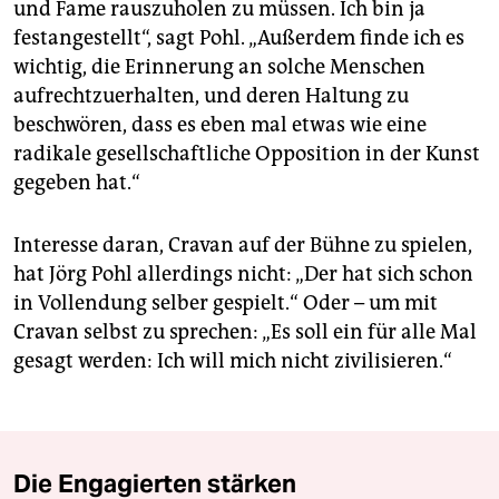
und Fame rauszuholen zu müssen. Ich bin ja
festangestellt“, sagt Pohl. „Außerdem finde ich es
wichtig, die Erinnerung an solche Menschen
aufrechtzuerhalten, und deren Haltung zu
beschwören, dass es eben mal etwas wie eine
radikale gesellschaftliche Opposition in der Kunst
gegeben hat.“
Interesse daran, Cravan auf der Bühne zu spielen,
hat Jörg Pohl allerdings nicht: „Der hat sich schon
in Vollendung selber gespielt.“ Oder – um mit
Cravan selbst zu sprechen: „Es soll ein für alle Mal
gesagt werden: Ich will mich nicht zivilisieren.“
Die Engagierten stärken