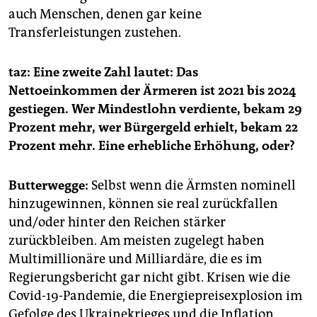
auch Menschen, denen gar keine
Transferleistungen zustehen.
taz: Eine zweite Zahl lautet: Das
Nettoeinkommen der Ärmeren ist 2021 bis 2024
gestiegen. Wer Mindestlohn verdiente, bekam 29
Prozent mehr, wer Bürgergeld erhielt, bekam 22
Prozent mehr. Eine erhebliche Erhöhung, oder?
Butterwegge:
Selbst wenn die Ärmsten nominell
hinzugewinnen, können sie real zurückfallen
und/oder hinter den Reichen stärker
zurückbleiben. Am meisten zugelegt haben
Multimillionäre und Milliardäre, die es im
Regierungsbericht gar nicht gibt. Krisen wie die
Covid-19-Pandemie, die Energiepreisexplosion im
Gefolge des Ukrainekrieges und die Inflation