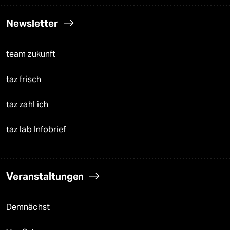
Newsletter
team zukunft
taz frisch
taz zahl ich
taz lab Infobrief
Veranstaltungen
Demnächst