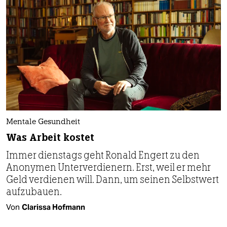
Mentale Gesundheit
Was Arbeit kostet
Immer dienstags geht Ronald Engert zu den
Anonymen Unterverdienern. Erst, weil er mehr
Geld verdienen will. Dann, um seinen Selbstwert
aufzubauen.
Von
Clarissa Hofmann