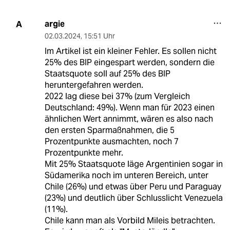
argie
A
02.03.2024
,
15:51 Uhr
Im Artikel ist ein kleiner Fehler. Es sollen nicht
25% des BIP eingespart werden, sondern die
Staatsquote soll auf 25% des BIP
heruntergefahren werden.
2022 lag diese bei 37% (zum Vergleich
Deutschland: 49%). Wenn man für 2023 einen
ähnlichen Wert annimmt, wären es also nach
den ersten Sparmaßnahmen, die 5
Prozentpunkte ausmachten, noch 7
Prozentpunkte mehr.
Mit 25% Staatsquote läge Argentinien sogar in
Südamerika noch im unteren Bereich, unter
Chile (26%) und etwas über Peru und Paraguay
(23%) und deutlich über Schlusslicht Venezuela
(11%).
Chile kann man als Vorbild Mileis betrachten.