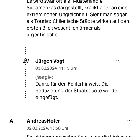
Es wird zwar oft als "Musterländle"
Südamerikas dargestellt, krankt aber an einer
extrem hohen Ungleichheit. Sieht man sogar
als Tourist: Chilenische Städte wirken auf den
ersten Blick wesentlich ärmer als
argentinische.
Jürgen Vogt
JV
03.03.2024
,
11:15 Uhr
@argie:
Danke für den Fehlerhinweis. Die
Reduzierung der Staatsquote wurde
eingefügt.
AndreasHofer
A
02.03.2024
,
13:58 Uhr