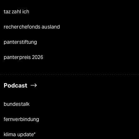
taz zahl ich
recherchefonds ausland
panterstiftung
panterpreis 2026
Podcast
bundestalk
fernverbindung
klima update°