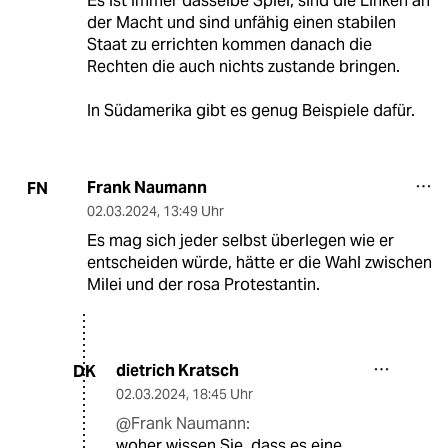
Es ist immer dasselbe Spiel, sind die Linken an
der Macht und sind unfähig einen stabilen
Staat zu errichten kommen danach die
Rechten die auch nichts zustande bringen.
In Südamerika gibt es genug Beispiele dafür.
Frank Naumann
FN
02.03.2024
,
13:49 Uhr
Es mag sich jeder selbst überlegen wie er
entscheiden würde, hätte er die Wahl zwischen
Milei und der rosa Protestantin.
dietrich Kratsch
DK
02.03.2024
,
18:45 Uhr
@Frank Naumann:
woher wissen Sie, dass es eine