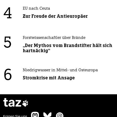
4
EU nach Ceuta
Zur Freude der Antieuropäer
5
Forstwissenschaftler über Brände
„Der Mythos vom Brandstifter hält sich
hartnäckig“
6
Niedrigwasser in Mittel- und Osteuropa
Stromkrise mit Ansage
taz

Folgen Sie uns