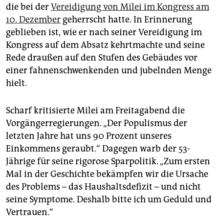
die bei der
Vereidigung von Milei im Kongress am
10. Dezember
geherrscht hatte. In Erinnerung
geblieben ist, wie er nach seiner Vereidigung im
Kongress auf dem Absatz kehrtmachte und seine
Rede draußen auf den Stufen des Gebäudes vor
einer fahnenschwenkenden und jubelnden Menge
hielt.
Scharf kritisierte Milei am Freitagabend die
Vorgängerregierungen. „Der Populismus der
letzten Jahre hat uns 90 Prozent unseres
Einkommens geraubt.“ Dagegen warb der 53-
Jährige für seine rigorose Sparpolitik. „Zum ersten
Mal in der Geschichte bekämpfen wir die Ursache
des Problems – das Haushaltsdefizit – und nicht
seine Symptome. Deshalb bitte ich um Geduld und
Vertrauen.“