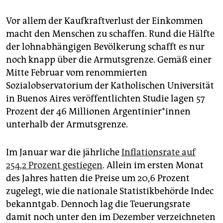
Vor allem der Kaufkraftverlust der Einkommen
macht den Menschen zu schaffen. Rund die Hälfte
der lohnabhängigen Bevölkerung schafft es nur
noch knapp über die Armutsgrenze. Gemäß einer
Mitte Februar vom renommierten
Sozialobservatorium der Katholischen Universität
in Buenos Aires veröffentlichten Studie lagen 57
Prozent der 46 Millionen Ar­gen­ti­nie­r*in­nen
unterhalb der Armutsgrenze.
Im Januar war die jährliche
Inflationsrate auf
254,2 Prozent gestiegen
. Allein im ersten Monat
des Jahres hatten die Preise um 20,6 Prozent
zugelegt, wie die nationale Statistikbehörde Indec
bekanntgab. Dennoch lag die Teuerungsrate
damit noch unter den im Dezember verzeichneten