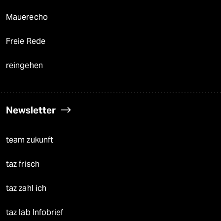
Mauerecho
Freie Rede
reingehen
Newsletter
team zukunft
taz frisch
taz zahl ich
taz lab Infobrief