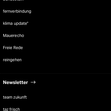
fernverbindung
klima update°
Mauerecho
Freie Rede
reingehen
Newsletter
team zukunft
taz frisch