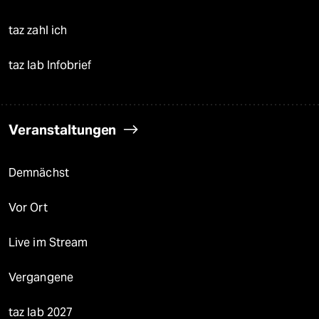
taz zahl ich
taz lab Infobrief
Veranstaltungen
Demnächst
Vor Ort
Live im Stream
Vergangene
taz lab 2027