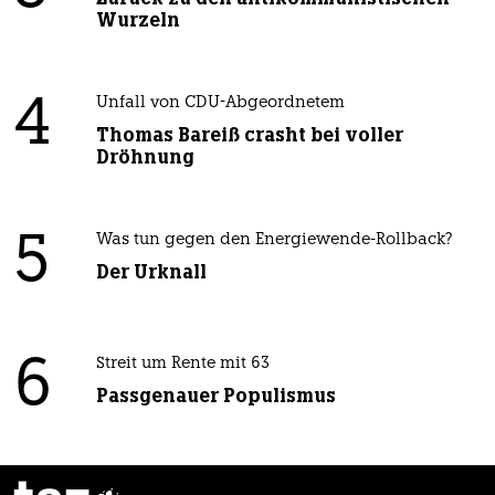
Wurzeln
4
Unfall von CDU-Abgeordnetem
Thomas Bareiß crasht bei voller
Dröhnung
5
Was tun gegen den Energiewende-Rollback?
Der Urknall
6
Streit um Rente mit 63
Passgenauer Populismus