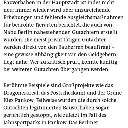
Bauvorhaben in der Hauptstadt ist indes nicht
neu: Immer wieder wird über unzureichende
Erhebungen und fehlende Ausgleichsmaßnahmen
für bedrohte Tierarten berichtet, die auch von
Nabu Berlin nahestehenden Gutachtern erstellt
wurden. Die meist privat tätigen Gutachter
werden direkt von den Bauherren beauftragt –
eine gewisse Abhängigkeit von den Geldgebern
liegt nahe: Wer zu kritisch prüft, könnte künftig
bei weiteren Gutachten übergangen werden.
Berühmte Beispiele sind Großprojekte wie das
Dragoner­areal, das Postscheckamt und der Grüne
Kiez Pankow. Teilweise wurden die durch solche
Gutachten legitimierten Bauvorhaben sogar
gerichtlich gestoppt, wie zuletzt im Fall des
Jahnsportparks in Pankow. Das Berliner