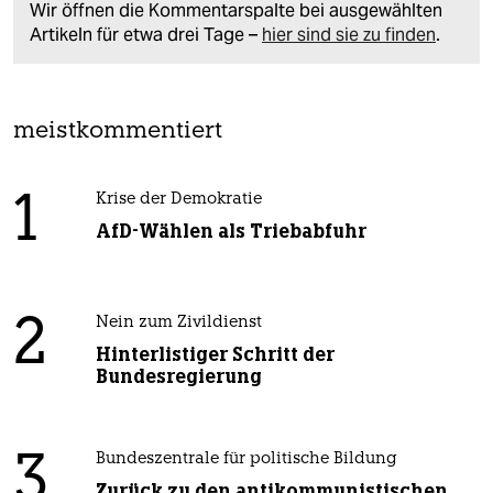
Wir öffnen die Kommentarspalte bei ausgewählten
Artikeln für etwa drei Tage –
hier sind sie zu finden
.
meistkommentiert
1
Krise der Demokratie
AfD-Wählen als Triebabfuhr
2
Nein zum Zivildienst
Hinterlistiger Schritt der
Bundesregierung
3
Bundeszentrale für politische Bildung
Zurück zu den antikommunistischen