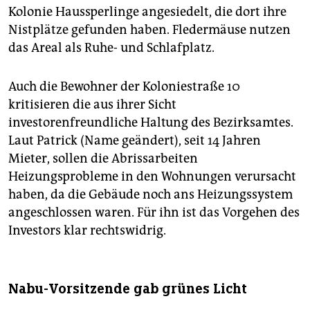
Kolonie Haussperlinge angesiedelt, die dort ihre
Nistplätze gefunden haben. Fledermäuse nutzen
das Areal als Ruhe- und Schlafplatz.
Auch die Bewohner der Koloniestraße 10
kritisieren die aus ihrer Sicht
investorenfreundliche Haltung des Bezirksamtes.
Laut Patrick (Name geändert), seit 14 Jahren
Mieter, sollen die Abrissarbeiten
Heizungsprobleme in den Wohnungen verursacht
haben, da die Gebäude noch ans Heizungssystem
angeschlossen waren. Für ihn ist das Vorgehen des
Investors klar rechtswidrig.
Nabu-Vorsitzende gab grünes Licht