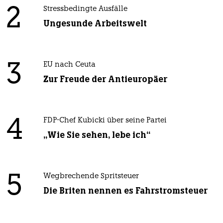
2
Stressbedingte Ausfälle
Ungesunde Arbeitswelt
3
EU nach Ceuta
Zur Freude der Antieuropäer
4
FDP-Chef Kubicki über seine Partei
„Wie Sie sehen, lebe ich“
5
Wegbrechende Spritsteuer
Die Briten nennen es Fahrstromsteuer