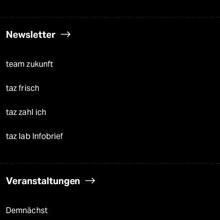
Newsletter
team zukunft
taz frisch
taz zahl ich
taz lab Infobrief
Veranstaltungen
Demnächst