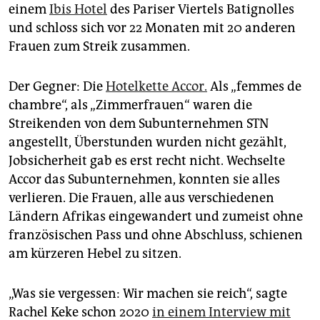
epaper login
einem
Ibis Hotel
des Pariser Viertels Batignolles
und schloss sich vor 22 Monaten mit 20 anderen
Frauen zum Streik zusammen.
Der Gegner: Die
Hotelkette Accor.
Als „femmes de
chambre“, als „Zimmerfrauen“ waren die
Streikenden von dem Subunternehmen STN
angestellt, Überstunden wurden nicht gezählt,
Jobsicherheit gab es erst recht nicht. Wechselte
Accor das Subunternehmen, konnten sie alles
verlieren. Die Frauen, alle aus verschiedenen
Ländern Afrikas eingewandert und zumeist ohne
französischen Pass und ohne Abschluss, schienen
am kürzeren Hebel zu sitzen.
„Was sie vergessen: Wir machen sie reich“, sagte
Rachel Keke schon 2020
in einem Interview mit