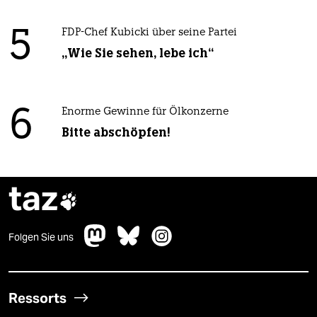
5
FDP-Chef Kubicki über seine Partei
„Wie Sie sehen, lebe ich“
6
Enorme Gewinne für Ölkonzerne
Bitte abschöpfen!
taz

Folgen Sie uns
Ressorts