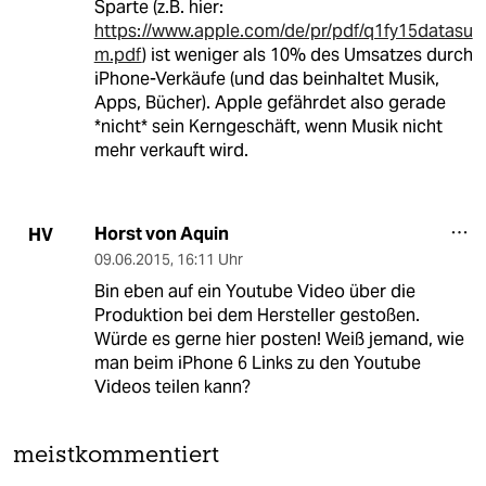
Sparte (z.B. hier:
https://www.apple.com/de/pr/pdf/q1fy15datasu
m.pdf
) ist weniger als 10% des Umsatzes durch
iPhone-Verkäufe (und das beinhaltet Musik,
Apps, Bücher). Apple gefährdet also gerade
*nicht* sein Kerngeschäft, wenn Musik nicht
mehr verkauft wird.
Horst von Aquin
HV
09.06.2015
,
16:11 Uhr
Bin eben auf ein Youtube Video über die
Produktion bei dem Hersteller gestoßen.
Würde es gerne hier posten! Weiß jemand, wie
man beim iPhone 6 Links zu den Youtube
Videos teilen kann?
meistkommentiert