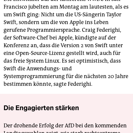
Francisco jubelten am Montag am lautesten, als es
um Swift ging: Nicht um die US-Sängerin Taylor
Swift, sondern um die von Apple ins Leben
gerufene Programmiersprache. Craig Federighi,
der Software-Chef bei Apple, kündigte auf der
Konferenz an, dass die Version 2 von Swift unter
eine Open-Source-Lizenz gestellt wird, auch für
das freie System Linux. Es sei optimistisch, dass
Swift die Anwendungs- und
Systemprogrammierung für die nächsten 20 Jahre
bestimmen könnte, sagte Federighi.
Die Engagierten stärken
Der drohende Erfolg der AfD bei den kommenden