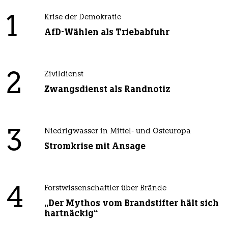
1
Krise der Demokratie
AfD-Wählen als Triebabfuhr
2
Zivildienst
Zwangsdienst als Randnotiz
3
Niedrigwasser in Mittel- und Osteuropa
Stromkrise mit Ansage
4
Forstwissenschaftler über Brände
„Der Mythos vom Brandstifter hält sich
hartnäckig“