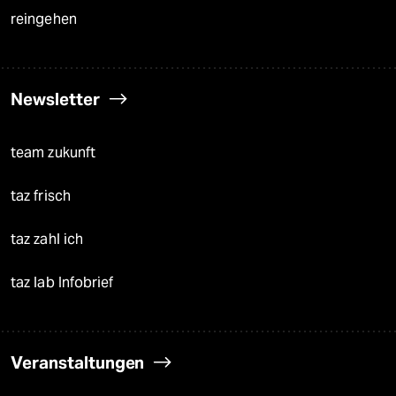
reingehen
Newsletter
team zukunft
taz frisch
taz zahl ich
taz lab Infobrief
Veranstaltungen