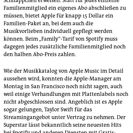
Schnäppchen erweisen. Statt für jedes einzelne
Familienmitglied ein eigenes Abo abschließen zu
müssen, bietet Apple für knapp 15 Dollar ein
Familien-Paket an, bei dem auch die
Musikvorlieben individuell gepflegt werden
können. Beim „Family“-Tarif von Spotify muss
dagegen jedes zusätzliche Familienmitglied noch
den halben Abo-Preis zahlen.
Wie der Musikkatalog von Apple Music im Detail
aussehen wird, konnten die Apple-Manager am
Montag in San Francisco noch nicht sagen, auch
weil einige Verhandlungen mit Plattenlabels noch
nicht abgeschlossen sind. Angeblich ist es Apple
sogar gelungen, Taylor Swift für das
Streamingangebot unter Vertrag zu nehmen. Der
Superstar lässt bekanntlich seine neuesten Hits
bei Spotify und anderen Diensten mit Gratis-