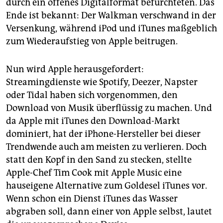
durch ein offenes Digitalformat befürchteten. Das
Ende ist bekannt: Der Walkman verschwand in der
Versenkung, während iPod und iTunes maßgeblich
zum Wiederaufstieg von Apple beitrugen.
Nun wird Apple herausgefordert:
Streamingdienste wie Spotify, Deezer, Napster
oder Tidal haben sich vorgenommen, den
Download von Musik überflüssig zu machen. Und
da Apple mit iTunes den Download-Markt
dominiert, hat der iPhone-Hersteller bei dieser
Trendwende auch am meisten zu verlieren. Doch
statt den Kopf in den Sand zu stecken, stellte
Apple-Chef Tim Cook mit Apple Music eine
hauseigene Alternative zum Goldesel iTunes vor.
Wenn schon ein Dienst iTunes das Wasser
abgraben soll, dann einer von Apple selbst, lautet