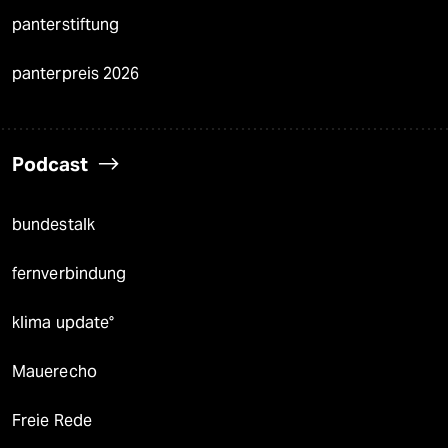
panterstiftung
panterpreis 2026
Podcast
bundestalk
fernverbindung
klima update°
Mauerecho
Freie Rede