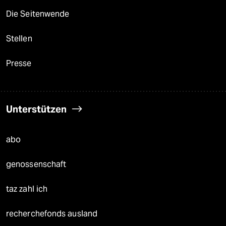
Die Seitenwende
Stellen
Presse
Unterstützen
abo
genossenschaft
taz zahl ich
recherchefonds ausland