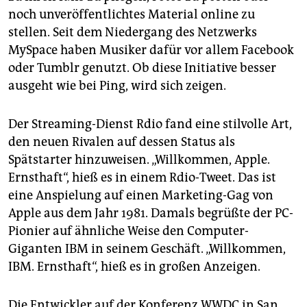
noch unveröffentlichtes Material online zu
stellen. Seit dem Niedergang des Netzwerks
MySpace haben Musiker dafür vor allem Facebook
oder Tumblr genutzt. Ob diese Initiative besser
ausgeht wie bei Ping, wird sich zeigen.
Der Streaming-Dienst Rdio fand eine stilvolle Art,
den neuen Rivalen auf dessen Status als
Spätstarter hinzuweisen. „Willkommen, Apple.
Ernsthaft“, hieß es in einem Rdio-Tweet. Das ist
eine Anspielung auf einen Marketing-Gag von
Apple aus dem Jahr 1981. Damals begrüßte der PC-
Pionier auf ähnliche Weise den Computer-
Giganten IBM in seinem Geschäft. „Willkommen,
IBM. Ernsthaft“, hieß es in großen Anzeigen.
Die Entwickler auf der Konferenz WWDC in San