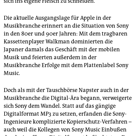
sich ins eigene Fleisch zu schneiden.
epaper login
Die aktuelle Ausgangslage für Apple in der
Musikbranche erinnert an die Situation von Sony
in den 80er und 90er Jahren: Mit dem tragbaren
Kassettenplayer Walkman dominierten die
Japaner damals das Geschäft mit der mobilen
Musik und feierten außerdem in der
Musikbranche Erfolge mit dem Plattenlabel Sony
Music.
Doch als mit der Tauschbörse Napster auch in der
Musikbranche die Digital-Ära begann, verweigerte
sich Sony dem Wandel. Statt auf das gängige
Digitalformat MP3 zu setzen, erfanden die Sony-
Ingenieure komplizierte Kopierschutz-Verfahren –
auch weil die Kollegen von Sony Music Einbußen