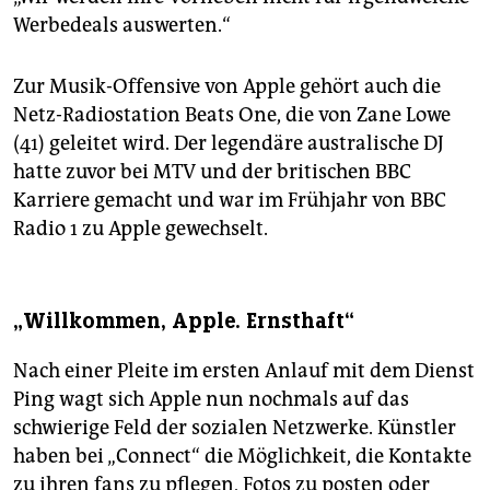
Werbedeals auswerten.“
Zur Musik-Offensive von Apple gehört auch die
Netz-Radiostation Beats One, die von Zane Lowe
(41) geleitet wird. Der legendäre australische DJ
hatte zuvor bei MTV und der britischen BBC
Karriere gemacht und war im Frühjahr von BBC
Radio 1 zu Apple gewechselt.
„Willkommen, Apple. Ernsthaft“
Nach einer Pleite im ersten Anlauf mit dem Dienst
Ping wagt sich Apple nun nochmals auf das
schwierige Feld der sozialen Netzwerke. Künstler
haben bei „Connect“ die Möglichkeit, die Kontakte
zu ihren fans zu pflegen, Fotos zu posten oder