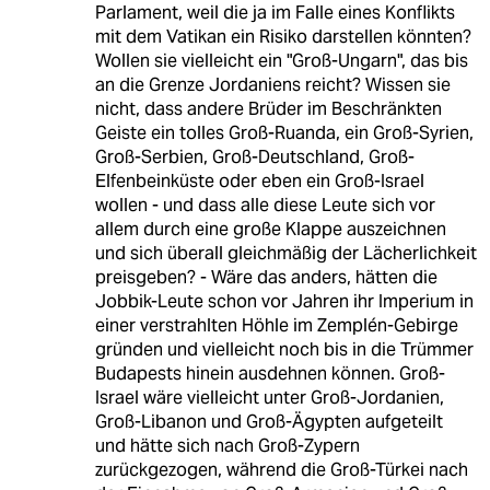
Parlament, weil die ja im Falle eines Konflikts
mit dem Vatikan ein Risiko darstellen könnten?
Wollen sie vielleicht ein "Groß-Ungarn", das bis
an die Grenze Jordaniens reicht? Wissen sie
nicht, dass andere Brüder im Beschränkten
Geiste ein tolles Groß-Ruanda, ein Groß-Syrien,
Groß-Serbien, Groß-Deutschland, Groß-
Elfenbeinküste oder eben ein Groß-Israel
wollen - und dass alle diese Leute sich vor
allem durch eine große Klappe auszeichnen
und sich überall gleichmäßig der Lächerlichkeit
preisgeben? - Wäre das anders, hätten die
Jobbik-Leute schon vor Jahren ihr Imperium in
einer verstrahlten Höhle im Zemplén-Gebirge
gründen und vielleicht noch bis in die Trümmer
Budapests hinein ausdehnen können. Groß-
Israel wäre vielleicht unter Groß-Jordanien,
Groß-Libanon und Groß-Ägypten aufgeteilt
und hätte sich nach Groß-Zypern
zurückgezogen, während die Groß-Türkei nach