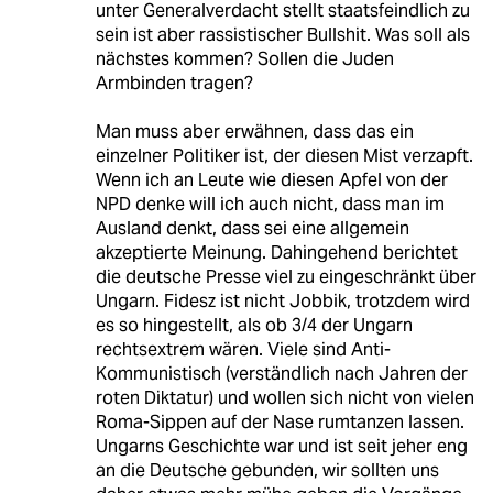
unter Generalverdacht stellt staatsfeindlich zu
sein ist aber rassistischer Bullshit. Was soll als
nächstes kommen? Sollen die Juden
Armbinden tragen?
Man muss aber erwähnen, dass das ein
einzelner Politiker ist, der diesen Mist verzapft.
Wenn ich an Leute wie diesen Apfel von der
NPD denke will ich auch nicht, dass man im
Ausland denkt, dass sei eine allgemein
akzeptierte Meinung. Dahingehend berichtet
die deutsche Presse viel zu eingeschränkt über
Ungarn. Fidesz ist nicht Jobbik, trotzdem wird
es so hingestellt, als ob 3/4 der Ungarn
rechtsextrem wären. Viele sind Anti-
Kommunistisch (verständlich nach Jahren der
roten Diktatur) und wollen sich nicht von vielen
Roma-Sippen auf der Nase rumtanzen lassen.
Ungarns Geschichte war und ist seit jeher eng
an die Deutsche gebunden, wir sollten uns