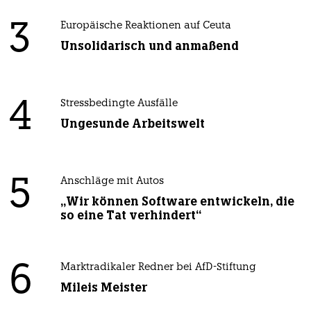
3
Europäische Reaktionen auf Ceuta
Unsolidarisch und anmaßend
4
Stressbedingte Ausfälle
Ungesunde Arbeitswelt
5
Anschläge mit Autos
„Wir können Software entwickeln, die
so eine Tat verhindert“
6
Marktradikaler Redner bei AfD-Stiftung
Mileis Meister