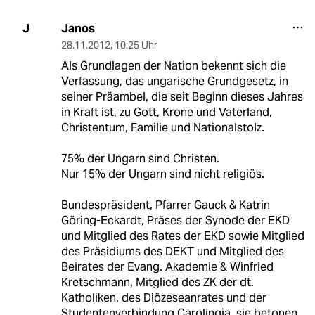
Janos
J
28.11.2012
,
10:25 Uhr
Als Grundlagen der Nation bekennt sich die
Verfassung, das ungarische Grundgesetz, in
seiner Präambel, die seit Beginn dieses Jahres
in Kraft ist, zu Gott, Krone und Vaterland,
Christentum, Familie und Nationalstolz.
75% der Ungarn sind Christen.
Nur 15% der Ungarn sind nicht religiös.
Bundespräsident, Pfarrer Gauck & Katrin
Göring-Eckardt, Präses der Synode der EKD
und Mitglied des Rates der EKD sowie Mitglied
des Präsidiums des DEKT und Mitglied des
Beirates der Evang. Akademie & Winfried
Kretschmann, Mitglied des ZK der dt.
Katholiken, des Diözeseanrates und der
Studentenverbindung Carolingia, sie betonen