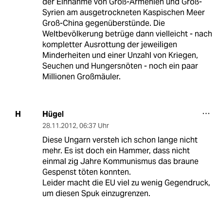
der Einnahme von Groß-Armenien und Groß-
Syrien am ausgetrockneten Kaspischen Meer
Groß-China gegenüberstünde. Die
Weltbevölkerung betrüge dann vielleicht - nach
kompletter Ausrottung der jeweiligen
Minderheiten und einer Unzahl von Kriegen,
Seuchen und Hungersnöten - noch ein paar
Millionen Großmäuler.
Hügel
H
28.11.2012
,
06:37 Uhr
Diese Ungarn versteh ich schon lange nicht
mehr. Es ist doch ein Hammer, dass nicht
einmal zig Jahre Kommunismus das braune
Gespenst töten konnten.
Leider macht die EU viel zu wenig Gegendruck,
um diesen Spuk einzugrenzen.