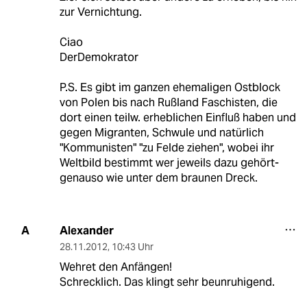
zur Vernichtung.
Ciao
DerDemokrator
P.S. Es gibt im ganzen ehemaligen Ostblock
von Polen bis nach Rußland Faschisten, die
dort einen teilw. erheblichen Einfluß haben und
gegen Migranten, Schwule und natürlich
"Kommunisten" "zu Felde ziehen", wobei ihr
Weltbild bestimmt wer jeweils dazu gehört-
genauso wie unter dem braunen Dreck.
Alexander
A
28.11.2012
,
10:43 Uhr
Wehret den Anfängen!
Schrecklich. Das klingt sehr beunruhigend.