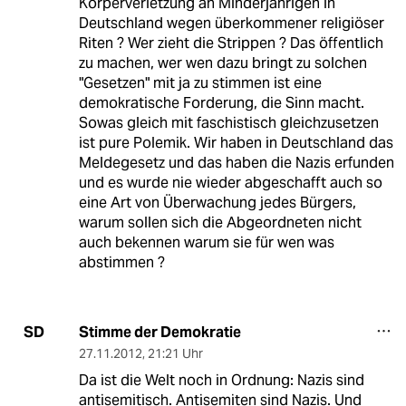
Körperverletzung an Minderjährigen in
Deutschland wegen überkommener religiöser
Riten ? Wer zieht die Strippen ? Das öffentlich
zu machen, wer wen dazu bringt zu solchen
"Gesetzen" mit ja zu stimmen ist eine
demokratische Forderung, die Sinn macht.
Sowas gleich mit faschistisch gleichzusetzen
ist pure Polemik. Wir haben in Deutschland das
Meldegesetz und das haben die Nazis erfunden
und es wurde nie wieder abgeschafft auch so
eine Art von Überwachung jedes Bürgers,
warum sollen sich die Abgeordneten nicht
auch bekennen warum sie für wen was
abstimmen ?
Stimme der Demokratie
SD
27.11.2012
,
21:21 Uhr
Da ist die Welt noch in Ordnung: Nazis sind
antisemitisch. Antisemiten sind Nazis. Und