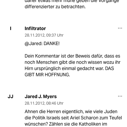
daher etwas mehr mühe geben die Vorgänge
differenzierter zu betrachten.
Infiltrator
I
28.11.2012
,
09:37 Uhr
@Jared: DANKE!
Dein Kommentar ist der Beweis dafür, dass es
noch Menschen gibt die noch wissen wozu ihr
Hirn ursprünglich einmal gedacht war. DAS
GIBT MIR HOFFNUNG.
Jared J. Myers
JJ
28.11.2012
,
08:46 Uhr
Ahnen die Herren eigentlich, wie viele Juden
die Politik Israels seit Ariel Scharon zum Teufel
wünschen? Zählen sie die Katholiken im