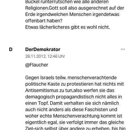
Buckel runterrutschen wie alle anderen
Religionen.Gott soll also ausgerechnet auf der
Erde irgendwelchen Menschen irgendetwas
offenbart haben?
Etwas lächerlicheres gibt es wohl nicht.
DerDemokrator
D
28.11.2012
,
12:46 Uhr
@Flaucher
Gegen Israels teilw. menschenverachtende
politische Kaste zu protestieren hat nichts mit
Antisemitismus zu tun,also werfen sie das
demagogisch propagandistisch nicht alles in
einen Topf. Damit verhalten sie sich nämlich
auch nicht anders als diese Faschisten und
woher echte Menschenverachtung kommt ist
eigentlich egal, sie verfolgt immer das gleiche
Ziel-sich selbst über andere zu erheben, bis hin