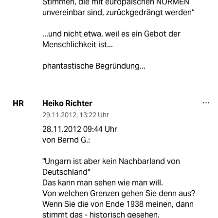
Stimmen, die mit europäischen NORMEN
unvereinbar sind, zurückgedrängt werden“
...und nicht etwa, weil es ein Gebot der
Menschlichkeit ist...
phantastische Begründung...
Heiko Richter
HR
29.11.2012
,
13:22 Uhr
28.11.2012 09:44 Uhr
von Bernd G.:
"Ungarn ist aber kein Nachbarland von
Deutschland"
Das kann man sehen wie man will.
Von welchen Grenzen gehen Sie denn aus?
Wenn Sie die von Ende 1938 meinen, dann
stimmt das - historisch gesehen.