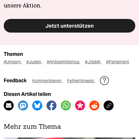
unsere Aktion.
Jetzt unterstützen
Themen
#Ungarn
#Juden
#Antisemitismus
#Jobbik
#Parlament
Feedback
Kommentieren
Fehlerhinweis
Diesen Artikel teilen
Mehr zum Thema