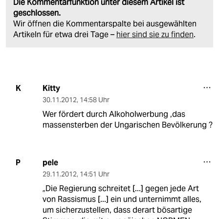
Die Kommentarfunktion unter diesem Artikel ist
geschlossen.
Wir öffnen die Kommentarspalte bei ausgewählten
Artikeln für etwa drei Tage –
hier sind sie zu finden
.
Kitty
K
30.11.2012
,
14:58 Uhr
Wer fördert durch Alkoholwerbung ,das
massensterben der Ungarischen Bevölkerung ?
pele
P
29.11.2012
,
14:51 Uhr
„Die Regierung schreitet [...] gegen jede Art
von Rassismus [...] ein und unternimmt alles,
um sicherzustellen, dass derart bösartige