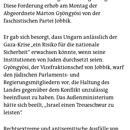
epaper login
Diese Forderung erhob am Montag der
Abgeordnete Márton Gyöngyösi von der
faschistischen Partei Jobbik.
Er gab sich besorgt, dass Ungarn anlässlich der
Gaza-Krise „ein Risiko für die nationale
Sicherheit“ erwachsen könnte, wenn seine
Institutionen von Juden durchsetzt seien.
Gyöngyösi, der Vizefraktionschef von Jobbik, warf
den jüdischen Parlaments- und
Regierungsmitgliedern vor, die Haltung des
Landes gegenüber dem Konflikt unzulässig
beeinflusst zu haben. Das Außenministerium
hätte sich beeilt, „Israel einen Treueschwur zu
leisten“.
Rechtsextreme und antisemitische Ausfälle von