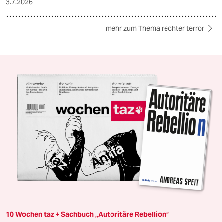
3.7.2026
mehr zum Thema rechter terror
10 Wochen taz + Sachbuch „Autoritäre Rebellion“