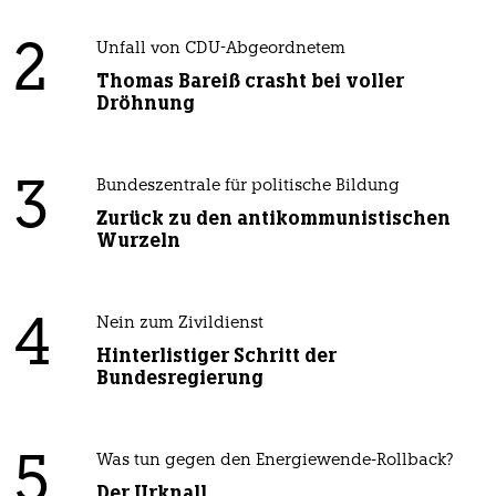
2
Unfall von CDU-Abgeordnetem
Thomas Bareiß crasht bei voller
Dröhnung
3
Bundeszentrale für politische Bildung
Zurück zu den antikommunistischen
Wurzeln
4
Nein zum Zivildienst
Hinterlistiger Schritt der
Bundesregierung
5
Was tun gegen den Energiewende-Rollback?
Der Urknall