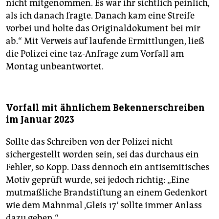
nicht mitgenommen. Es war ihr sichtlich peinlich,
als ich danach fragte. Danach kam eine Streife
vorbei und holte das Originaldokument bei mir
ab.“ Mit Verweis auf laufende Ermittlungen, ließ
die Polizei eine taz-Anfrage zum Vorfall am
Montag unbeantwortet.
Vorfall mit ähnlichem Bekennerschreiben
im Januar 2023
Sollte das Schreiben von der Polizei nicht
sichergestellt worden sein, sei das durchaus ein
Fehler, so Kopp. Dass dennoch ein antisemitisches
Motiv geprüft wurde, sei jedoch richtig: „Eine
mutmaßliche Brandstiftung an einem Gedenkort
wie dem Mahnmal ‚Gleis 17‘ sollte immer Anlass
dazu geben.“