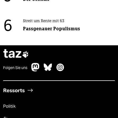
6
Streit um Rente mit 63
Passgenauer Populismus
taz

Folgen Sie uns
Ressorts
Politik