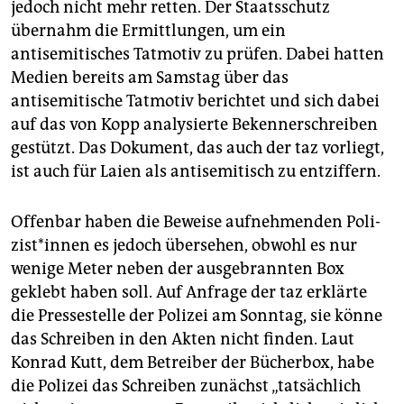
jedoch nicht mehr retten. Der Staatsschutz
übernahm die Ermittlungen, um ein
antisemitisches Tatmotiv zu prüfen. Dabei hatten
Medien bereits am Samstag über das
antisemitische Tatmotiv berichtet und sich dabei
auf das von Kopp analysierte Bekennerschreiben
gestützt. Das Dokument, das auch der taz vorliegt,
ist auch für Laien als antisemitisch zu entziffern.
Offenbar haben die Beweise aufnehmenden Po­li­
zis­t*in­nen es jedoch übersehen, obwohl es nur
wenige Meter neben der ausgebrannten Box
geklebt haben soll. Auf Anfrage der taz erklärte
die Pressestelle der Polizei am Sonntag, sie könne
das Schreiben in den Akten nicht finden. Laut
Konrad Kutt, dem Betreiber der Bücherbox, habe
die Polizei das Schreiben zunächst „tatsächlich