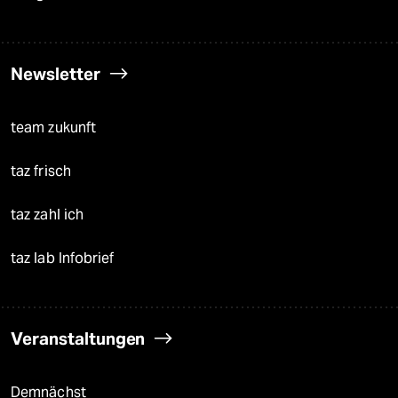
Newsletter
team zukunft
taz frisch
taz zahl ich
taz lab Infobrief
Veranstaltungen
Demnächst