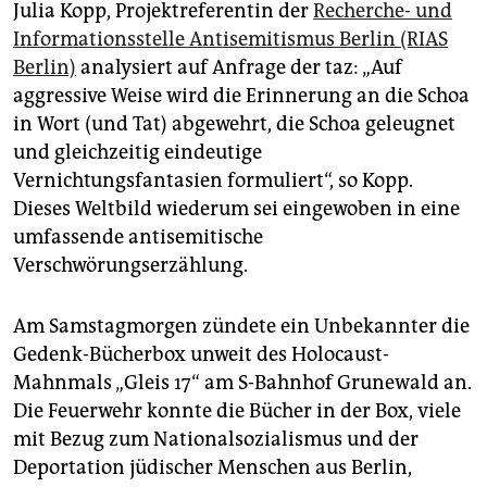
epaper login
Julia Kopp, Projektreferentin der
Recherche- und
Informationsstelle Antisemitismus Berlin (RIAS
Berlin)
analysiert auf Anfrage der taz: „Auf
aggressive Weise wird die Erinnerung an die Schoa
in Wort (und Tat) abgewehrt, die Schoa geleugnet
und gleichzeitig eindeutige
Vernichtungsfantasien formuliert“, so Kopp.
Dieses Weltbild wiederum sei eingewoben in eine
umfassende antisemitische
Verschwörungserzählung.
Am Samstagmorgen zündete ein Unbekannter die
Gedenk-Bücherbox unweit des Holocaust-
Mahnmals „Gleis 17“ am S-Bahnhof Grunewald an.
Die Feuerwehr konnte die Bücher in der Box, viele
mit Bezug zum Nationalsozialismus und der
Deportation jüdischer Menschen aus Berlin,