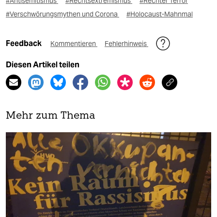
#Antisemitismus
#Rechtsextremismus
#Rechter Terror
#Verschwörungsmythen und Corona
#Holocaust-Mahnmal
Feedback
Kommentieren
Fehlerhinweis
Diesen Artikel teilen
Mehr zum Thema