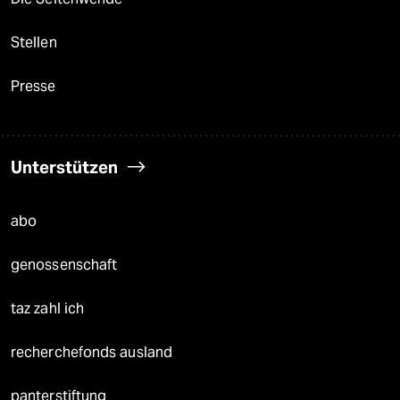
Stellen
Presse
Unterstützen
abo
genossenschaft
taz zahl ich
recherchefonds ausland
panterstiftung