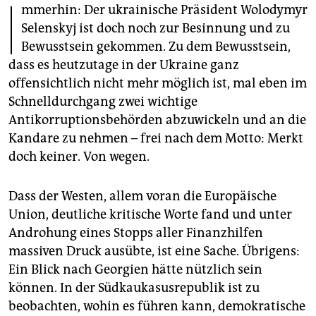
I
epaper login
mmerhin: Der ukrainische Präsident Wolodymyr
Selenskyj ist doch noch zur Besinnung und zu
Bewusstsein gekommen. Zu dem Bewusstsein,
dass es heutzutage in der Ukraine ganz
offensichtlich nicht mehr möglich ist, mal eben im
Schnelldurchgang zwei wichtige
Antikorruptionsbehörden abzuwickeln und an die
Kandare zu nehmen – frei nach dem Motto: Merkt
doch keiner. Von wegen.
Dass der Westen, allem voran die Europäische
Union, deutliche kritische Worte fand und unter
Androhung eines Stopps aller Finanzhilfen
massiven Druck ausübte, ist eine Sache. Übrigens:
Ein Blick nach Georgien hätte nützlich sein
können. In der Südkaukasusrepublik ist zu
beobachten, wohin es führen kann, demokratische