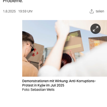
berlin
Probleme.
nord
1.8.2025
19:59 Uhr
teilen
wahrheit
verlag
verlag
veranstaltungen
shop
fragen & hilfe
unterstützen
Demonstrationen mit Wirkung: Anti-Korruptions-
Protest in Kyjiw im Juli 2025
abo
Foto: Sebastian Wells
genossenschaft