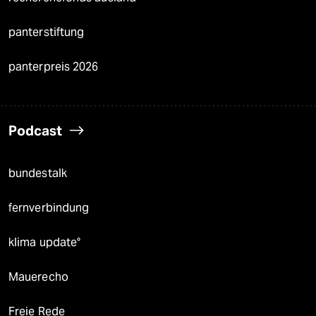
panterstiftung
panterpreis 2026
Podcast
bundestalk
fernverbindung
klima update°
Mauerecho
Freie Rede