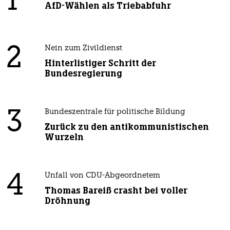
1
AfD-Wählen als Triebabfuhr
2
Nein zum Zivildienst
Hinterlistiger Schritt der
Bundesregierung
3
Bundeszentrale für politische Bildung
Zurück zu den antikommunistischen
Wurzeln
4
Unfall von CDU-Abgeordnetem
Thomas Bareiß crasht bei voller
Dröhnung