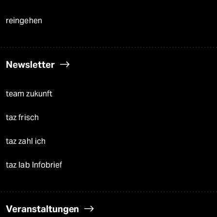
reingehen
Newsletter
team zukunft
taz frisch
taz zahl ich
taz lab Infobrief
Veranstaltungen