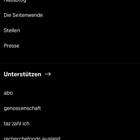
Die Seitenwende
Stellen
Presse
Unterstützen
abo
genossenschaft
taz zahl ich
recherchefonds ausland