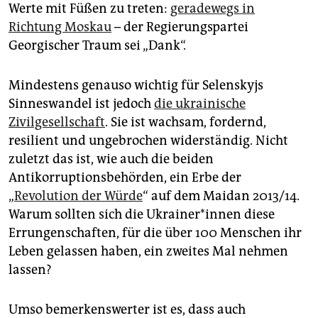
Werte mit Füßen zu treten:
geradewegs in
Richtung Moskau
– der Regierungspartei
Georgischer Traum sei „Dank“.
Mindestens genauso wichtig für Selenskyjs
Sinneswandel ist jedoch
die ukrainische
Zivilgesellschaft
. Sie ist wachsam, fordernd,
resilient und ungebrochen widerständig. Nicht
zuletzt das ist, wie auch die beiden
Antikorruptionsbehörden, ein Erbe der
„
Revolution der Würde
“ auf dem Maidan 2013/14.
Warum sollten sich die Ukrai­ner*in­nen diese
Errungenschaften, für die über 100 Menschen ihr
Leben gelassen haben, ein zweites Mal nehmen
lassen?
Umso bemerkenswerter ist es, dass auch