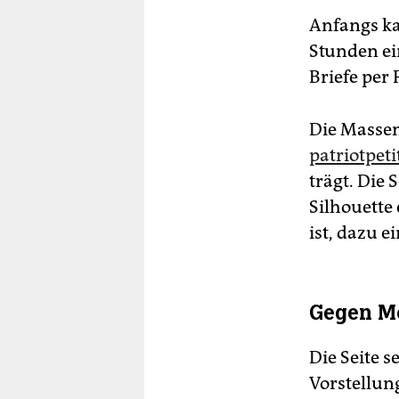
Anfangs ka
Stunden ei
Briefe per
Die Massen
patriotpeti
trägt. Die 
Silhouette
ist, dazu e
Gegen Mo
Die Seite s
Vorstellun