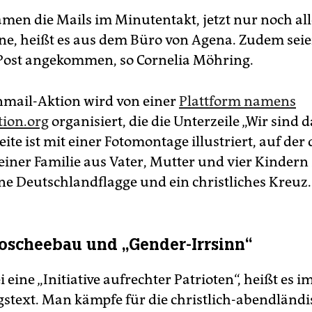
men die Mails im Minutentakt, jetzt nur noch all
ne, heißt es aus dem Büro von Agena. Zudem sei
 Post angekommen, so Cornelia Möhring.
mail-Aktion wird von einer
Plattform namens
tion.org
organisiert, die die Unterzeile „Wir sind d
Seite ist mit einer Fotomontage illustriert, auf der 
 einer Familie aus Vater, Mutter und vier Kindern
ine Deutschlandflagge und ein christliches Kreuz.
scheebau und „Gender-Irrsinn“
ei eine „Initiative aufrechter Patrioten“, heißt es i
gstext. Man kämpfe für die christlich-abendländi