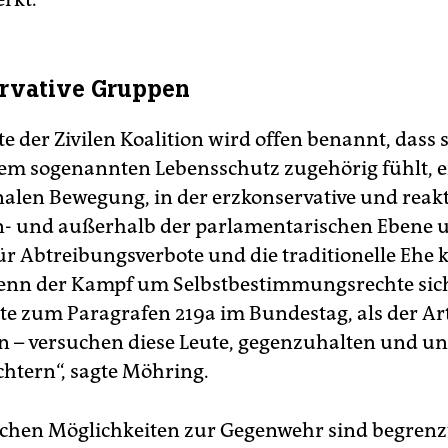
ervative Gruppen
te der Zivilen Koalition wird offen benannt, dass s
 dem sogenannten Lebensschutz zugehörig fühlt, e
nalen Bewegung, in der erzkonservative und reak
- und außerhalb der parlamentarischen Ebene 
r Abtreibungsverbote und die traditionelle Ehe 
enn der Kampf um Selbstbestimmungsrechte sic
tte zum Paragrafen 219a im Bundestag, als der Art
en – versuchen diese Leute, gegenzuhalten und un
htern“, sagte Möhring.
ischen Möglichkeiten zur Gegenwehr sind begrenzt