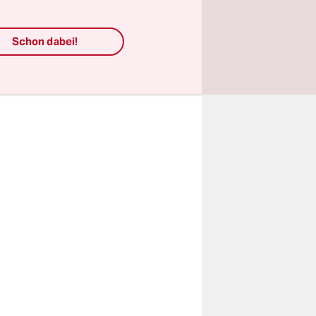
Auslöser
ring.
Schon dabei!