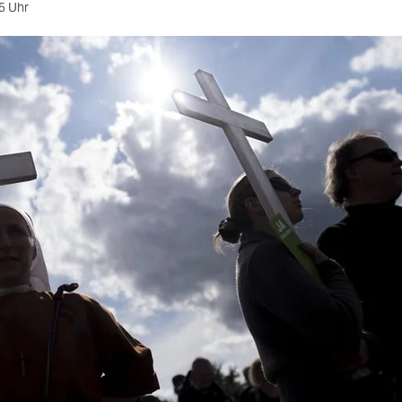
5 Uhr