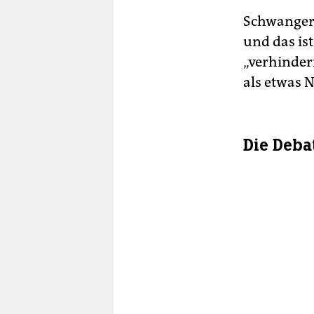
Schwangers
und das ist
„verhinder
als etwas 
Die Deba