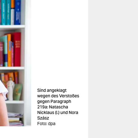
Sind angeklagt
wegen des Verstoßes
gegen Paragraph
219a: Natascha
Nicklaus (l.) und Nora
Szász
Foto: dpa