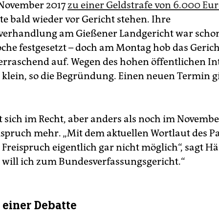
 November 2017
zu einer Geldstrafe von 6.000 Eur
llte bald wieder vor Gericht stehen. Ihre
verhandlung am Gießener Landgericht war schon
che festgesetzt – doch am Montag hob das Gerich
rraschend auf. Wegen des hohen öffentlichen Int
u klein, so die Begründung. Einen neuen Termin g
t sich im Recht, aber anders als noch im November
ispruch mehr. „Mit dem aktuellen Wortlaut des P
in Freispruch eigentlich gar nicht möglich“, sagt Hä
will ich zum Bundesverfassungsgericht.“
 einer Debatte