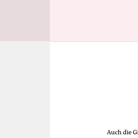
„Wir kämpf
Auch die G