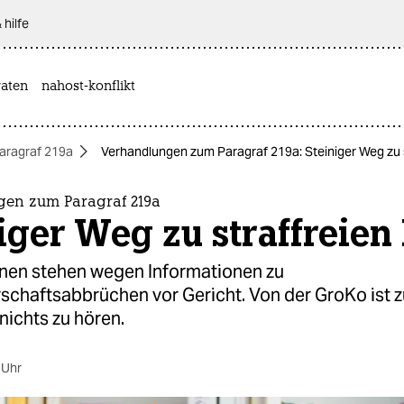
 hilfe
aten
nahost-konflikt
aragraf 219a
Verhandlungen zum Paragraf 219a: Steiniger Weg zu s
en zum Paragraf 219a
iger Weg zu straffreien 
nnen stehen wegen Informationen zu
chaftsabbrüchen vor Gericht. Von der GroKo ist z
nichts zu hören.
 Uhr