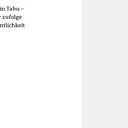
in Tabu –
r zufolge
ntlichkeit