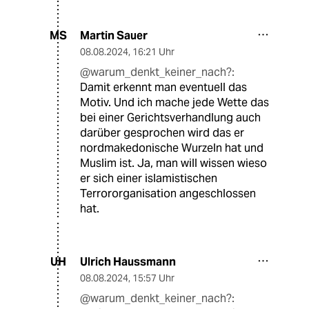
Martin Sauer
MS
08.08.2024
,
16:21 Uhr
@warum_denkt_keiner_nach?:
Damit erkennt man eventuell das
Motiv. Und ich mache jede Wette das
bei einer Gerichtsverhandlung auch
darüber gesprochen wird das er
nordmakedonische Wurzeln hat und
Muslim ist. Ja, man will wissen wieso
er sich einer islamistischen
Terrororganisation angeschlossen
hat.
Ulrich Haussmann
UH
08.08.2024
,
15:57 Uhr
@warum_denkt_keiner_nach?: