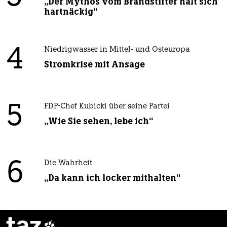
„Der Mythos vom Brandstifter hält sich
hartnäckig“
4
Niedrigwasser in Mittel- und Osteuropa
Stromkrise mit Ansage
5
FDP-Chef Kubicki über seine Partei
„Wie Sie sehen, lebe ich“
6
Die Wahrheit
„Da kann ich locker mithalten“
taz