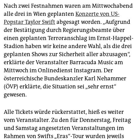
Nach zwei Festnahmen waren am Mittwochabend
alle drei in Wien geplanten
Konzerte von US-
Popstar Taylor Swift
abgesagt worden. „Aufgrund
der Bestätigung durch Regierungsbeamte über
einen geplanten Terroranschlag im Ernst-Happel-
Stadion haben wir keine andere Wahl, als die drei
geplanten Shows zur Sicherheit aller abzusagen“,
erklärte der Veranstalter Barracuda Music am
Mittwoch im Onlinedienst Instagram. Der
österreichische Bundeskanzler Karl Nehammer
(ÖVP) erklärte, die Situation sei „sehr ernst“
gewesen.
Alle Tickets würde rückerstattet, hieß es weiter
vom Veranstalter. Zu den für Donnerstag, Freitag
und Samstag angesetzten Veranstaltungen im
Rahmen von Swifts „Eras“-Tour wurden jeweils