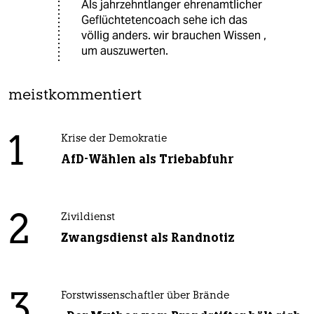
Als jahrzehntlanger ehrenamtlicher
Geflüchtetencoach sehe ich das
völlig anders. wir brauchen Wissen ,
um auszuwerten.
meistkommentiert
1
Krise der Demokratie
AfD-Wählen als Triebabfuhr
2
Zivildienst
Zwangsdienst als Randnotiz
3
Forstwissenschaftler über Brände