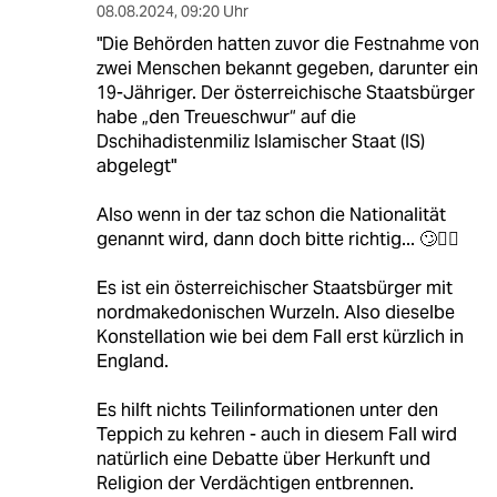
08.08.2024
,
09:20 Uhr
"Die Behörden hatten zuvor die Festnahme von
zwei Menschen bekannt gegeben, darunter ein
19-Jähriger. Der österreichische Staatsbürger
habe „den Treueschwur“ auf die
Dschihadistenmiliz Islamischer Staat (IS)
abgelegt"
Also wenn in der taz schon die Nationalität
genannt wird, dann doch bitte richtig... 🙄🤷‍♂️
Es ist ein österreichischer Staatsbürger mit
nordmakedonischen Wurzeln. Also dieselbe
Konstellation wie bei dem Fall erst kürzlich in
England.
Es hilft nichts Teilinformationen unter den
Teppich zu kehren - auch in diesem Fall wird
natürlich eine Debatte über Herkunft und
Religion der Verdächtigen entbrennen.