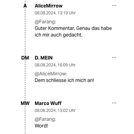
AliceMirrow
A
08.08.2024
,
13:19 Uhr
@Farang:
Guter Kommentar. Genau das habe
ich mir auch gedacht.
D. MEIN
DM
08.08.2024
,
16:09 Uhr
@AliceMirrow:
Dem schliesse ich mich an!
Marco Wuff
MW
08.08.2024
,
13:02 Uhr
@Farang:
Word!