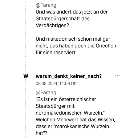
@Farang:
Und was ändert das jetzt an der
Staatsbürgerschaft des
Verdächtigen?
Und makedonisch schon mal gar
nicht, das haben doch die Griechen
für sich reserviert
warum_denkt_keiner_nach?
W
08.08.2024
,
11:06 Uhr
@Farang:
"Es ist ein österreichischer
Staatsbürger mit
nordmakedonischen Wurzeln."
Welchen Mehrwert hat das Wissen,
dass er "marokkanische Wurzeln
hat"?