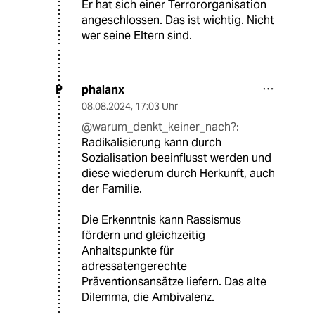
Er hat sich einer Terrororganisation
angeschlossen. Das ist wichtig. Nicht
wer seine Eltern sind.
phalanx
P
08.08.2024
,
17:03 Uhr
@warum_denkt_keiner_nach?:
Radikalisierung kann durch
Sozialisation beeinflusst werden und
diese wiederum durch Herkunft, auch
der Familie.
Die Erkenntnis kann Rassismus
fördern und gleichzeitig
Anhaltspunkte für
adressatengerechte
Präventionsansätze liefern. Das alte
Dilemma, die Ambivalenz.