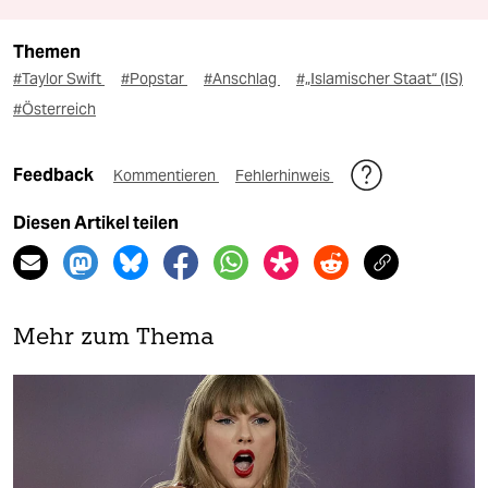
Themen
#Taylor Swift
#Popstar
#Anschlag
#„Islamischer Staat“ (IS)
#Österreich
Feedback
Kommentieren
Fehlerhinweis
Diesen Artikel teilen
Mehr zum Thema