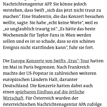
Nachrichtenagentur AFP. Sie könne jedoch
verstehen, dass Swift „sich das jetzt nicht traut zu
machen“. Eine Studentin, die das Konzert besuchen
wollte, sagte: Sie habe „echt keine Worte“, weil es
„so unglaublich traurig ist“. „Es hätte das beste
Wochenende für Taylor-Fans in Wien werden
sollen und es ist so schade, dass so ein schönes
Ereignis nicht stattfinden kann“, fuhr sie fort.
Die
Europa-Konzerte von Swifts „Eras“-Tour
hatten
im Mai in Paris begonnen. Nach Frankreich
machte der US-Popstar in zahlreichen weiteren
europäischen Ländern Halt, darunter
Deutschland. Die Konzerte hatten dabei auch
einen
spürbaren Einfluss auf die örtliche
Wirtschaft
. Für Österreich wurden der
österreichischen Nachrichtenagentur APA zufolge