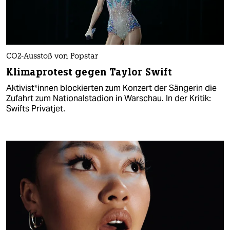
CO2-Ausstoß von Popstar
Klimaprotest gegen Taylor Swift
Ak­ti­vis­t*in­nen blockierten zum Konzert der Sängerin die
Zufahrt zum Nationalstadion in Warschau. In der Kritik:
Swifts Privatjet.