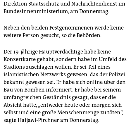
epaper login
Direktion Staatsschutz und Nachrichtendienst im
Bundesinnenministerium, am Donnerstag.
Neben den beiden Festgenommenen werde keine
weitere Person gesucht, so die Behörden.
Der 19-jährige Hauptverdächtige habe keine
Konzertkarte gehabt, sondern habe im Umfeld des
Stadions zuschlagen wollen. Er sei Teil eines
islamistischen Netzwerks gewesen, das der Polizei
bekannt gewesen sei. Er habe sich online über den
Bau von Bomben informiert. Er habe bei seinem
umfangreichen Geständnis gesagt, dass er die
Absicht hatte, „entweder heute oder morgen sich
selbst und eine große Menschenmenge zu töten“,
sagte Haijawi-Pirchner am Donnerstag.