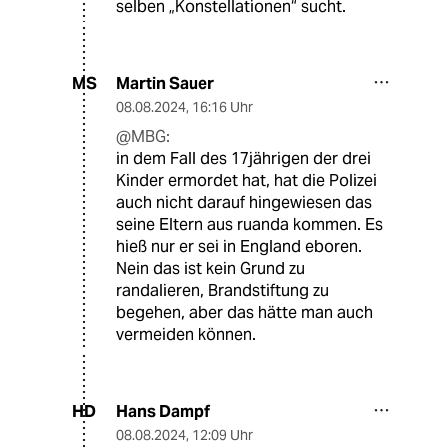
selben „Konstellationen“ sucht.
Martin Sauer
MS
08.08.2024
,
16:16 Uhr
@MBG:
in dem Fall des 17jährigen der drei
Kinder ermordet hat, hat die Polizei
auch nicht darauf hingewiesen das
seine Eltern aus ruanda kommen. Es
hieß nur er sei in England eboren.
Nein das ist kein Grund zu
randalieren, Brandstiftung zu
begehen, aber das hätte man auch
vermeiden können.
Hans Dampf
HD
08.08.2024
,
12:09 Uhr