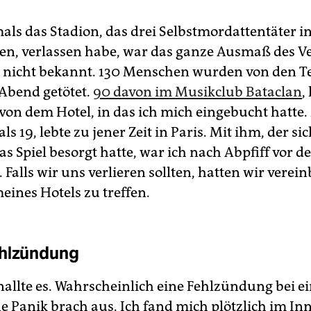
als das Stadion, das drei Selbstmordattentäter in
ten, verlassen habe, war das ganze Ausmaß des 
 nicht bekannt. 130 Menschen wurden von den Te
Abend getötet.
90 davon im Musikclub Bataclan
,
von dem Hotel, in das ich mich eingebucht hatte.
s 19, lebte zu jener Zeit in Paris. Mit ihm, der sic
as Spiel besorgt hatte, war ich nach Abpfiff vor 
 Falls wir uns verlieren sollten, hatten wir verein
eines Hotels zu treffen.
ehlzündung
knallte es. Wahrscheinlich eine Fehlzündung bei 
e Panik brach aus. Ich fand mich plötzlich im In