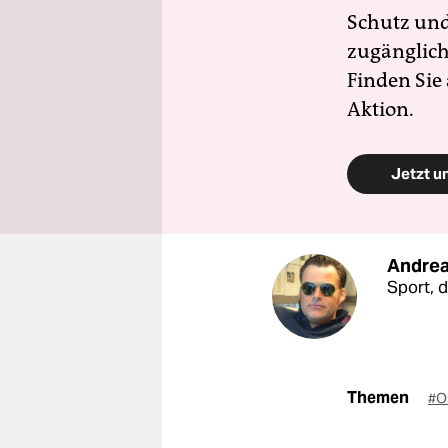
Schutz und 
zugänglich
Finden Sie
Aktion.
Jetzt u
Andrea
Sport, 
Themen
#O