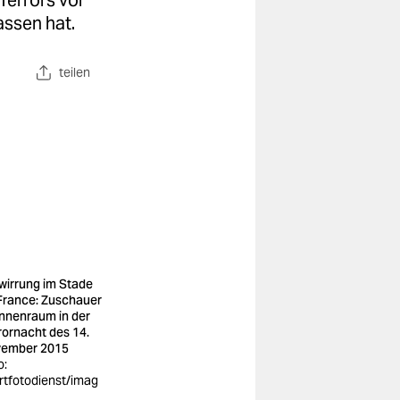
Terrors vor
assen hat.
teilen
wirrung im Stade
France: Zuschauer
Innenraum in der
rornacht des 14.
ember 2015
o:
rtfotodienst/imag