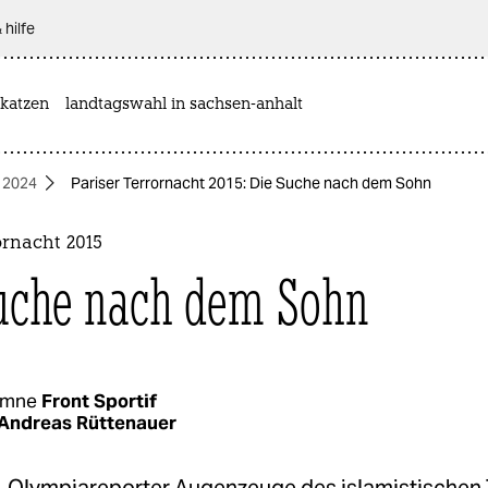
 hilfe
katzen
landtagswahl in sachsen-anhalt
 2024
Pariser Terrornacht 2015: Die Suche nach dem Sohn
ornacht 2015
uche nach dem Sohn
umne
Front Sportif
Andreas Rüttenauer