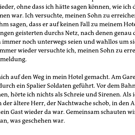
ieder, ohne dass ich hätte sagen können, wie ich 
n war. Ich versuchte, meinen Sohn zu erreichen
 ihm sagen, dass er auf keinen Fall zu meinem H
ungen geisterten durchs Netz, nach denen genau 
n immer noch unterwegs seien und wahllos um s
Immer wieder versuchte ich, meinen Sohn zu erre
kmeldung.
mich auf den Weg in mein Hotel gemacht. Am Gar
durch ein Spalier Soldaten geführt. Vor dem Bah
, hörte ich nichts als Schreie und Sirenen. Als 
der ältere Herr, der Nachtwache schob, in den A
 sein Gast wieder da war. Gemeinsam schauten wi
an, was geschehen war.