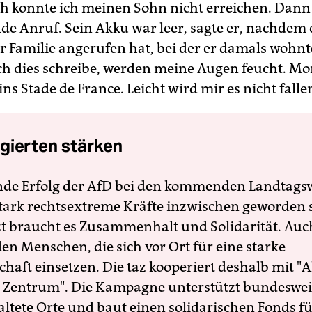
 konnte ich meinen Sohn nicht erreichen. Dann
nde Anruf. Sein Akku war leer, sagte er, nachdem
r Familie angerufen hat, bei der er damals wohnt
h dies schreibe, werden meine Augen feucht. M
ins Stade de France. Leicht wird mir es nicht falle
gierten stärken
nde Erfolg der AfD bei den kommenden Landtags
 stark rechtsextreme Kräfte inzwischen geworden 
zt braucht es Zusammenhalt und Solidarität. Auc
en Menschen, die sich vor Ort für eine starke
schaft einsetzen. Die taz kooperiert deshalb mit "A
 Zentrum". Die Kampagne unterstützt bundesweit
altete Orte und baut einen solidarischen Fonds f