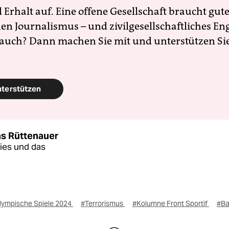
Erhalt auf. Eine offene Gesellschaft braucht gute
en Journalismus – und zivilgesellschaftliches E
 auch? Dann machen Sie mit und unterstützen Si
nterstützen
s Rüttenauer
dies und das
lympische Spiele 2024
#Terrorismus
#Kolumne Front Sportif
#Ba