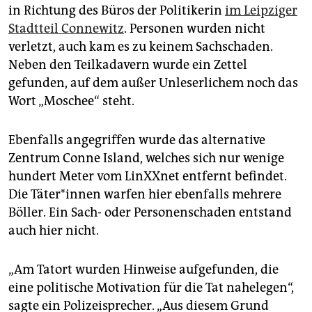
epaper login
in Richtung des Büros der Politikerin
im Leipziger
Stadtteil Connewitz
. Personen wurden nicht
verletzt, auch kam es zu keinem Sachschaden.
Neben den Teilkadavern wurde ein Zettel
gefunden, auf dem außer Unleserlichem noch das
Wort „Moschee“ steht.
Ebenfalls angegriffen wurde das alternative
Zentrum Conne Island, welches sich nur wenige
hundert Meter vom LinXXnet entfernt befindet.
Die Tä­te­r*in­nen warfen hier ebenfalls mehrere
Böller. Ein Sach- oder Personenschaden entstand
auch hier nicht.
„Am Tatort wurden Hinweise aufgefunden, die
eine politische Motivation für die Tat nahelegen“,
sagte ein Polizeisprecher. „Aus diesem Grund