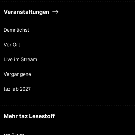
Veranstaltungen
Demnächst
Vor Ort
Live im Stream
Vergangene
taz lab 2027
Mehr taz Lesestoff