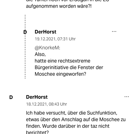
aufgenommen worden wäre?!
DerHorst
D
19.12.2021
,
07:31 Uhr
@KnorkeM:
Also,
hatte eine rechtsextreme
Bürgerinitiative die Fenster der
Moschee eingeworfen?
DerHorst
D
18.12.2021
,
08:43 Uhr
Ich habe versucht, über die Suchfunktion,
etwas über den Anschlag auf die Moschee zu
finden. Wurde darüber in der taz nicht
berichtet?