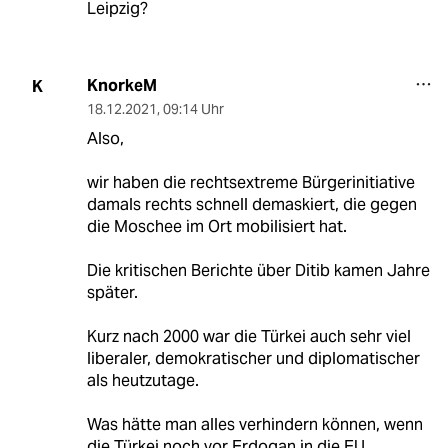
Leipzig?
KnorkeM
K
18.12.2021
,
09:14 Uhr
Also,
wir haben die rechtsextreme Bürgerinitiative
damals rechts schnell demaskiert, die gegen
die Moschee im Ort mobilisiert hat.
Die kritischen Berichte über Ditib kamen Jahre
später.
Kurz nach 2000 war die Türkei auch sehr viel
liberaler, demokratischer und diplomatischer
als heutzutage.
Was hätte man alles verhindern können, wenn
die Türkei noch vor Erdogan in die EU