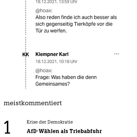
18.12.2021
,
13:59 Uhr
@hoax:
Also reden finde ich auch besser als
sich gegenseitig Tierköpfe vor die
Tür zu werfen.
Klempner Karl
KK
18.12.2021
,
10:18 Uhr
@hoax:
Frage: Was haben die denn
Gemeinsames?
meistkommentiert
1
Krise der Demokratie
AfD-Wählen als Triebabfuhr