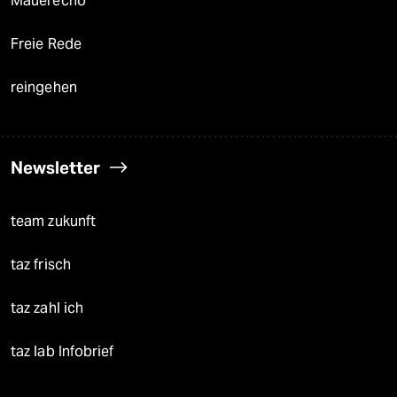
Mauerecho
Freie Rede
reingehen
Newsletter
team zukunft
taz frisch
taz zahl ich
taz lab Infobrief