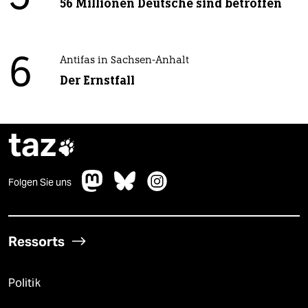
56 Millionen Deutsche sind betroffen
6
Antifas in Sachsen-Anhalt
Der Ernstfall
taz

Folgen Sie uns
Ressorts
Politik