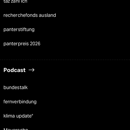
taz zahl ich
recherchefonds ausland
panterstiftung
panterpreis 2026
Podcast
bundestalk
fernverbindung
klima update°