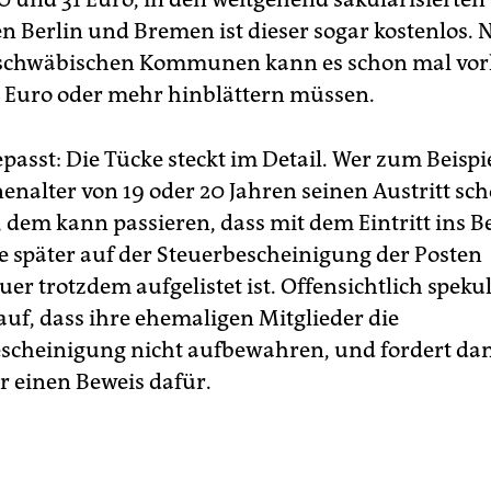
en Berlin und Bremen ist dieser sogar kostenlos. 
 schwäbischen Kommunen kann es schon mal v
0 Euro oder mehr hinblättern müssen.
passt: Die Tücke steckt im Detail. Wer zum Beispi
enalter von 19 oder 20 Jahren seinen Austritt sc
, dem kann passieren, dass mit dem Eintritt ins 
re später auf der Steuerbescheinigung der Posten
er trotzdem aufgelistet ist. Offensichtlich spekul
auf, dass ihre ehemaligen Mitglieder die
escheinigung nicht aufbewahren, und fordert da
er einen Beweis dafür.