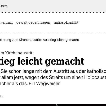
 hilfe
n-anhalt
gewalt gegen frauen
nahost-konflikt
leitung zum Kirchenaustritt: Ausstieg leicht gemacht
m Kirchenaustritt
ieg leicht gemacht
Sie schon lange mit dem Austritt aus der katholis
 allem jetzt, wegen des Streits um einen Holocaus
acher als das. Ein Wegweiser.
Uhr