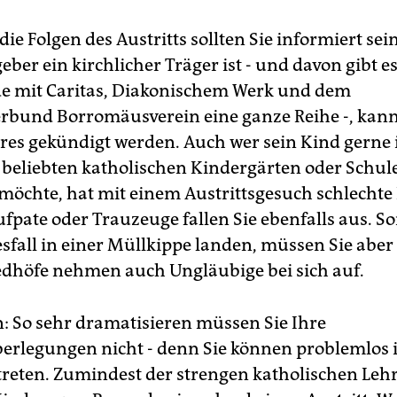
ie Folgen des Austritts sollten Sie informiert sei
eber ein kirchlicher Träger ist - und davon gibt e
e mit Caritas, Diakonischem Werk und dem
rbund Borromäusverein eine ganze Reihe -, kan
res gekündigt werden. Auch wer sein Kind gerne 
ts beliebten katholischen Kindergärten oder Schul
öchte, hat mit einem Austrittsgesuch schlechte
fpate oder Trauzeuge fallen Sie ebenfalls aus. So
esfall in einer Müllkippe landen, müssen Sie aber
edhöfe nehmen auch Ungläubige bei sich auf.
: So sehr dramatisieren müssen Sie Ihre
berlegungen nicht - denn Sie können problemlos
treten. Zumindest der strengen katholischen Lehr