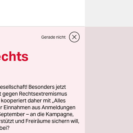
Gerade nicht
echts
esellschaft! Besonders jetzt
rt gegen Rechtsextremismus
z kooperiert daher mit „Alles
ller Einnahmen aus Anmeldungen
. September – an die Kampagne,
rstützt und Freiräume sichern will,
bei?