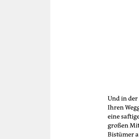
Und in der 
Ihren Wegg
eine safti
großen Mit
Bistümer a