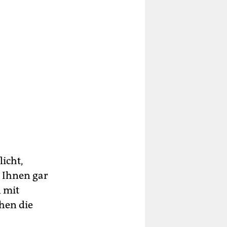
licht,
 Ihnen gar
 mit
hen die