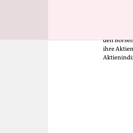
Ausland. 
nicht mehr 
Dieser Zus
den Börsen
ihre Aktien
Aktienindi