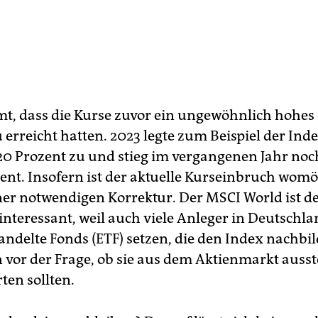
, dass die Kurse zuvor ein ungewöhnlich hohes
 erreicht hatten. 2023 legte zum Beispiel der Ind
0 Prozent zu und stieg im vergangenen Jahr noc
ent. Insofern ist der aktuelle Kurseinbruch wom
ner notwendigen Korrektur. Der MSCI World ist d
interessant, weil auch viele Anleger in Deutschla
ndelte Fonds (ETF) setzen, die den Index nachbil
 vor der Frage, ob sie aus dem Aktienmarkt ausst
ten sollten.