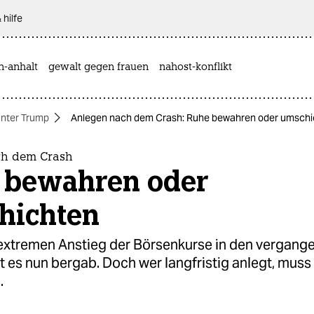
 hilfe
n-anhalt
gewalt gegen frauen
nahost-konflikt
nter Trump
Anlegen nach dem Crash: Ruhe bewahren oder umschi
ch dem Crash
 bewahren oder
hichten
xtremen Anstieg der Börsenkurse in den vergang
 es nun bergab. Doch wer langfristig anlegt, muss 
.