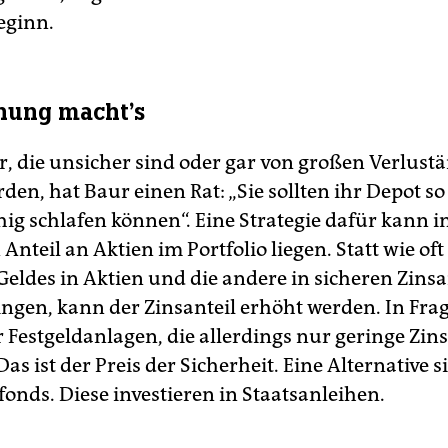
eginn.
hung macht’s
r, die unsicher sind oder gar von großen Verlust
den, hat Baur einen Rat: „Sie sollten ihr Depot s
hig schlafen können“. Eine Strategie dafür kann 
Anteil an Aktien im Portfolio liegen. Statt wie oft
 Geldes in Aktien und die andere in sicheren Zins
ngen, kann der Zinsanteil erhöht werden. In Fr
r Festgeldanlagen, die allerdings nur geringe Zin
as ist der Preis der Sicherheit. Eine Alternative 
onds. Diese investieren in Staatsanleihen.