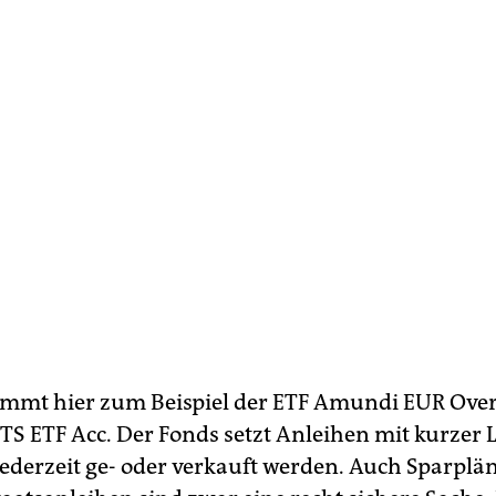
ommt hier zum Beispiel der ETF Amundi EUR Ove
TS ETF Acc. Der Fonds setzt Anleihen mit kurzer L
ederzeit ge- oder verkauft werden. Auch Sparplä