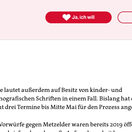

Ja, ich will
e lautet außerdem auf Besitz von kinder- und
ografischen Schriften in einem Fall. Bislang hat
t drei Termine bis Mitte Mai für den Prozess ange
 Vorwürfe gegen Metzelder waren bereits 2019 öff