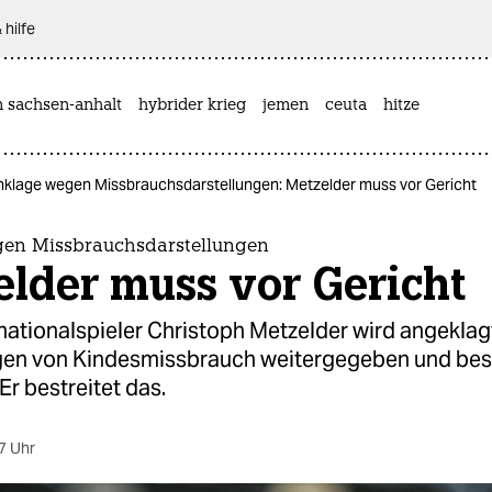
 hilfe
n sachsen-anhalt
hybrider krieg
jemen
ceuta
hitze
nklage wegen Missbrauchsdarstellungen: Metzelder muss vor Gericht
en Missbrauchsdarstellungen
lder muss vor Gericht
ationalspieler Christoph Metzelder wird angeklagt,
gen von Kindesmissbrauch weitergegeben und be
Er bestreitet das.
7 Uhr