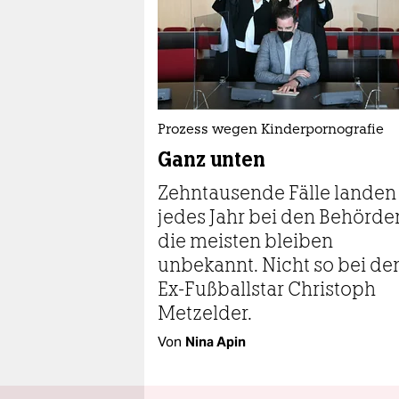
Prozess wegen Kinderpornografie
Ganz unten
Zehntausende Fälle landen
jedes Jahr bei den Behörde
die meisten bleiben
unbekannt. Nicht so bei d
Ex-Fußballstar Christoph
Metzelder.
Von
Nina Apin