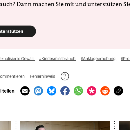
 auch? Dann machen Sie mit und unterstützen Si
nterstützen
xualisierte Gewalt
#Kindesmissbrauch
#Anklageerhebung
#Prof
ommentieren
Fehlerhinweis
 teilen