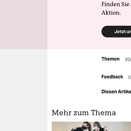
Finden Sie
Aktion.
Jetzt u
Themen
#Se
Feedback
K
Diesen Artikel
Mehr zum Thema