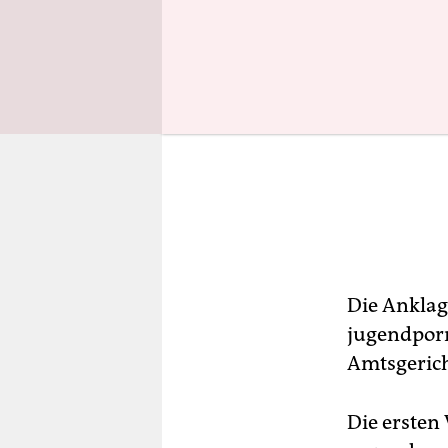
Die Anklag
jugendporn
Amtsgerich
Die ersten