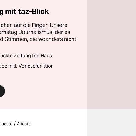
 mit taz-Blick
chen auf die Finger. Unsere
amstag Journalismus, der es
und Stimmen, die woanders nicht
ckte Zeitung frei Haus
abe inkl. Vorlesefunktion
/
eueste
Älteste