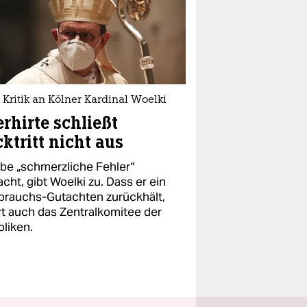
Kritik an Kölner Kardinal Woelki
rhirte schließt
ktritt nicht aus
abe „schmerzliche Fehler“
cht, gibt Woelki zu. Dass er ein
brauchs-Gutachten zurückhält,
rt auch das Zentralkomitee der
oliken.