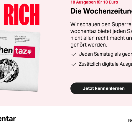
10 Ausgaben für 10 Euro
Die Wochenzeitung
Wir schauen den Superrei
wochentaz bietet jeden S
nicht allen recht macht 
gehört werden.
Jeden Samstag als gedru
Zusätzlich digitale Ausg
Jetzt kennenlernen
ntar
N