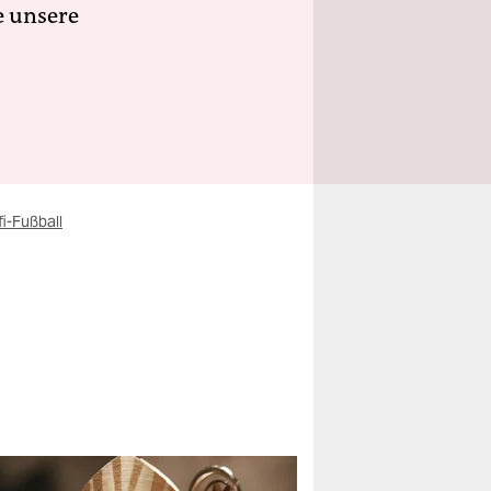
e unsere
i-Fußball