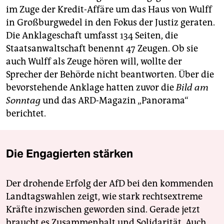
im Zuge der Kredit-Affäre um das Haus von Wulff
in Großburgwedel in den Fokus der Justiz geraten.
Die Anklageschaft umfasst 134 Seiten, die
Staatsanwaltschaft benennt 47 Zeugen. Ob sie
auch Wulff als Zeuge hören will, wollte der
Sprecher der Behörde nicht beantworten. Über die
bevorstehende Anklage hatten zuvor die
Bild am
Sonntag
und das ARD-Magazin „Panorama“
berichtet.
Die Engagierten stärken
Der drohende Erfolg der AfD bei den kommenden
Landtagswahlen zeigt, wie stark rechtsextreme
Kräfte inzwischen geworden sind. Gerade jetzt
braucht es Zusammenhalt und Solidarität. Auch