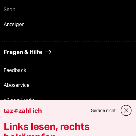
Shop
Anzeigen
Fragen & Hilfe
Feedback
Aboservice
ePaper Login
taz
zahl ich
Gerade nicht

Downloads für Abonnierende
Links lesen, rechts