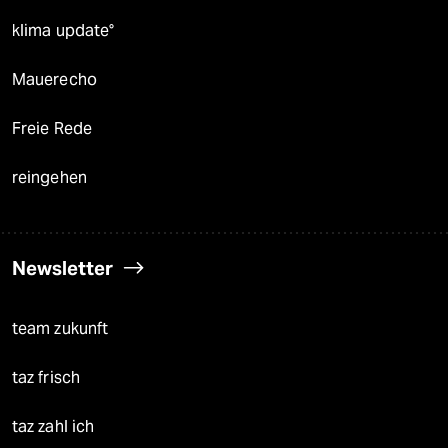
klima update°
Mauerecho
Freie Rede
reingehen
Newsletter
team zukunft
taz frisch
taz zahl ich