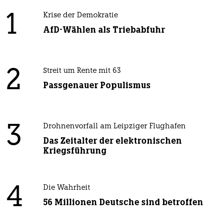
1
Krise der Demokratie
AfD-Wählen als Triebabfuhr
2
Streit um Rente mit 63
Passgenauer Populismus
3
Drohnenvorfall am Leipziger Flughafen
Das Zeitalter der elektronischen
Kriegsführung
4
Die Wahrheit
56 Millionen Deutsche sind betroffen