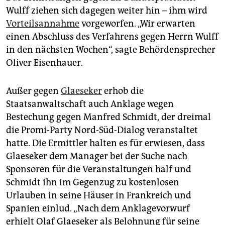
epaper login
Wulff ziehen sich dagegen weiter hin – ihm wird
Vorteilsannahme
vorgeworfen. „Wir erwarten
einen Abschluss des Verfahrens gegen Herrn Wulff
in den nächsten Wochen“, sagte Behördensprecher
Oliver Eisenhauer.
Außer gegen
Glaeseker
erhob die
Staatsanwaltschaft auch Anklage wegen
Bestechung gegen Manfred Schmidt, der dreimal
die Promi-Party Nord-Süd-Dialog veranstaltet
hatte. Die Ermittler halten es für erwiesen, dass
Glaeseker dem Manager bei der Suche nach
Sponsoren für die Veranstaltungen half und
Schmidt ihn im Gegenzug zu kostenlosen
Urlauben in seine Häuser in Frankreich und
Spanien einlud. „Nach dem Anklagevorwurf
erhielt Olaf Glaeseker als Belohnung für seine