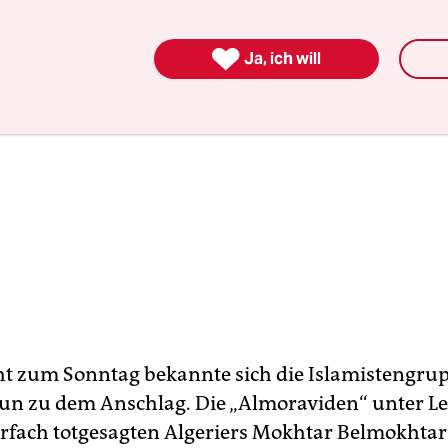

Ja, ich will
ht zum Sonntag bekannte sich die Islamistengrup
n zu dem Anschlag. Die „Almoraviden“ unter Le
fach totgesagten Algeriers Mokhtar Belmokhtar 