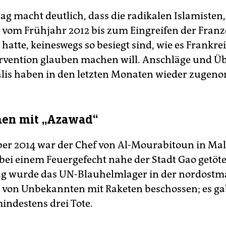
ag macht deutlich, dass die radikalen Islamisten,
 vom Frühjahr 2012 bis zum Eingreifen der Franz
hatte, keineswegs so besiegt sind, wie es Frankrei
ervention glauben machen will. Anschläge und Üb
lis haben in den letzten Monaten wieder zugen
n mit „Azawad“
r 2014 war der Chef von Al-Mourabitoun in Ma
, bei einem Feuergefecht nahe der Stadt Gao getöt
g wurde das UN-Blauhelmlager in der nordostm
l von Unbekannten mit Raketen beschossen; es g
ndestens drei Tote.