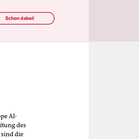
Schon dabei!
pe Al-
itung des
sind die