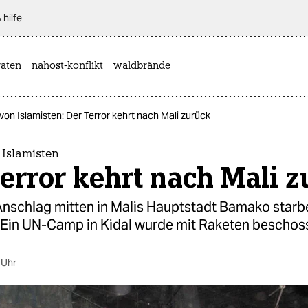
 hilfe
aten
nahost-konflikt
waldbrände
 von Islamisten: Der Terror kehrt nach Mali zurück
 Islamisten
error kehrt nach Mali z
Anschlag mitten in Malis Hauptstadt Bamako starb
Ein UN-Camp in Kidal wurde mit Raketen beschos
 Uhr