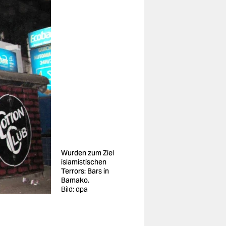
Wurden zum Ziel
islamistischen
Terrors: Bars in
Bamako.
Bild: dpa